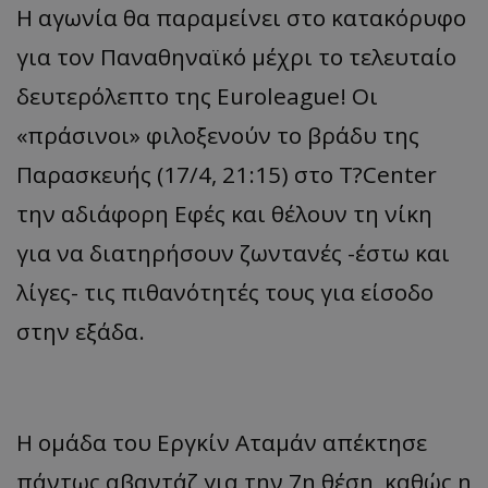
Η αγωνία θα παραμείνει στο κατακόρυφο
για τον Παναθηναϊκό μέχρι το τελευταίο
δευτερόλεπτο της Euroleague! Οι
«πράσινοι» φιλοξενούν το βράδυ της
Παρασκευής (17/4, 21:15) στο T?Center
την αδιάφορη Εφές και θέλουν τη νίκη
για να διατηρήσουν ζωντανές -έστω και
λίγες- τις πιθανότητές τους για είσοδο
στην εξάδα.
Η ομάδα του Εργκίν Αταμάν απέκτησε
πάντως αβαντάζ για την 7η θέση, καθώς η