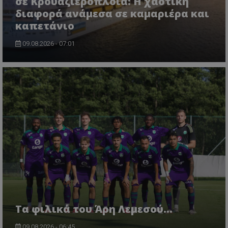
σε Κρουαζιερόπλοια: Η χαοτική
διαφορά ανάμεσα σε καμαριέρα και
καπετάνιο
09.08.2026 - 07:01
Τα φιλικά του Άρη Λεμεσού...
09.08.2026 - 06:45