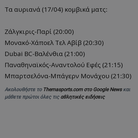
Tα αυριανά (17/04) κομβικά ματς:
Ζάλγκιρις-Παρί (20:00)
Μονακό-Χάποελ Τελ Αβίβ (20:30)
Dubai BC-Βαλένθια (21:00)
Παναθηναϊκός-Αναντολού Εφές (21:15)
Μπαρτσελόνα-Μπάγερν Μονάχου (21:30)
Ακολουθήστε το
Themasports.com στο Google News
και
μάθετε πρώτοι όλες τις
αθλητικές ειδήσεις