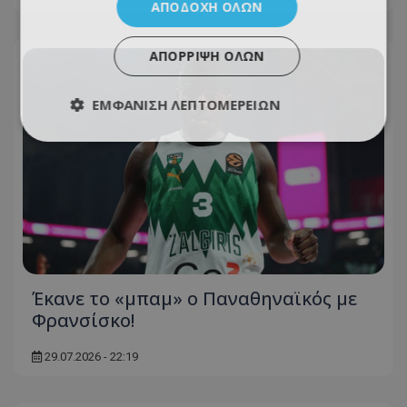
ΑΠΟΔΟΧΉ ΌΛΩΝ
ΑΠΌΡΡΙΨΗ ΌΛΩΝ
ΕΜΦΆΝΙΣΗ ΛΕΠΤΟΜΕΡΕΙΏΝ
Έκανε το «μπαμ» ο Παναθηναϊκός με
Φρανσίσκο!
29.07.2026 - 22:19