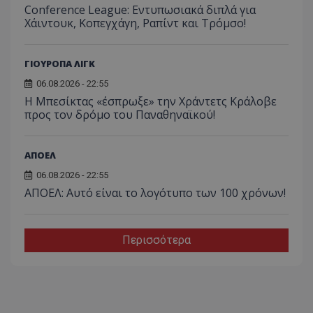
Conference League: Εντυπωσιακά διπλά για
Χάιντουκ, Κοπεγχάγη, Ραπίντ και Τρόμσο!
ΓΙΟΥΡΟΠΑ ΛΙΓΚ
06.08.2026 - 22:55
Η Μπεσίκτας «έσπρωξε» την Χράντετς Κράλοβε
προς τον δρόμο του Παναθηναϊκού!
ΑΠΟΕΛ
06.08.2026 - 22:55
ΑΠΟΕΛ: Αυτό είναι το λογότυπο των 100 χρόνων!
Περισσότερα