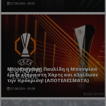
07.08.2026 - 00:20
Με υπογραφή Παυλίδη η Μπενφίκα
έριξε εξάρα στη Χαρτς και κλείδωσε
την πρόκριση! (ΑΠΟΤΕΛΕΣΜΑΤΑ)
07.08.2026 - 00:08