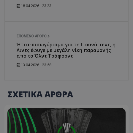
18.04.2026 - 23:23
ΕΠΌΜΕΝΟ ΆΡΘΡΟ
Ήττα-πισωγύρισμα για τη Γιουνάιτεντ, η
Λιντς έφυγε με μεγάλη νίκη παραμονής
από το Όλντ Τράφορντ
13.04.2026 - 23:58
ΣΧΕΤΙΚΑ ΑΡΘΡΑ