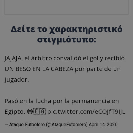
Δείτε το χαρακτηριστικό
στιγμιότυπο:
JAJAJA, el árbitro convalidó el gol y recibió
UN BESO EN LA CABEZA por parte de un
jugador.
Pasó en la lucha por la permanencia en
Egipto. 😅🇪🇬
pic.twitter.com/eCOJfT9IJL
— Ataque Futbolero (@AtaqueFutbolero)
April 14, 2026