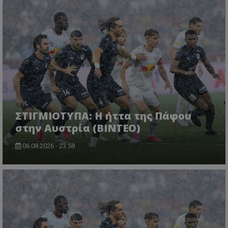
ΣΤΙΓΜΙΟΤΥΠΑ: Η ήττα της Πάφου
στην Αυστρία (ΒΙΝΤΕΟ)
06.08.2026 - 23:58