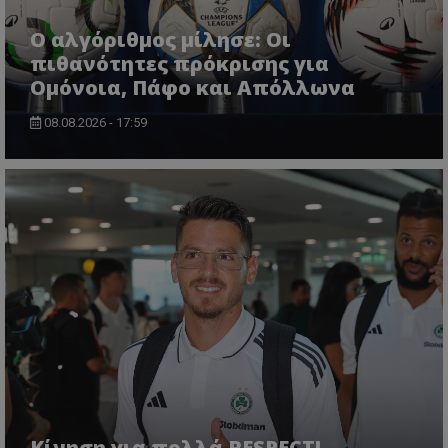
Ο αλγόριθμος μίλησε: Οι
πιθανότητες πρόκρισης για
Ομόνοια, Πάφο και Απόλλωνα
08.08.2026 - 17:59
Κίνηση για πολλά RESPECT!