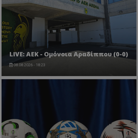
LIVE: ΑΕΚ - Ομόνοια Αραδίππου (0-0)
08.08.2026 - 18:23