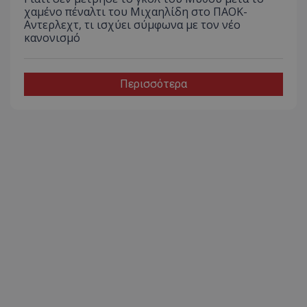
χαμένο πέναλτι του Μιχαηλίδη στο ΠΑΟΚ-
Αντερλεχτ, τι ισχύει σύμφωνα με τον νέο
κανονισμό
Περισσότερα