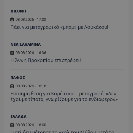
ΔΙΕΘΝΗ
08.08.2026 - 17:03
Πάει για μεταγραφικό «μπαμ» με Λουκάκου!
ΝΕΑ ΣΑΛΑΜΙΝΑ
08.08.2026 - 16:36
Η Άννη Προκοπίου επιστρέφει!
ΠΑΦΟΣ
08.08.2026 - 16:18
Επίσημη θέση για Κορέια και... μεταγραφή: «Δεν
έχουμε τίποτα, γνωρίζουμε για το ενδιαφέρον»
ΕΛΛΑΔΑ
08.08.2026 - 16:00
Γιατί δεν μέτρησε το γκολ του Μύθου μετά το