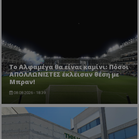
Το Αλφαμέγα θα είναι καμίνι: Πόσοι
ΑΠΟΛΛΩΝΙΣΤΕΣ έκλεισαν θέση με
Μπραν!
08.08.2026 - 18:39