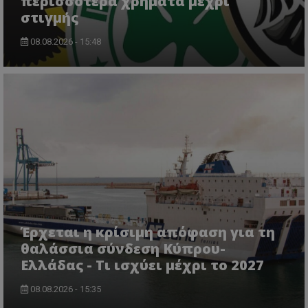
περισσότερα χρήματα μέχρι
στιγμής
08.08.2026 - 15:48
Έρχεται η κρίσιμη απόφαση για τη
θαλάσσια σύνδεση Κύπρου-
Ελλάδας - Τι ισχύει μέχρι το 2027
08.08.2026 - 15:35