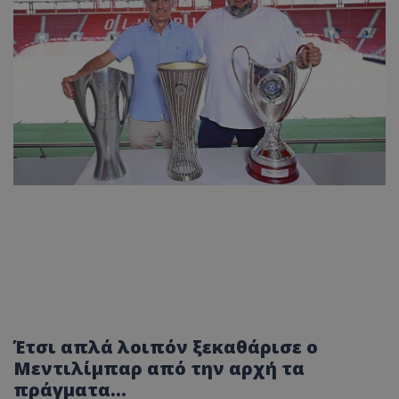
Έτσι απλά λοιπόν ξεκαθάρισε ο
Μεντιλίμπαρ από την αρχή τα
πράγματα...