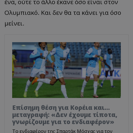
ένα, ούτε το άλλο έκανε όσο είναι στον
Ολυμπιακό. Και δεν θα τα κάνει για όσο
μείνει.
Επίσημη θέση για Κορέια και...
μεταγραφή: «Δεν έχουμε τίποτα,
γνωρίζουμε για το ενδιαφέρον»
Το ενδιαφέρον της Σπαρτάκ Μόσχας για τον