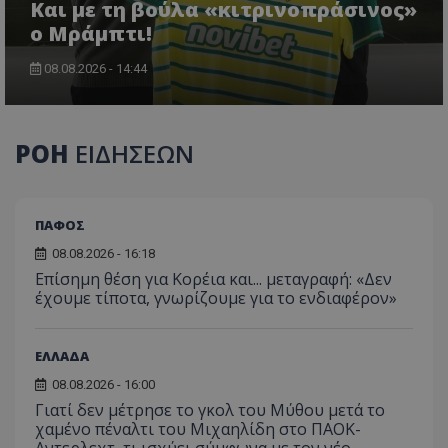
Και με τη βούλα «κιτρινοπράσινος»
ο Μράμπτι!
08.08.2026 - 14:44
ΡΟΗ
ΕΙΔΗΣΕΩΝ
ΠΑΦΟΣ
08.08.2026 - 16:18
Επίσημη θέση για Κορέια και... μεταγραφή: «Δεν
έχουμε τίποτα, γνωρίζουμε για το ενδιαφέρον»
ΕΛΛΑΔΑ
08.08.2026 - 16:00
Γιατί δεν μέτρησε το γκολ του Μύθου μετά το
χαμένο πέναλτι του Μιχαηλίδη στο ΠΑΟΚ-
Αντερλεχτ, τι ισχύει σύμφωνα με τον νέο