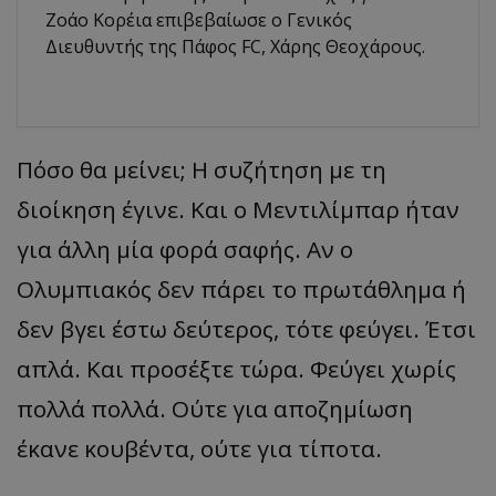
Ζοάο Κορέια επιβεβαίωσε ο Γενικός
Διευθυντής της Πάφος FC, Χάρης Θεοχάρους.
Πόσο θα μείνει; Η συζήτηση με τη
διοίκηση έγινε. Και ο Μεντιλίμπαρ ήταν
για άλλη μία φορά σαφής. Αν ο
Ολυμπιακός δεν πάρει το πρωτάθλημα ή
δεν βγει έστω δεύτερος, τότε φεύγει. Έτσι
απλά. Και προσέξτε τώρα. Φεύγει χωρίς
πολλά πολλά. Ούτε για αποζημίωση
έκανε κουβέντα, ούτε για τίποτα.