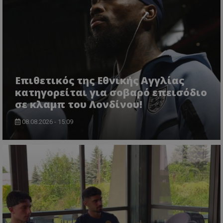
Επιθετικός της Εθνικής Αγγλίας
κατηγορείται για σοβαρό επεισόδιο
σε κλαμπ του Λονδίνου!
08.08.2026 - 15:09