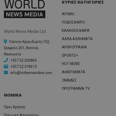
ΚΥΡΙΕΣ ΚΑΤΗΓΟΡΙΕΣ
ΑΡΧΙΚΗ
ΠΟΔΟΣΦΑΙΡΟ
ΚΑΛΑΘΟΣΦΑΙΡΑ
World News Media Ltd
ΑΛΛΑ ΑΘΛΗΜΑΤΑ
Γιάννου Κρανιδιώτη 102,
ΑΡΘΡΟΓΡΑΦΙΑ
Γραφείο 201, Λατσιά,
Λευκωσία
SPORTS+
+357 22 205865
HOT NEWS
+357 22 374613
ΑΦΙΕΡΩΜΑΤΑ
info@tothemaonline.com
ΟΜΑΔΕΣ
ΠΡΟΓΡΑΜΜΑ TV
ΝΟΜΙΚΑ
Όροι Χρήσης
Πολιτική Απορρήτου