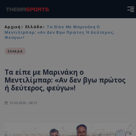
Αρχική
Ελλάδα
Τα Είπε Με Μαρινάκη Ο
Μεντιλίμπαρ: «Αν Δεν Βγω Πρώτος Ή Δεύτερος,
Φεύγω»!
ΕΛΛΑΔΑ
Τα είπε με Μαρινάκη ο
Μεντιλίμπαρ: «Αν δεν βγω πρώτος
ή δεύτερος, φεύγω»!
10.04.2026 - 08:37