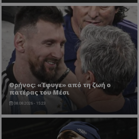
Θρήνος: «Έφυγε» από τη ζωή ο
πατέρας του Μέσι
08.08.2026 - 15:23