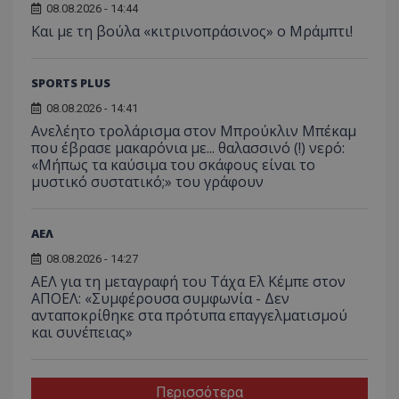
08.08.2026 - 14:44
Και με τη βούλα «κιτρινοπράσινος» ο Μράμπτι!
SPORTS PLUS
08.08.2026 - 14:41
Ανελέητο τρολάρισμα στον Μπρούκλιν Μπέκαμ
που έβρασε μακαρόνια με... θαλασσινό (!) νερό:
«Μήπως τα καύσιμα του σκάφους είναι το
μυστικό συστατικό;» του γράφουν
ΑΕΛ
08.08.2026 - 14:27
ΑΕΛ για τη μεταγραφή του Τάχα Ελ Κέμπε στον
ΑΠΟΕΛ: «Συμφέρουσα συμφωνία - Δεν
ανταποκρίθηκε στα πρότυπα επαγγελματισμού
και συνέπειας»
Περισσότερα