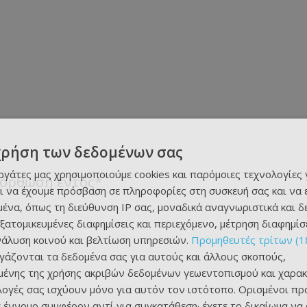
χρήση των δεδομένων σας
εργάτες μας χρησιμοποιούμε cookies και παρόμοιες τεχνολογίες 
Ανόρθωση εντός*
ι να έχουμε πρόσβαση σε πληροφορίες στη συσκευή σας και να
ένα, όπως τη διεύθυνση IP σας, μοναδικά αναγνωριστικά και 
εξατομικευμένες διαφημίσεις και περιεχόμενο, μέτρηση διαφημίσ
νάλυση κοινού και βελτίωση υπηρεσιών.
Προμηθευτές τρίτων (1
ργάζονται τα δεδομένα σας για αυτούς και άλλους σκοπούς,
ένης της χρήσης ακριβών δεδομένων γεωεντοπισμού και χαρακ
ιλογές σας ισχύουν μόνο για αυτόν τον ιστότοπο. Ορισμένοι πρ
 έννομο συμφέρον αντί για συγκατάθεση· έχετε το δικαίωμα να