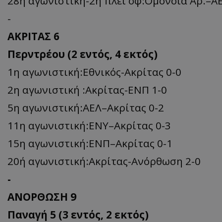
28η αγωνιστική-2η πλέι οφ:Ομόνοια Αρ.–ΑΕ
-
ΑΚΡΙΤΑΣ 6
Περντρέου (2 εντός, 4 εκτός)
1η αγωνιστική:Εθνικός-Ακρίτας 0-0
2η αγωνιστική :Ακρίτας-ΕΝΠ 1-0
5η αγωνιστική:ΑΕΛ–Ακρίτας 0-2
11η αγωνιστική:ΕΝY–Ακρίτας 0-3
15η αγωνιστική:ΕΝΠ–Ακρίτας 0-1
20ή αγωνιστική:Ακρίτας-Ανόρθωση 2-0
-
ΑΝΟΡΘΩΣΗ 9
Παναγή 5 (3 εντός, 2 εκτός)