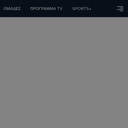
ΟΜΑΔΕΣ
ΠΡΟΓΡΑΜΜΑ TV
SPORTS+