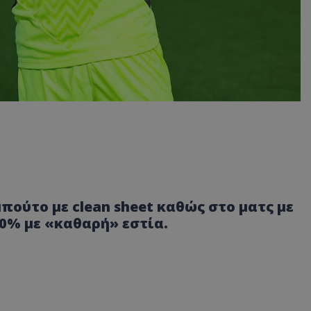
ούτο με clean sheet καθώς στο ματς με
00% με «καθαρή» εστία.