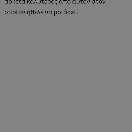
αρκετά καλύτερος από αυτόν στον
οποίον ήθελε να μοιάσει.