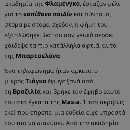
ακαδημία της
Φλαμένγκο
, έσταζαν μέλι
για το
«απίθανο παιδί»
και σύντομα,
στόμα με στόμα σχεδόν, η φήμη του
εξαπλώθηκε, ώσπου σαν γλυκό αεράκι
χάιδεψε τα πιο κατάλληλα αφτιά, αυτά
της
Μπαρτσελόνα
.
Ένα τηλεφώνημα ήταν αρκετό, ο
μικρός
Τιάγκο
έφυγε ξανά από
τη
Βραζιλία
και βρήκε τον έφηβο εαυτό
του στα έγκατα της
Masia
. Ήταν ακριβώς
εκεί που έπρεπε, μια ευθεία είχε μπροστά
του πια να διανύσει. Από την ακαδημία