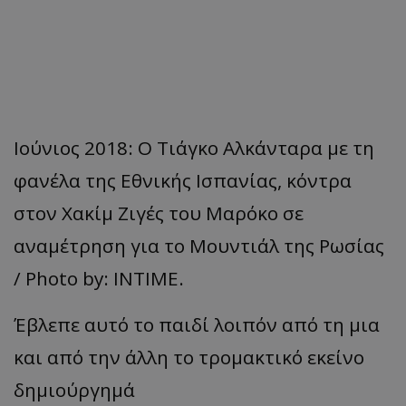
Ιούνιος 2018: Ο Τιάγκο Αλκάνταρα με τη
φανέλα της Εθνικής Ισπανίας, κόντρα
στον Χακίμ Ζιγές του Μαρόκο σε
αναμέτρηση για το Μουντιάλ της Ρωσίας
/ Photo by: INTIME.
Έβλεπε αυτό το παιδί λοιπόν από τη μια
και από την άλλη το τρομακτικό εκείνο
δημιούργημά