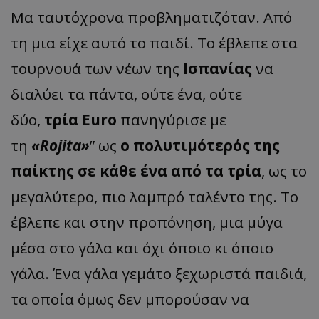
Μα ταυτόχρονα προβληματιζόταν. Από
τη μια είχε αυτό το παιδί. Το έβλεπε στα
τουρνουά των νέων της
Ισπανίας
να
διαλύει τα πάντα, ούτε ένα, ούτε
δύο,
τρία Euro
πανηγύρισε με
τη
«Rojita»
” ως
ο πολυτιμότερός της
παίκτης σε κάθε ένα από τα τρία
, ως το
μεγαλύτερο, πιο λαμπρό ταλέντο της. Το
έβλεπε και στην προπόνηση, μια μύγα
μέσα στο γάλα και όχι όποιο κι όποιο
γάλα. Ένα γάλα γεμάτο ξεχωριστά παιδιά,
τα οποία όμως δεν μπορούσαν να