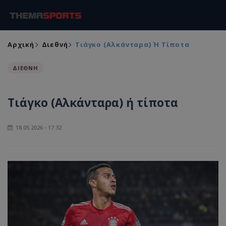
Αρχική
Διεθνή
Τιάγκο (Αλκάνταρα) Ή Τίποτα
ΔΙΕΘΝΗ
Τιάγκο (Αλκάνταρα) ή τίποτα
18.05.2026 - 17:32