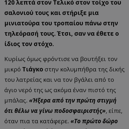
120 λεπτά στον Τελικό στον τοίχο του
σαλονιού τους και στήριξε μια
μινιατούρα του τροπαίου πάνω στην
τηλεόρασή τους. Έτσι, σαν να έθετε ο
ίδιος τον στόχο.
Κυρίως όμως φρόντισε να βουτήξει τον
μικρό
Τιάγκο
στην κολυμπήθρα της δικής
του λατρείας και να τον βγάλει από το
άγιο νερό της ως ακόμα έναν πιστό της
μπάλας.
«Ήξερα από την πρώτη στιγμή
ότι θέλω να γίνω ποδοσφαιριστής»
, είπε,
όταν πια τα κατάφερε.
«Το πρώτο δώρο