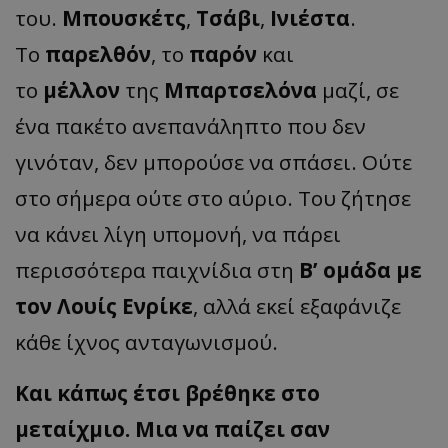
του.
Μπουσκέτς
,
Τσάβι
,
Ινιέστα
.
Το
παρελθόν
, το
παρόν
και
το
μέλλον
της
Μπαρτσελόνα
μαζί, σε
ένα πακέτο ανεπανάληπτο που δεν
γινόταν, δεν μπορούσε να σπάσει. Ούτε
στο σήμερα ούτε στο αύριο. Του ζήτησε
να κάνει λίγη υπομονή, να πάρει
περισσότερα παιχνίδια στη
Β’ ομάδα με
τον Λουίς Ενρίκε
, αλλά εκεί εξαφάνιζε
κάθε ίχνος ανταγωνισμού.
Και κάπως έτσι βρέθηκε στο
μεταίχμιο. Μια να παίζει σαν