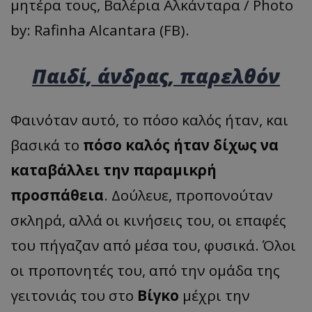
μητέρα τους, Βαλέρια Αλκάνταρα / Photo
by: Rafinha Alcantara (FB).
Παιδί, άνδρας, παρελθόν
Φαινόταν αυτό, το πόσο καλός ήταν, και
βασικά το
πόσο καλός ήταν δίχως να
καταβάλλει την παραμικρή
προσπάθεια
. Δούλευε, προπονούταν
σκληρά, αλλά οι κινήσεις του, οι επαφές
του πήγαζαν από μέσα του, φυσικά. Όλοι
οι προπονητές του, από την ομάδα της
γειτονιάς του στο
Βίγκο
μέχρι την