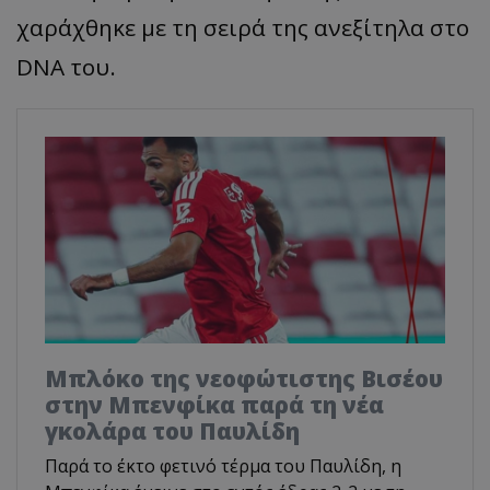
χαράχθηκε με τη σειρά της ανεξίτηλα στο
DNA του.
Μπλόκο της νεοφώτιστης Βισέου
στην Μπενφίκα παρά τη νέα
γκολάρα του Παυλίδη
Παρά το έκτο φετινό τέρμα του Παυλίδη, η