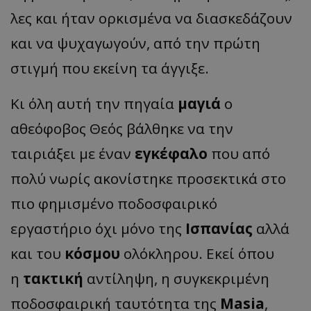
λες και ήταν ορκισμένα να διασκεδάζουν
και να ψυχαγωγούν, από την πρώτη
στιγμή που εκείνη τα άγγιξε.
Κι όλη αυτή την πηγαία
μαγιά
ο
αθεόφοβος Θεός βάλθηκε να την
ταιριάξει με έναν
εγκέφαλο
που από
πολύ νωρίς ακονίστηκε προσεκτικά στο
πιο φημισμένο ποδοσφαιρικό
εργαστήριο όχι μόνο της
Ισπανίας
αλλά
και του
κόσμου
ολόκληρου. Εκεί όπου
η
τακτική
αντίληψη, η συγκεκριμένη
ποδοσφαιρική ταυτότητα της
Masia
,