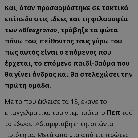
Και, όταν προσαρμόστηκε σε τακτικό
επίπεδο στις ιδέες και τη φιλοσοφία
των
«Blaugrana»
, τράβηξε τα φώτα
πάνω του, πείθοντας τους γύρω του
πως αυτός είναι ο επόμενος που
έρχεται, το επόμενο παιδί-θαύμα που
θα γίνει άνδρας και θα στελεχώσει την
πρώτη ομάδα.
Με το που έκλεισε τα 18, έκανε το
επαγγελματικό του ντεμπούτο, ο
Πεπ
τού
το έδωσε. Αδιαμφισβήτητη, σπάνια
ποιότητα. Μετά από μια από τις πρώτες