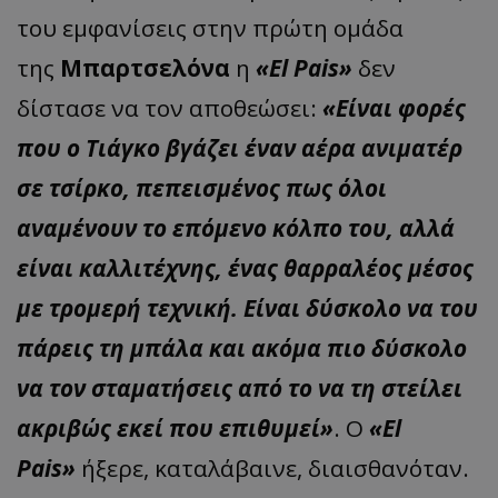
του εμφανίσεις στην πρώτη ομάδα
της
Μπαρτσελόνα
η
«El Pais»
δεν
δίστασε να τον αποθεώσει:
«Είναι φορές
που ο Τιάγκο βγάζει έναν αέρα ανιματέρ
σε τσίρκο,
πεπεισμένος πως όλοι
αναμένουν το επόμενο κόλπο του, αλλά
είναι καλλιτέχνης, ένας θαρραλέος μέσος
με τρομερή τεχνική. Είναι δύσκολο να του
πάρεις τη μπάλα και ακόμα πιο δύσκολο
να τον σταματήσεις από το να τη στείλει
ακριβώς εκεί που επιθυμεί»
. Ο
«El
Pais»
ήξερε, καταλάβαινε, διαισθανόταν.