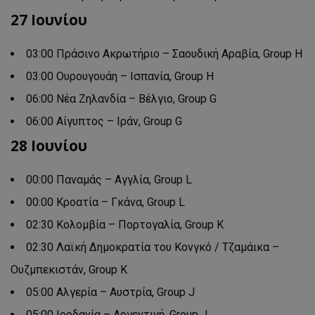
27 Ιουνίου
03:00 Πράσινο Ακρωτήριο – Σαουδική Αραβία, Group Η
03:00 Ουρουγουάη – Ισπανία, Group Η
06:00 Νέα Ζηλανδία – Βέλγιο, Group G
06:00 Αίγυπτος – Ιράν, Group G
28 Ιουνίου
00:00 Παναμάς – Αγγλία, Group L
00:00 Κροατία – Γκάνα, Group L
02:30 Κολομβία – Πορτογαλία, Group K
02:30 Λαϊκή Δημοκρατία του Κονγκό / Τζαμάικα –
Ουζμπεκιστάν, Group K
05:00 Αλγερία – Αυστρία, Group J
05:00 Ιορδανία – Αργεντινή, Group J