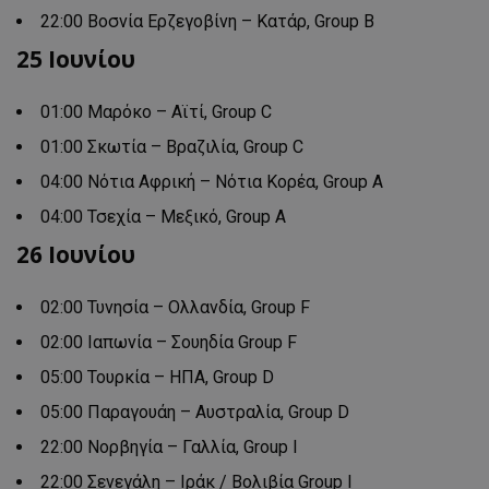
22:00 Βοσνία Ερζεγοβίνη – Κατάρ, Group B
25 Ιουνίου
01:00 Μαρόκο – Αϊτί, Group C
01:00 Σκωτία – Βραζιλία, Group C
04:00 Νότια Αφρική – Νότια Κορέα, Group Α
04:00 Τσεχία – Μεξικό, Group Α
26 Ιουνίου
02:00 Τυνησία – Ολλανδία, Group F
02:00 Ιαπωνία – Σουηδία Group F
05:00 Τουρκία – ΗΠΑ, Group D
05:00 Παραγουάη – Αυστραλία, Group D
22:00 Νορβηγία – Γαλλία, Group Ι
22:00 Σενεγάλη – Ιράκ / Βολιβία Group Ι