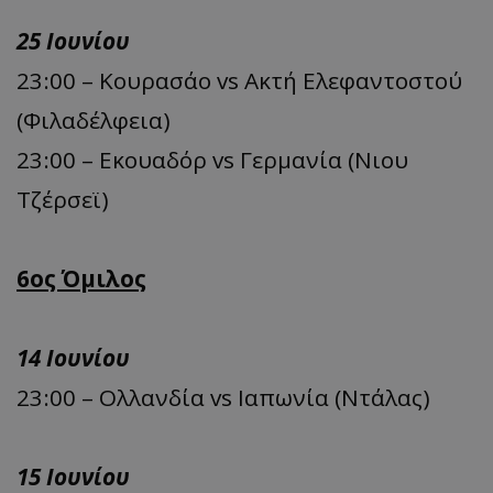
25 Ιουνίου
23:00 – Κουρασάο vs Ακτή Ελεφαντοστού
(Φιλαδέλφεια)
23:00 – Εκουαδόρ vs Γερμανία (Νιου
Τζέρσεϊ)
6ος Όμιλος
14 Ιουνίου
23:00 – Ολλανδία vs Ιαπωνία (Ντάλας)
15 Ιουνίου