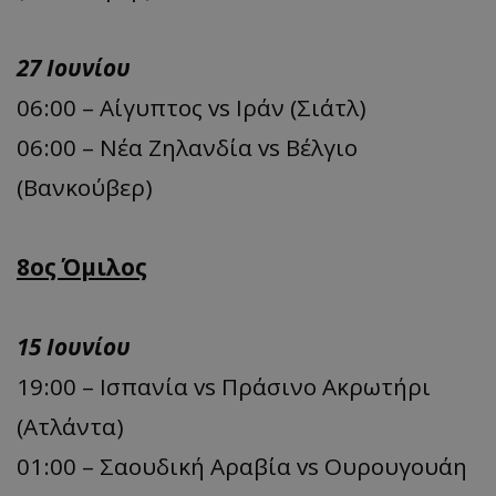
27 Ιουνίου
06:00 – Αίγυπτος vs Ιράν (Σιάτλ)
06:00 – Νέα Ζηλανδία vs Βέλγιο
(Βανκούβερ)
8ος Όμιλος
15 Ιουνίου
19:00 – Ισπανία vs Πράσινο Ακρωτήρι
(Ατλάντα)
01:00 – Σαουδική Αραβία vs Ουρουγουάη