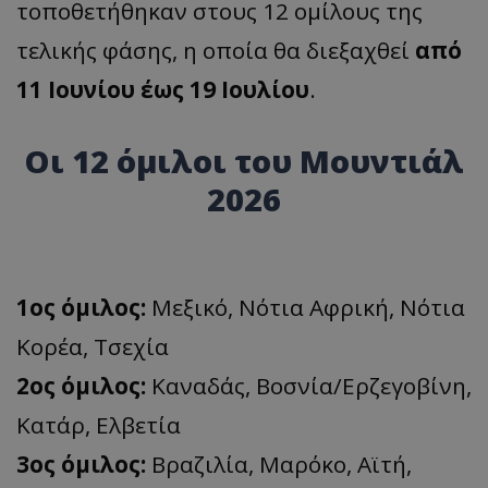
τοποθετήθηκαν στους 12 ομίλους της
τελικής φάσης, η οποία θα διεξαχθεί
από
11 Ιουνίου έως 19 Ιουλίου
.
Οι 12 όμιλοι του Μουντιάλ
2026
1ος όμιλος:
Μεξικό, Νότια Αφρική, Νότια
Κορέα, Τσεχία
2ος όμιλος:
Καναδάς, Βοσνία/Ερζεγοβίνη,
Κατάρ, Ελβετία
3ος όμιλος:
Βραζιλία, Μαρόκο, Αϊτή,