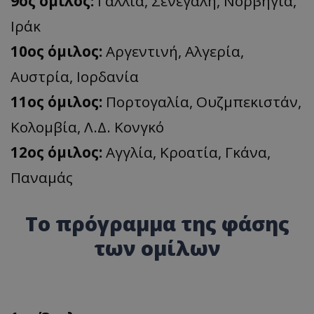
9ος όμιλος:
Γαλλία, Σενεγάλη, Νορβηγία,
Ιράκ
10ος όμιλος:
Αργεντινή, Αλγερία,
Αυστρία, Ιορδανία
11ος όμιλος:
Πορτογαλία, Ουζμπεκιστάν,
Κολομβία, Λ.Δ. Κονγκό
12ος όμιλος:
Αγγλία, Κροατία, Γκάνα,
Παναμάς
Το πρόγραμμα της φάσης
των ομίλων