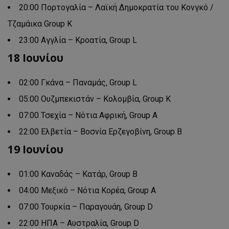
20:00 Πορτογαλία – Λαϊκή Δημοκρατία του Κονγκό /
Τζαμάικα Group K
23:00 Αγγλία – Κροατία, Group L
18 Ιουνίου
02:00 Γκάνα – Παναμάς, Group L
05:00 Ουζμπεκιστάν – Κολομβία, Group K
07:00 Τσεχία – Νότια Αφρική, Group A
22:00 Ελβετία – Βοσνία Ερζεγοβίνη, Group B
19 Ιουνίου
01:00 Καναδάς – Κατάρ, Group B
04:00 Μεξικό – Νότια Κορέα, Group A
07:00 Τουρκία – Παραγουάη, Group D
22:00 ΗΠΑ – Αυστραλία, Group D