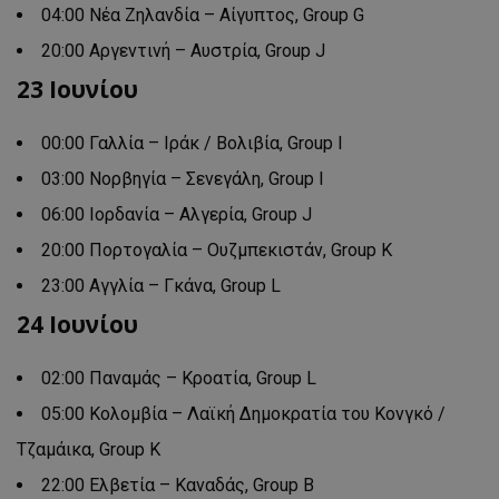
04:00 Νέα Ζηλανδία – Αίγυπτος, Group G
20:00 Αργεντινή – Αυστρία, Group J
23 Ιουνίου
00:00 Γαλλία – Ιράκ / Βολιβία, Group I
03:00 Νορβηγία – Σενεγάλη, Group Ι
06:00 Ιορδανία – Αλγερία, Group J
20:00 Πορτογαλία – Ουζμπεκιστάν, Group Κ
23:00 Αγγλία – Γκάνα, Group L
24 Ioυνίου
02:00 Παναμάς – Κροατία, Group L
05:00 Κολομβία – Λαϊκή Δημοκρατία του Κονγκό /
Τζαμάικα, Group K
22:00 Ελβετία – Καναδάς, Group B