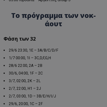
Το πρόγραμμα των νοκ-
άουτ
Φάση των 32
29/6 23:30, 1E – 3A/B/C/D/F
1/7 00:00, 1Ι – 3C,D,F,G,H
28/6 22:00, 2Α – 2Β
30/6, 04:00, 1F – 2C
3/7, 02:00, 2Κ – 2L
2/7, 22:00, H1 – 2J
2/7, 03:00, 1D – 3B/E/H/I/J
29/6, 20:00, 1C – 2F