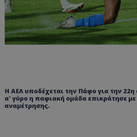
Η ΑΕΛ υποδέχεται την Πάφο για την 22
α' γύρο η παφιακή ομάδα επικράτησε με 
αναμέτρησης.