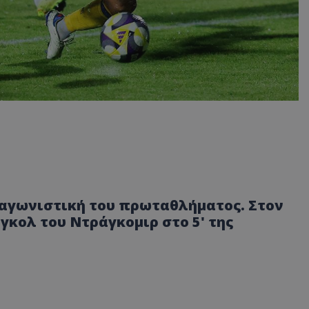
η αγωνιστική του πρωταθλήματος. Στον
γκολ του Ντράγκομιρ στο 5' της