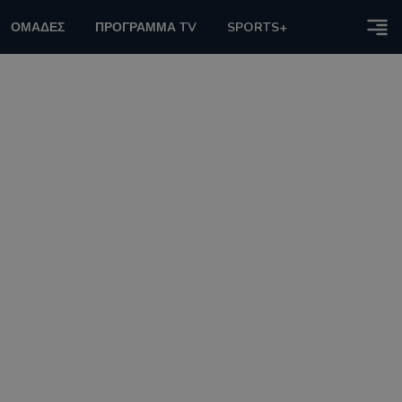
ΟΜΑΔΕΣ
ΠΡΟΓΡΑΜΜΑ TV
SPORTS+