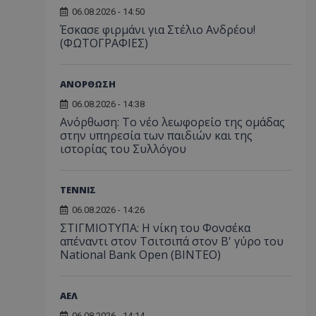
06.08.2026 - 14:50
Έσκασε φιρμάνι για Στέλιο Ανδρέου!
(ΦΩΤΟΓΡΑΦΙΕΣ)
ΑΝΟΡΘΩΣΗ
06.08.2026 - 14:38
Ανόρθωση: Το νέο λεωφορείο της ομάδας
στην υπηρεσία των παιδιών και της
ιστορίας του Συλλόγου
ΤΕΝΝΙΣ
06.08.2026 - 14:26
ΣΤΙΓΜΙΟΤΥΠΑ: Η νίκη του Φονσέκα
απέναντι στον Τσιτσιπά στον Β' γύρο του
National Bank Open (ΒΙΝΤΕΟ)
ΑΕΛ
06.08.2026 - 14:14