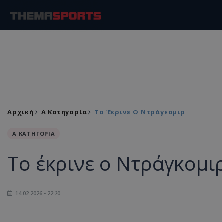
Αρχική
Α Κατηγορία
Το Έκρινε Ο Ντράγκομιρ
Α ΚΑΤΗΓΟΡΙΑ
Το έκρινε ο Ντράγκομι
14.02.2026 - 22:20