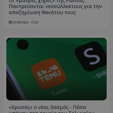
Οι «μαύρες χήρες» της Ρωσίας:
Παντρεύονται νεοσύλλεκτους για την
αποζημίωση θανάτου τους
05.08.2026 - 15:23
«Χρυσός» ο νέος δασμός - Πόσα