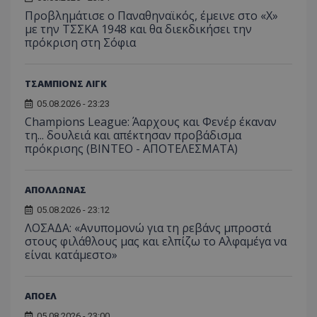
Προβλημάτισε ο Παναθηναϊκός, έμεινε στο «Χ»
με την ΤΣΣΚΑ 1948 και θα διεκδικήσει την
πρόκριση στη Σόφια
ΤΣΑΜΠΙΟΝΣ ΛΙΓΚ
05.08.2026 - 23:23
Champions League: Άαρχους και Φενέρ έκαναν
τη... δουλειά και απέκτησαν προβάδισμα
πρόκρισης (ΒΙΝΤΕΟ - ΑΠΟΤΕΛΕΣΜΑΤΑ)
ΑΠΟΛΛΩΝΑΣ
05.08.2026 - 23:12
ΛΟΣΑΔΑ: «Ανυπομονώ για τη ρεβάνς μπροστά
στους φιλάθλους μας και ελπίζω το Αλφαμέγα να
είναι κατάμεστο»
ΑΠΟΕΛ
05.08.2026 - 23:00