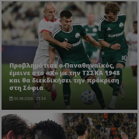
Προβλημάτισε ο Παναθηναϊκός,
έμεινε στο «Χ» με την ΤΣΣΚΑ 1948
και θα διεκδικήσει την πρόκριση
στη Σόφια
05.08.2026 - 23:34