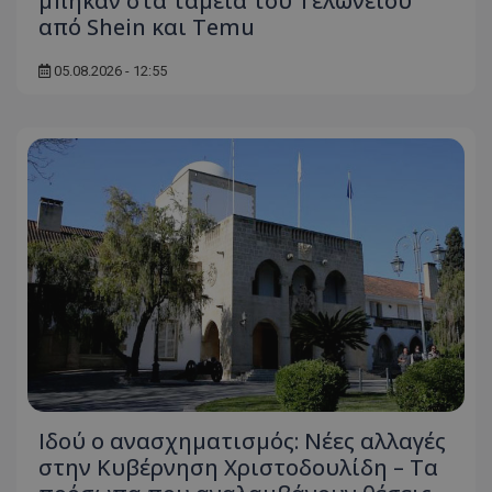
μπήκαν στα ταμεία του Τελωνείου
από Shein και Temu
05.08.2026 - 12:55
Ιδού ο ανασχηματισμός: Νέες αλλαγές
στην Κυβέρνηση Χριστοδουλίδη – Τα