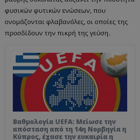
φυσικών φυτικών ενώσεων, που
ονομάζονται φλαβανόλες, οι οποίες της
προσδίδουν την πικρή της γεύση.
Βαθμολογία UEFA: Μείωσε την
απόσταση από τη 14η Νορβηγία η
Κύπρος, έχασε την ευκαιρία η