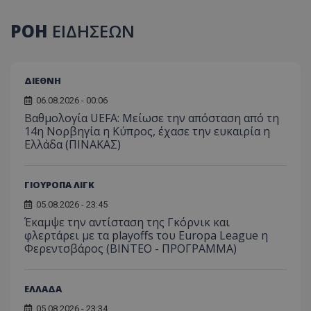
ΡΟΗ
ΕΙΔΗΣΕΩΝ
ΔΙΕΘΝΗ
06.08.2026 - 00:06
Βαθμολογία UEFA: Μείωσε την απόσταση από τη
14η Νορβηγία η Κύπρος, έχασε την ευκαιρία η
Ελλάδα (ΠΙΝΑΚΑΣ)
ΓΙΟΥΡΟΠΑ ΛΙΓΚ
05.08.2026 - 23:45
Έκαμψε την αντίσταση της Γκόρνικ και
φλερτάρει με τα playoffs του Europa League η
Φερεντσβάρος (ΒΙΝΤΕΟ - ΠΡΟΓΡΑΜΜΑ)
ΕΛΛΑΔΑ
05.08.2026 - 23:34