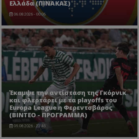
Ελλάδα (ΠΙΝΑΚΑΣ)
06.08.2026 - 00:06
Έκαμψε την αντίσταση της Γκόρνικ
και φλερτάρει με τα playoffs του
Europa League η Φερεντσβάρος
(ΒΙΝΤΕΟ - ΠΡΟΓΡΑΜΜΑ)
05.08.2026 - 23:45