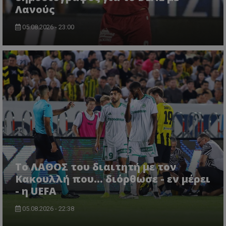
Λανούς
05.08.2026 - 23:00
Το ΛΑΘΟΣ του διαιτητή με τον
Κακουλλή που... διόρθωσε - εν μέρει
- η UEFA
05.08.2026 - 22:38