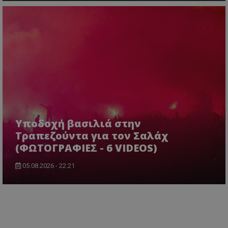
Υποδοχή βασιλιά στην
Τραπεζούντα για τον Σαλάχ
(ΦΩΤΟΓΡΑΦΙΕΣ - 6 VIDEOS)
05.08.2026 - 22:21