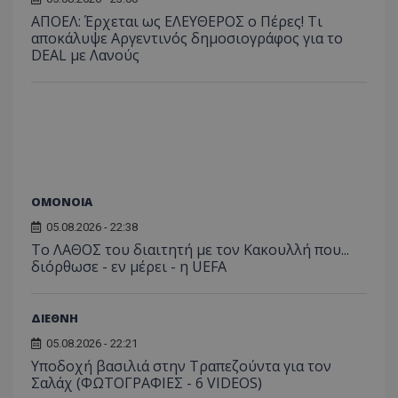
ΑΠΟΕΛ: Έρχεται ως ΕΛΕΥΘΕΡΟΣ ο Πέρες! Τι
αποκάλυψε Αργεντινός δημοσιογράφος για το
DEAL με Λανούς
ΟΜΟΝΟΙΑ
05.08.2026 - 22:38
Το ΛΑΘΟΣ του διαιτητή με τον Κακουλλή που...
διόρθωσε - εν μέρει - η UEFA
ΔΙΕΘΝΗ
05.08.2026 - 22:21
Υποδοχή βασιλιά στην Τραπεζούντα για τον
Σαλάχ (ΦΩΤΟΓΡΑΦΙΕΣ - 6 VIDEOS)