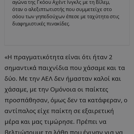
αγώνα της Γκόου Αχέντ Ινγκλς με τη Βίλεμ,
όταν ο αλεξιπτωτιστής που συμμετείχε στο
σόου των γηπεδούχων έπεσε με ταχύτητα στις
διαφημιστικές πινακίδες.
«Η πραγματικότητα είναι ότι ήταν 2
σημαντικά παιχνίδια που χάσαμε και τα
δύο. Με την ΑΕΛ δεν ήμασταν καλοί και
χάσαμε, με την Ομόνοια οι παίκτες
προσπάθησαν, όμως δεν τα κατάφεραν, ο
αντίπαλος είχε παίκτη σε εξαιρετική
μέρα και μας τιμώρησε. Πρέπει να
βελτιώσουμε τα λάθη που έγιναν για να