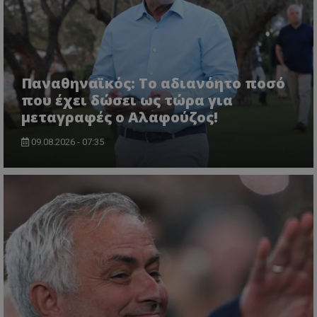
Παναθηναϊκός: Το αδιανόητο ποσό
που έχει δώσει ως τώρα για
μεταγραφές ο Αλαφούζος!
09.08.2026 - 07:35