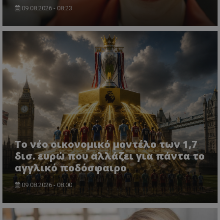
09.08.2026 - 08:23
Το νέο οικονομικό μοντέλο των 1,7
δισ. ευρώ που αλλάζει για πάντα το
αγγλικό ποδόσφαιρο
09.08.2026 - 08:00