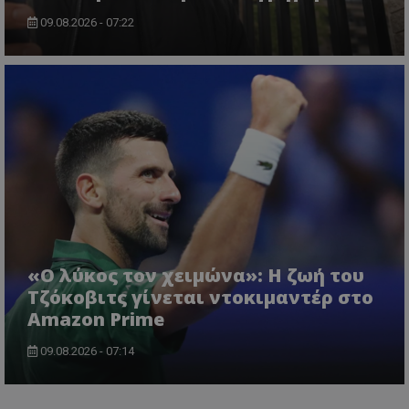
09.08.2026 - 07:22
«Ο λύκος τον χειμώνα»: Η ζωή του
Τζόκοβιτς γίνεται ντοκιμαντέρ στο
Amazon Prime
09.08.2026 - 07:14