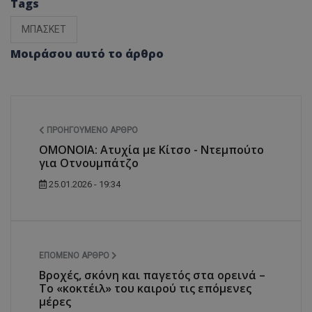
Tags
ΜΠΑΣΚΕΤ
Μοιράσου αυτό το άρθρο
ΠΡΟΗΓΟΎΜΕΝΟ ΆΡΘΡΟ
ΟΜΟΝΟΙΑ: Ατυχία με Κίτσο - Ντεμπούτο
για Οτνουμπάτζο
25.01.2026 - 19:34
ΕΠΌΜΕΝΟ ΆΡΘΡΟ
Βροχές, σκόνη και παγετός στα ορεινά –
Το «κοκτέιλ» του καιρού τις επόμενες
μέρες