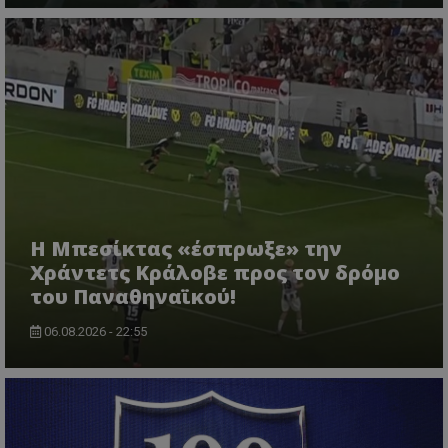
Η Μπεσίκτας «έσπρωξε» την
Χράντετς Κράλοβε προς τον δρόμο
του Παναθηναϊκού!
06.08.2026 - 22:55