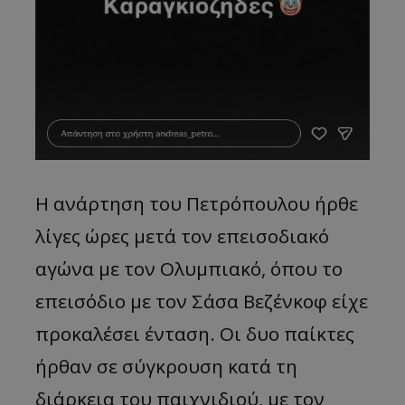
Η ανάρτηση του Πετρόπουλου ήρθε
λίγες ώρες μετά τον επεισοδιακό
αγώνα με τον Ολυμπιακό, όπου το
επεισόδιο με τον Σάσα Βεζένκοφ είχε
προκαλέσει ένταση. Οι δυο παίκτες
ήρθαν σε σύγκρουση κατά τη
διάρκεια του παιχνιδιού, με τον