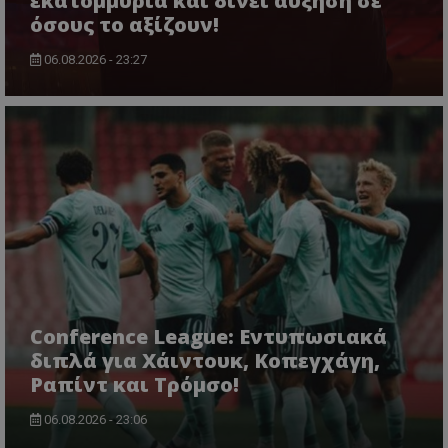
εκατομμύρια και δίνει αύξηση σε
όσους το αξίζουν!
06.08.2026 - 23:27
Conference League: Εντυπωσιακά
διπλά για Χάιντουκ, Κοπεγχάγη,
Ραπίντ και Τρόμσο!
06.08.2026 - 23:06