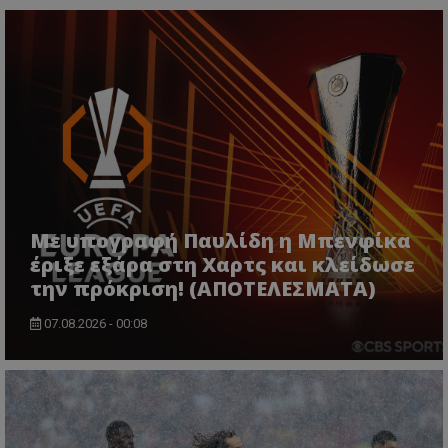
Με υπογραφή Παυλίδη η Μπενφίκα
έριξε εξάρα στη Χαρτς και κλείδωσε
την πρόκριση! (ΑΠΟΤΕΛΕΣΜΑΤΑ)
07.08.2026 - 00:08