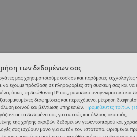
χρήση των δεδομένων σας
εργάτες μας χρησιμοποιούμε cookies και παρόμοιες τεχνολογίες 
ι να έχουμε πρόσβαση σε πληροφορίες στη συσκευή σας και να
ένα, όπως τη διεύθυνση IP σας, μοναδικά αναγνωριστικά και 
εξατομικευμένες διαφημίσεις και περιεχόμενο, μέτρηση διαφημίσ
νάλυση κοινού και βελτίωση υπηρεσιών.
Προμηθευτές τρίτων (1
ργάζονται τα δεδομένα σας για αυτούς και άλλους σκοπούς,
ένης της χρήσης ακριβών δεδομένων γεωεντοπισμού και χαρακ
ιλογές σας ισχύουν μόνο για αυτόν τον ιστότοπο. Ορισμένοι πρ
 έννομο συμφέρον αντί για συγκατάθεση· έχετε το δικαίωμα να