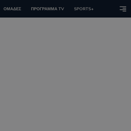
ΟΜΑΔΕΣ
ΠΡΟΓΡΑΜΜΑ TV
SPORTS+