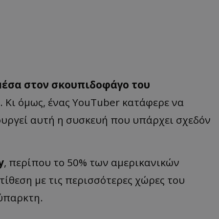
έσα στον σκουπιδοφάγο του
 Κι όμως, ένας YouTuber κατάφερε να
ουργεί αυτή η συσκευή που υπάρχει σχεδόν
y
, περίπου το 50% των αμερικανικών
τίθεση με τις περισσότερες χώρες του
νύπαρκτη.