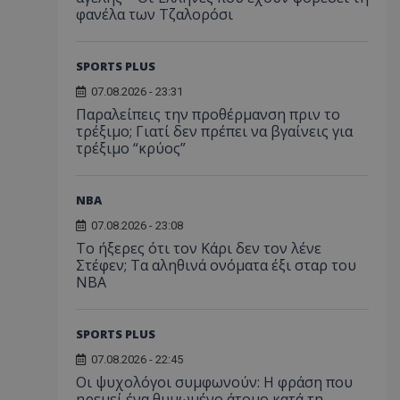
φανέλα των Τζαλορόσι
SPORTS PLUS
07.08.2026 - 23:31
Παραλείπεις την προθέρμανση πριν το
τρέξιμο; Γιατί δεν πρέπει να βγαίνεις για
τρέξιμο “κρύος”
NBA
07.08.2026 - 23:08
Το ήξερες ότι τον Κάρι δεν τον λένε
Στέφεν; Τα αληθινά ονόματα έξι σταρ του
NBA
SPORTS PLUS
07.08.2026 - 22:45
Οι ψυχολόγοι συμφωνούν: Η φράση που
ηρεμεί ένα θυμωμένο άτομο κατά τη