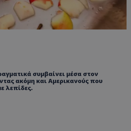
ραγματικά συμβαίνει μέσα στον
ντας ακόμη και Αμερικανούς που
ε λεπίδες.