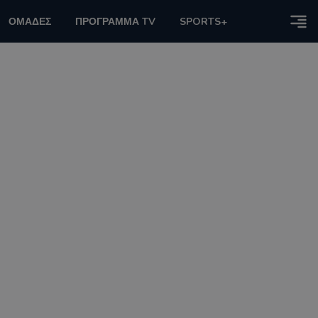
ΟΜΑΔΕΣ
ΠΡΟΓΡΑΜΜΑ TV
SPORTS+