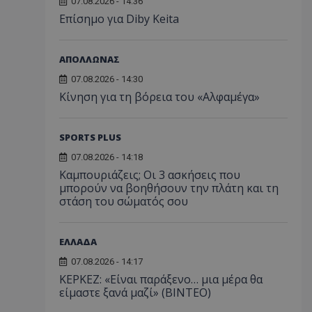
07.08.2026 - 14:36
Επίσημο για Diby Keita
ΑΠΟΛΛΩΝΑΣ
07.08.2026 - 14:30
Κίνηση για τη βόρεια του «Αλφαμέγα»
SPORTS PLUS
07.08.2026 - 14:18
Καμπουριάζεις; Οι 3 ασκήσεις που
μπορούν να βοηθήσουν την πλάτη και τη
στάση του σώματός σου
ΕΛΛΑΔΑ
07.08.2026 - 14:17
ΚΕΡΚΕΖ: «Είναι παράξενο… μια μέρα θα
είμαστε ξανά μαζί» (BINTEO)