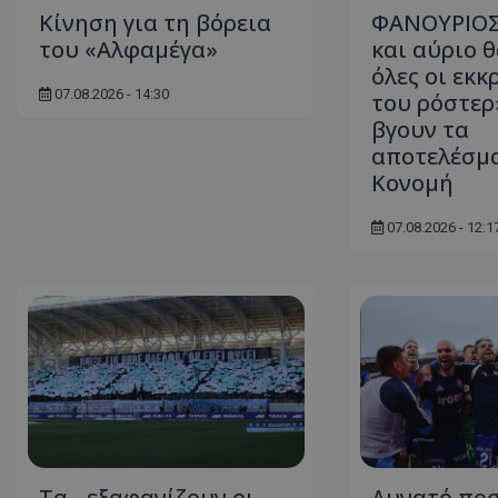
Κίνηση για τη βόρεια
ΦΑΝΟΥΡΙΟΣ
του «Αλφαμέγα»
και αύριο 
όλες οι εκκ
07.08.2026 - 14:30
του ρόστερ»
βγουν τα
αποτελέσμα
Κονομή
07.08.2026 - 12:1
Τα... εξαφανίζουν οι
Δυνατό πο