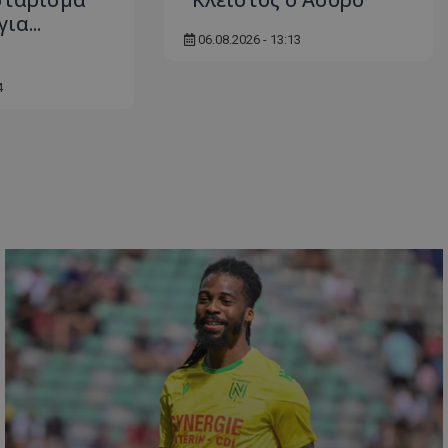
ια...
06.08.2026 - 13:13
4