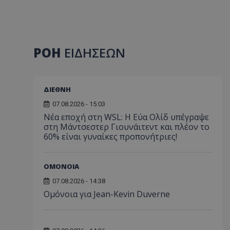
ΡΟΗ
ΕΙΔΗΣΕΩΝ
ΔΙΕΘΝΗ
07.08.2026 - 15:03
Νέα εποχή στη WSL: Η Εύα Ολίδ υπέγραψε
στη Μάντσεστερ Γιουνάιτεντ και πλέον το
60% είναι γυναίκες προπονήτριες!
ΟΜΟΝΟΙΑ
07.08.2026 - 14:38
Ομόνοια για Jean-Kevin Duverne