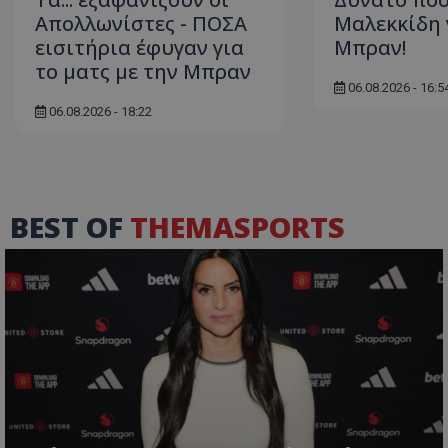
Απολλωνίστες - ΠΟΣΑ
Μαλεκκίδη γ
εισιτήρια έφυγαν για
Μπραν!
το ματς με την Μπραν
06.08.2026 - 16:5
06.08.2026 - 18:22
BEST OF
THEMASPORTS