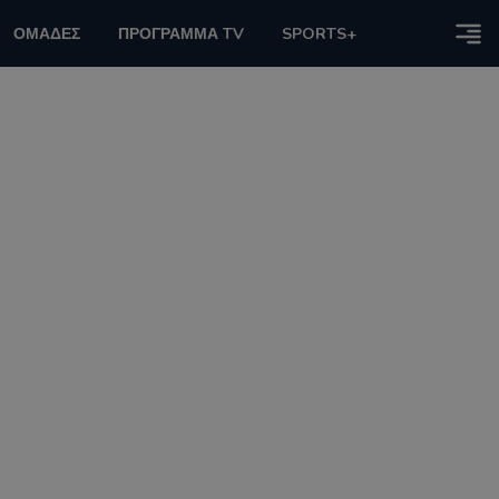
ΟΜΑΔΕΣ
ΠΡΟΓΡΑΜΜΑ TV
SPORTS+