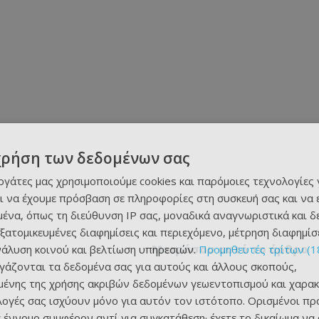
χρήση των δεδομένων σας
εργάτες μας χρησιμοποιούμε cookies και παρόμοιες τεχνολογίες 
ι να έχουμε πρόσβαση σε πληροφορίες στη συσκευή σας και να
ένα, όπως τη διεύθυνση IP σας, μοναδικά αναγνωριστικά και 
εξατομικευμένες διαφημίσεις και περιεχόμενο, μέτρηση διαφημίσ
Μοιράσου αυτό το άρθρο
νάλυση κοινού και βελτίωση υπηρεσιών.
Προμηθευτές τρίτων (1
ργάζονται τα δεδομένα σας για αυτούς και άλλους σκοπούς,
ένης της χρήσης ακριβών δεδομένων γεωεντοπισμού και χαρακ
ιλογές σας ισχύουν μόνο για αυτόν τον ιστότοπο. Ορισμένοι πρ
 έννομο συμφέρον αντί για συγκατάθεση· έχετε το δικαίωμα να