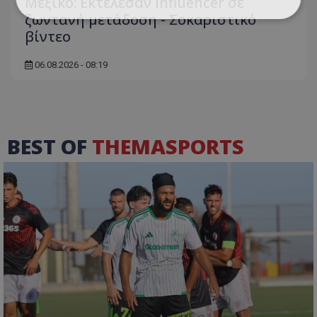
Μεξικό: Εκτέλεσαν influencer σε
ζωντανή μετάδοση - Σοκαριστικό
βίντεο
06.08.2026 - 08:19
BEST OF
THEMASPORTS