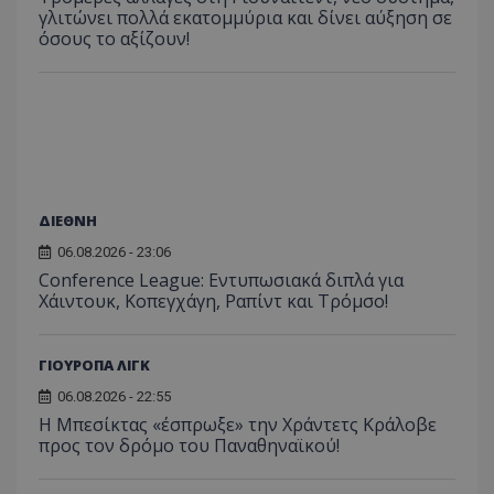
γλιτώνει πολλά εκατομμύρια και δίνει αύξηση σε
όσους το αξίζουν!
ΔΙΕΘΝΗ
06.08.2026 - 23:06
Conference League: Εντυπωσιακά διπλά για
Χάιντουκ, Κοπεγχάγη, Ραπίντ και Τρόμσο!
ΓΙΟΥΡΟΠΑ ΛΙΓΚ
06.08.2026 - 22:55
Η Μπεσίκτας «έσπρωξε» την Χράντετς Κράλοβε
προς τον δρόμο του Παναθηναϊκού!