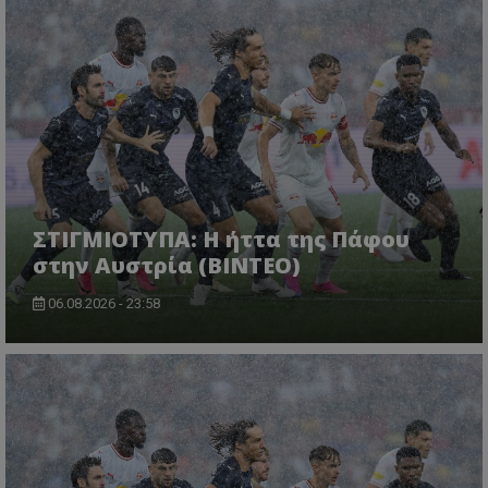
ΣΤΙΓΜΙΟΤΥΠΑ: Η ήττα της Πάφου
στην Αυστρία (ΒΙΝΤΕΟ)
06.08.2026 - 23:58