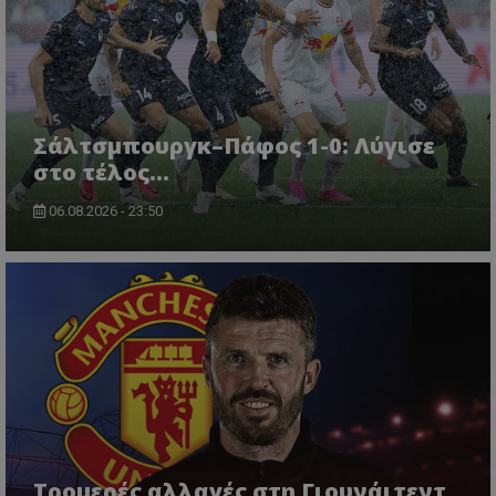
Σάλτσμπουργκ–Πάφος 1-0: Λύγισε
στο τέλος...
06.08.2026 - 23:50
Τρομερές αλλαγές στη Γιουνάιτεντ,