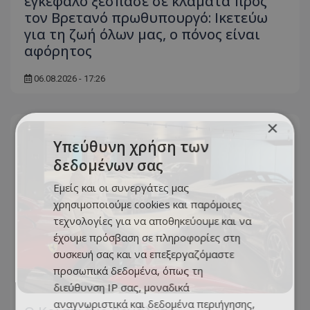
εγκέφαλο ξέσπασε σε κλάματα προς
τον Βρετανό πρωθυπουργό: Ικετεύω
για τη ζωή όλων μας, ο πόνος είναι
αφόρητος
06.08.2026 - 17:26
×
Υπεύθυνη χρήση των
δεδομένων σας
Εμείς και οι συνεργάτες μας
χρησιμοποιούμε cookies και παρόμοιες
τεχνολογίες για να αποθηκεύουμε και να
έχουμε πρόσβαση σε πληροφορίες στη
συσκευή σας και να επεξεργαζόμαστε
προσωπικά δεδομένα, όπως τη
διεύθυνση IP σας, μοναδικά
αναγνωριστικά και δεδομένα περιήγησης,