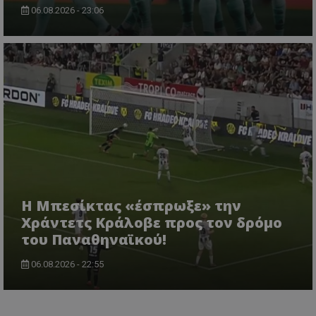
06.08.2026 - 23:06
Η Μπεσίκτας «έσπρωξε» την
Χράντετς Κράλοβε προς τον δρόμο
του Παναθηναϊκού!
06.08.2026 - 22:55