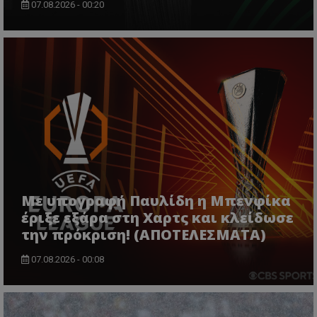
07.08.2026 - 00:20
Με υπογραφή Παυλίδη η Μπενφίκα
έριξε εξάρα στη Χαρτς και κλείδωσε
την πρόκριση! (ΑΠΟΤΕΛΕΣΜΑΤΑ)
07.08.2026 - 00:08