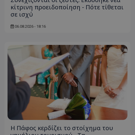
κίτρινη προειδοποίηση - Πότε τίθεται
σε ισχύ
06.08.2026 - 18:16
Η Πάφος κερδίζει το στοίχημα του