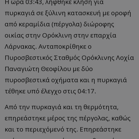
Η ώρα 03:43, λήφθηκε κλήση για
πυρκαγιά σε ξύλινη κατασκευή με οροφή
από κεραμίδια (πέργολα) διώροφης
οικίας στην Ορόκλινη στην επαρχία
Λάρνακας. Ανταποκρίθηκε ο
Πυροσβεστικός Σταθμός Ορόκλινης Λοχία
Παναγιώτη Θεοφίλου με δύο
πυροσβεστικά οχήματα και η πυρκαγιά
τέθηκε υπό έλεγχο στις 04:17.
Από την πυρκαγιά και τη θερμότητα,
επηρεάστηκε μέρος της πέργολας, καθώς
και το περιεχόμενό της. Επηρεάστηκε