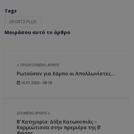
Tags
SPORTS PLUS
Μοιράσου αυτό το άρθρο
ΠΡΟΗΓΟΎΜΕΝΟ ΆΡΘΡΟ
Ρωτούσαν για Χάμπο οι Απολλωνίστες…
16.01.2026 - 08:18
ΕΠΌΜΕΝΟ ΆΡΘΡΟ
Β’ Κατηγορία: Δόξα Κατωκοπιάς –
Καρμιώτισσα στην πρεμιέρα της Β’
Φάσης