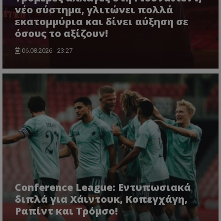
νέο σύστημα, γλιτώνει πολλά
εκατομμύρια και δίνει αύξηση σε
όσους το αξίζουν!
06.08.2026 - 23:27
Conference League: Εντυπωσιακά
διπλά για Χάιντουκ, Κοπεγχάγη,
Ραπίντ και Τρόμσο!