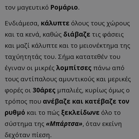
τον μαγευτικό
Ρομάριο
.
Ενδιάμεσα,
κάλυπτε
όλους τους χώρους
και τα κενά, καθώς
διάβαζε
τις φάσεις
και μαζί κάλυπτε και το μειονέκτημα της
ταχύητητάς του. Σήμα κατατεθέν του
έγιναν οι μικρές
λομπίτσες
πάνω από
τους αντίπαλους αμυντικούς και μερικές
φορές οι
30άρες
μπαλιές, κυρίως όμως ο
τρόπος που
ανέβαζε και κατέβαζε τον
ρυθμό
και το πώς
ξεκλείδωνε
όλο το
σύστημα της
«Μπάρτσα»
, όταν εκείνη
δεχόταν πίεση.