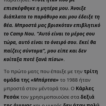
επισκέφθηκε η μητέρα μου. Άνοιξε
διάπλατα το παράθυρο και μου έδειξε τη
θέα. Μπροστά μας βρισκόταν επιβλητικό
το Camp Nou. “Αυτό είναι το μέρος σου
τώρα, αυτό είναι το όνειρό σου. Εκεί θα
παίζεις σύντομα”, μου είπε και δεν
κοίταξα ποτέ ξανά πίσω»
.
Το πρώτο ματς που έπαιξε με την
τρίτη
ομάδα της
«Μπάρτσα»
το 1988 ήταν
μπροστά στον μέντορά του. Ο
Κάρλες
Ρεσάκ
τον χρησιμοποιούσε στα
δεξιά
της άμυνας
και ο μικρός
δεν ήταν πολύ