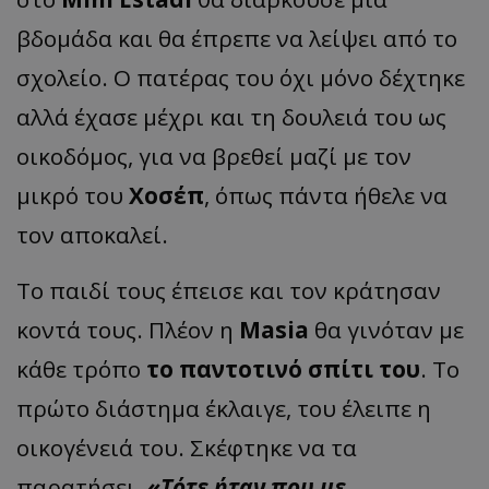
βδομάδα και θα έπρεπε να λείψει από το
σχολείο. Ο πατέρας του όχι μόνο δέχτηκε
αλλά έχασε μέχρι και τη δουλειά του ως
οικοδόμος, για να βρεθεί μαζί με τον
μικρό του
Χοσέπ
, όπως πάντα ήθελε να
τον αποκαλεί.
Το παιδί τους έπεισε και τον κράτησαν
κοντά τους. Πλέον η
Masia
θα γινόταν με
κάθε τρόπο
το παντοτινό σπίτι του
. Το
πρώτο διάστημα έκλαιγε, του έλειπε η
οικογένειά του. Σκέφτηκε να τα
παρατήσει.
«Τότε ήταν που με