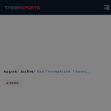
Αρχική
Διεθνή
Πεπ Γκουαρδιόλα: Γένεσις…
ΔΙΕΘΝΗ