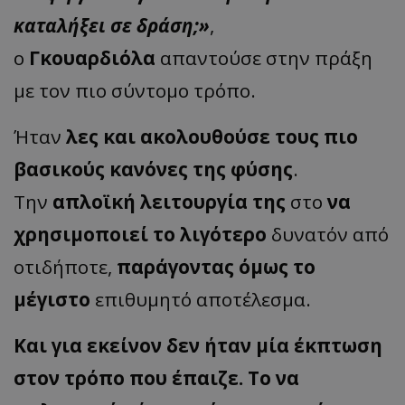
καταλήξει σε δράση;»
,
ο
Γκουαρδιόλα
απαντούσε στην πράξη
με τον πιο σύντομο τρόπο.
Ήταν
λες και ακολουθούσε τους πιο
βασικούς κανόνες της φύσης
.
Την
απλοϊκή λειτουργία της
στο
να
χρησιμοποιεί το λιγότερο
δυνατόν από
οτιδήποτε,
παράγοντας όμως το
μέγιστο
επιθυμητό αποτέλεσμα.
Και για εκείνον δεν ήταν μία έκπτωση
στον τρόπο που έπαιζε. Το να