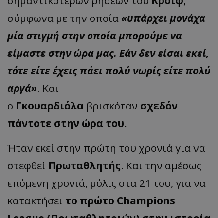
σημαντικότερων ρήσεων του
Κρόιφ
,
σύμφωνα με την οποία
«υπάρχει μονάχα
μία στιγμή στην οποία μπορούμε να
είμαστε στην ώρα μας. Εάν δεν είσαι εκεί,
τότε είτε έχεις πάει πολύ νωρίς είτε πολύ
αργά»
. Και
ο
Γκουαρδιόλα
βρισκόταν
σχεδόν
πάντοτε στην ώρα του
.
Ήταν εκεί στην πρώτη του χρονιά για να
στεφθεί
Πρωταθλητής
. Και την αμέσως
επόμενη χρονιά, μόλις στα 21 του, για να
κατακτήσει
το πρώτο Champions