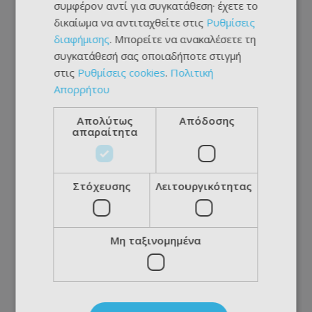
συμφέρον αντί για συγκατάθεση· έχετε το
δικαίωμα να αντιταχθείτε στις
Ρυθμίσεις
διαφήμισης
. Μπορείτε να ανακαλέσετε τη
συγκατάθεσή σας οποιαδήποτε στιγμή
στις
Ρυθμίσεις cookies
.
Πολιτική
Απορρήτου
Απολύτως
Απόδοσης
απαραίτητα
Στόχευσης
Λειτουργικότητας
Μη ταξινομημένα