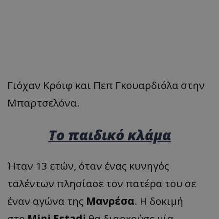
Γιόχαν Κρόιφ και Πεπ Γκουαρδιόλα στην
Μπαρτσελόνα.
Το παιδικό κλάμα
Ήταν 13 ετών, όταν ένας κυνηγός
ταλέντων πλησίασε τον πατέρα του σε
έναν αγώνα της
Μανρέσα
. Η δοκιμή
στο
Mini Estadi
θα διαρκούσε μία