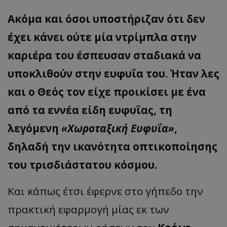
Ακόμα και όσοι υποστήριζαν ότι δεν
έχει κάνει ούτε μία ντρίμπλα στην
καριέρα του έσπευσαν σταδιακά να
υποκλιθούν στην ευφυΐα του. Ήταν λες
και ο Θεός τον είχε προικίσει με ένα
από τα εννέα είδη ευφυΐας, τη
λεγόμενη
«Χωροταξική Ευφυΐα»
,
δηλαδή την ικανότητα οπτικοποίησης
του τρισδιάστατου κόσμου.
Και κάπως έτσι έφερνε στο γήπεδο την
πρακτική εφαρμογή μίας εκ των