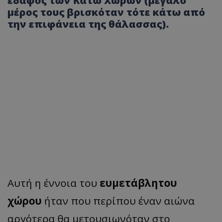
έδαφος των Κάτω Χωρών (μεγάλο
μέρος τους βρισκόταν τότε κάτω από
την επιφάνεια της θάλασσας).
Αυτή η έννοια του
ευμετάβλητου
χώρου
ήταν που περίπου έναν αιώνα
αργότερα θα μετουσιωνόταν στο