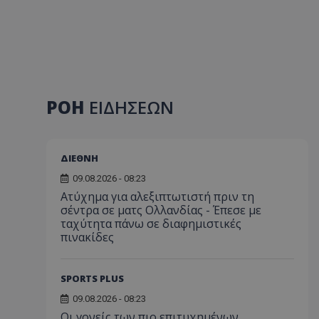
ΡΟΗ
ΕΙΔΗΣΕΩΝ
ΔΙΕΘΝΗ
09.08.2026 - 08:23
Ατύχημα για αλεξιπτωτιστή πριν τη
σέντρα σε ματς Ολλανδίας - Έπεσε με
ταχύτητα πάνω σε διαφημιστικές
πινακίδες
SPORTS PLUS
09.08.2026 - 08:23
Οι γονείς των πιο επιτυχημένων