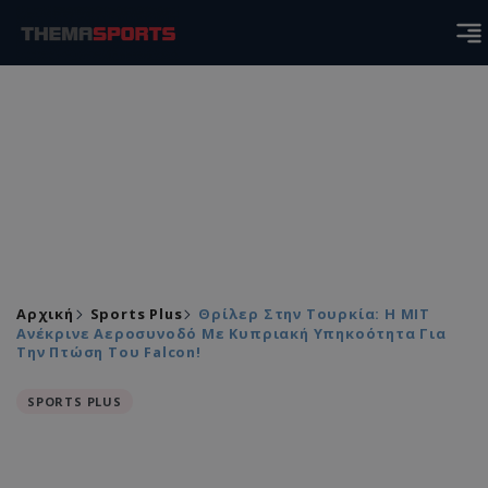
Αρχική
Sports Plus
Θρίλερ Στην Τουρκία: Η ΜΙΤ
Ανέκρινε Αεροσυνοδό Με Κυπριακή Υπηκοότητα Για
Την Πτώση Του Falcon!
SPORTS PLUS