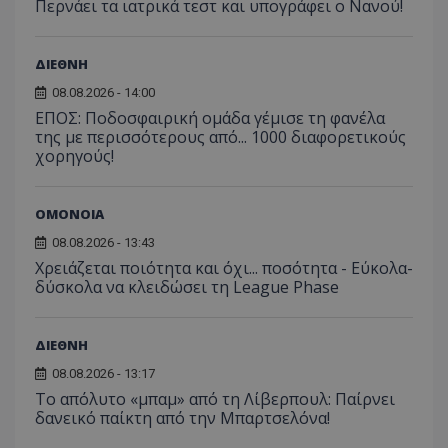
Περνάει τα ιατρικά τεστ και υπογράφει ο Νανού!
ΔΙΕΘΝΗ
08.08.2026 - 14:00
ΕΠΟΣ: Ποδοσφαιρική ομάδα γέμισε τη φανέλα
της με περισσότερους από... 1000 διαφορετικούς
χορηγούς!
ΟΜΟΝΟΙΑ
08.08.2026 - 13:43
Χρειάζεται ποιότητα και όχι... ποσότητα - Εύκολα-
δύσκολα να κλειδώσει τη League Phase
ΔΙΕΘΝΗ
08.08.2026 - 13:17
Το απόλυτο «μπαμ» από τη Λίβερπουλ: Παίρνει
δανεικό παίκτη από την Μπαρτσελόνα!