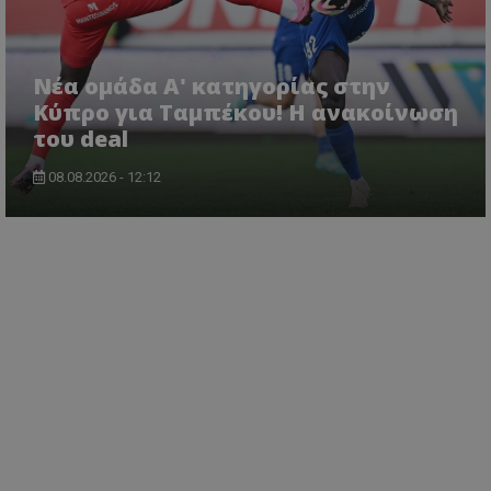
Νέα ομάδα Α' κατηγορίας στην
Κύπρο για Ταμπέκου! Η ανακοίνωση
του deal
08.08.2026 - 12:12