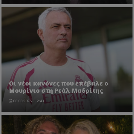
Οι νέοι κανόνες που επέβαλε ο
Μουρίνιο στη Ρεάλ Μαδρίτης
08.08.2026 - 12:43