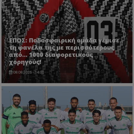
ΕΠΟΣ: Ποδοσφαιρική ομάδα γέμισε
τη φανέλα της με περισσότερους
από... 1000 διαφορετικούς
χορηγούς!
08.08.2026 - 14:00