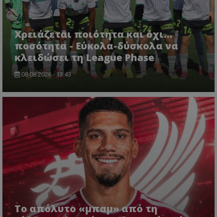
Χρειάζεται ποιότητα και όχι...
ποσότητα - Εύκολα-δύσκολα να
κλειδώσει τη League Phase
08.08.2026 - 13:43
Το απόλυτο «μπαμ» από τη