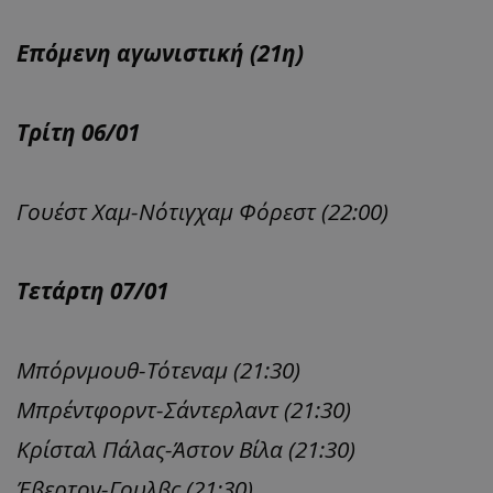
Επόμενη αγωνιστική (21η)
Τρίτη 06/01
Γουέστ Χαμ-Νότιγχαμ Φόρεστ (22:00)
Τετάρτη 07/01
Μπόρνμουθ-Τότεναμ (21:30)
Μπρέντφορντ-Σάντερλαντ (21:30)
Κρίσταλ Πάλας-Άστον Βίλα (21:30)
Έβερτον-Γουλβς (21:30)