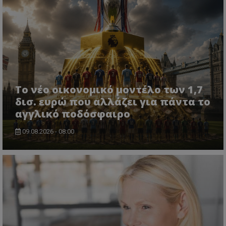
Το νέο οικονομικό μοντέλο των 1,7
δισ. ευρώ που αλλάζει για πάντα το
αγγλικό ποδόσφαιρο
09.08.2026 - 08:00