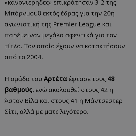
«κανονιέρηδες» επικράτησαν 3-2 της
Μπόρνμουθ εκτός έδρας για την 20ή
αγωνιστική της Premier League και
παρέμειναν μεγάλα αφεντικά για τον
τίτλο. Τον οποίο έχουν να κατακτήσουν
από το 2004.
Η ομάδα του
Αρτέτα
έφτασε τους
48
βαθμούς
, ενώ ακολουθεί στους 42 η
Άστον Βίλα και στους 41 η Μάντσεστερ
Σίτι, αλλά με ματς λιγότερο.