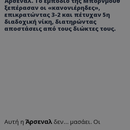
Άρσεναλ. Το εμπόδιο της Μπόρνμουθ
ξεπέρασαν οι «κανονιέρηδες»,
επικρατώντας 3-2 και πέτυχαν 5η
διαδοχική νίκη, διατηρώντας
αποστάσεις από τους διώκτες τους.
Αυτή η
Άρσεναλ
δεν… μασάει. Οι