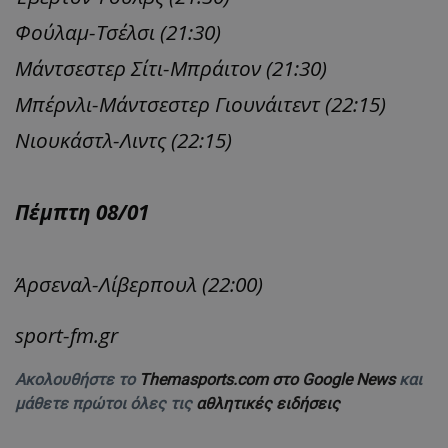
Φούλαμ-Τσέλσι (21:30)
Μάντσεστερ Σίτι-Μπράιτον (21:30)
Μπέρνλι-Μάντσεστερ Γιουνάιτεντ (22:15)
Νιουκάστλ-Λιντς (22:15)
Πέμπτη 08/01
Άρσεναλ-Λίβερπουλ (22:00)
sport-fm.gr
Ακολουθήστε το
Themasports.com στο Google News
και
μάθετε πρώτοι όλες τις
αθλητικές ειδήσεις