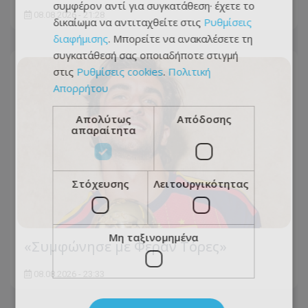
συμφέρον αντί για συγκατάθεση· έχετε το
08.08.2026 - 21:28
δικαίωμα να αντιταχθείτε στις
Ρυθμίσεις
διαφήμισης
. Μπορείτε να ανακαλέσετε τη
συγκατάθεσή σας οποιαδήποτε στιγμή
στις
Ρυθμίσεις cookies
.
Πολιτική
Απορρήτου
Απολύτως
Απόδοσης
απαραίτητα
Στόχευσης
Λειτουργικότητας
Μη ταξινομημένα
«Συμφώνησε με Φεράν Τόρες»
08.08.2026 - 23:33