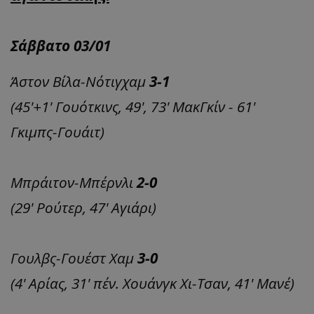
Σάββατο 03/01
Άστον Βίλα-Νότιγχαμ
3-1
(45'+1' Γουότκινς, 49', 73' ΜακΓκίν - 61'
Γκιμπς-Γουάιτ)
Μπράιτον-Μπέρνλι
2-0
(29' Ρούτερ, 47' Αγιάρι)
Γουλβς-Γουέστ Χαμ
3-0
(4' Αρίας, 31' πέν. Χουάνγκ Χι-Τσαν, 41' Μανέ)