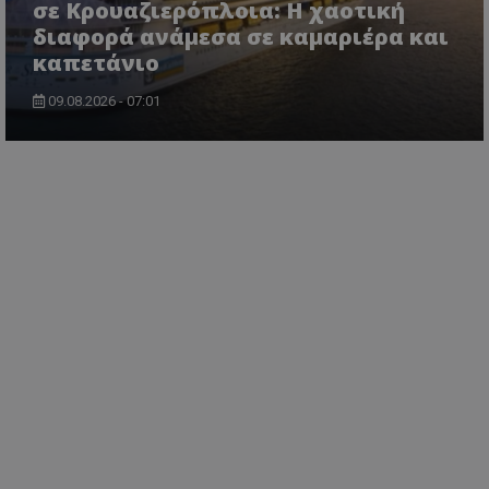
σε Κρουαζιερόπλοια: Η χαοτική
διαφορά ανάμεσα σε καμαριέρα και
καπετάνιο
09.08.2026 - 07:01