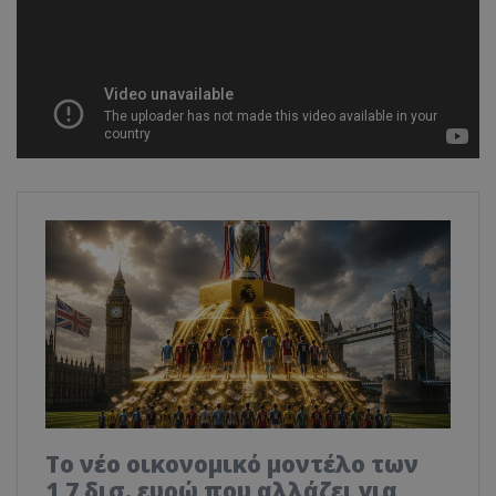
Το νέο οικονομικό μοντέλο των
1,7 δισ. ευρώ που αλλάζει για