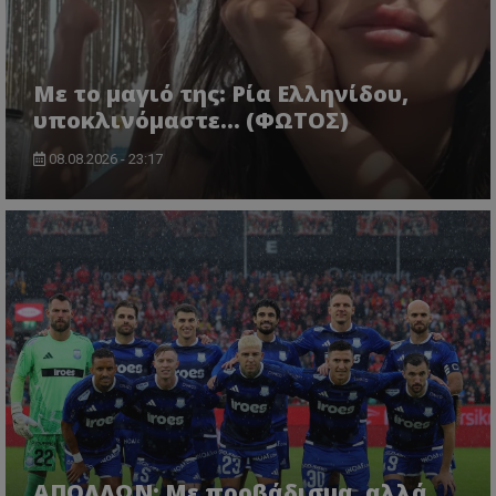
Με το μαγιό της: Ρία Ελληνίδου,
υποκλινόμαστε… (ΦΩΤΟΣ)
08.08.2026 - 23:17
ΑΠΟΛΛΩΝ: Με προβάδισμα, αλλά