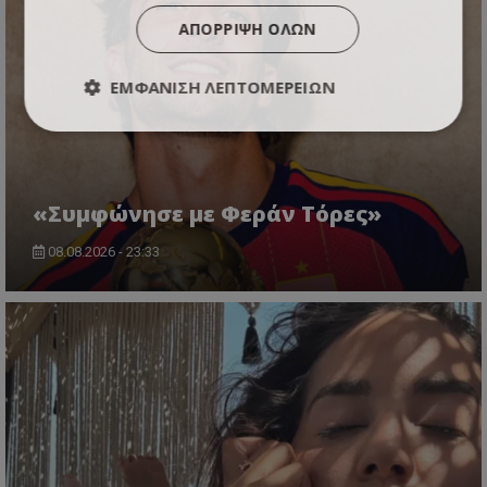
ΑΠΌΡΡΙΨΗ ΌΛΩΝ
ΕΜΦΆΝΙΣΗ ΛΕΠΤΟΜΕΡΕΙΏΝ
«Συμφώνησε με Φεράν Τόρες»
08.08.2026 - 23:33