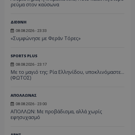
ρεύμα στον καύσωνα
ΔΙΕΘΝΗ
08.08.2026 - 23:33
«Συμφώνησε με Φεράν Τόρες»
SPORTS PLUS
08.08.2026 - 23:17
Με το μαγιό της: Ρία Ελληνίδου, υποκλινόμαστε…
(ΦΩΤΟΣ)
ΑΠΟΛΛΩΝΑΣ
08.08.2026 - 23:00
ΑΠΟΛΛΩΝ: Με προβάδισμα, αλλά χωρίς
εφησυχασμό
ΑΡΗΣ