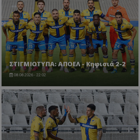
ΣΤΙΓΜΙΟΤΥΠΑ: ΑΠΟΕΛ - Κηφισιά 2-2
08.08.2026 - 22:02