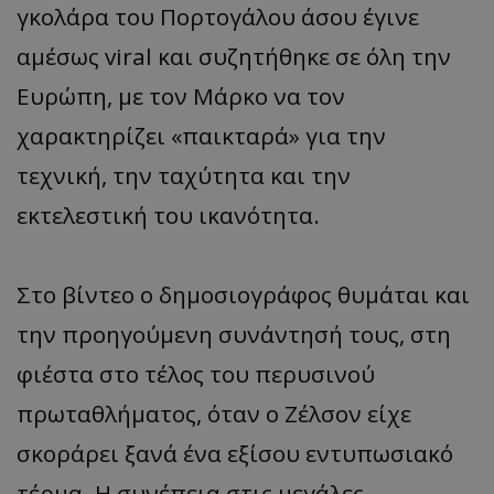
γκολάρα του Πορτογάλου άσου έγινε
αμέσως viral και συζητήθηκε σε όλη την
Ευρώπη, με τον Μάρκο να τον
χαρακτηρίζει «παικταρά» για την
τεχνική, την ταχύτητα και την
εκτελεστική του ικανότητα.
Στο βίντεο ο δημοσιογράφος θυμάται και
την προηγούμενη συνάντησή τους, στη
φιέστα στο τέλος του περυσινού
πρωταθλήματος, όταν ο Ζέλσον είχε
σκοράρει ξανά ένα εξίσου εντυπωσιακό
τέρμα. Η συνέπεια στις μεγάλες