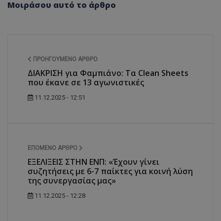
Μοιράσου αυτό το άρθρο
ΠΡΟΗΓΟΎΜΕΝΟ ΆΡΘΡΟ
ΔΙΑΚΡΙΣΗ για Φαμπιάνο: Τα Clean Sheets
που έκανε σε 13 αγωνιστικές
11.12.2025 - 12:51
ΕΠΌΜΕΝΟ ΆΡΘΡΟ
EΞΕΛΙΞΕΙΣ ΣΤΗΝ ΕΝΠ: «Έχουν γίνει
συζητήσεις με 6-7 παίκτες για κοινή λύση
της συνεργασίας μας»
11.12.2025 - 12:28