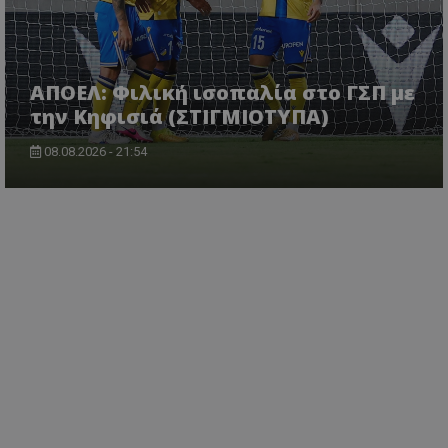
ΑΠΟΕΛ: Φιλική ισοπαλία στο ΓΣΠ με
την Κηφισιά (ΣΤΙΓΜΙΟΤΥΠΑ)
08.08.2026 - 21:54