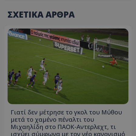
ΣΧΕΤΙΚΑ ΑΡΘΡΑ
Γιατί δεν μέτρησε το γκολ του Μύθου
μετά το χαμένο πέναλτι του
Μιχαηλίδη στο ΠΑΟΚ-Αντερλεχτ, τι
ισχύει σύμφωνα με τον νέο κανονισμό