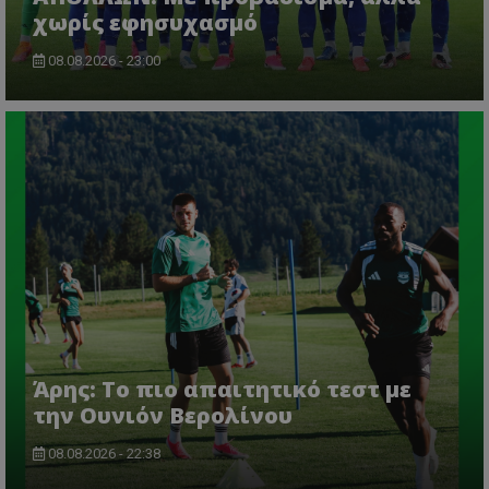
χωρίς εφησυχασμό
08.08.2026 - 23:00
Άρης: Το πιο απαιτητικό τεστ με
την Ουνιόν Βερολίνου
08.08.2026 - 22:38