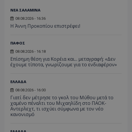
ΝΕΑ ΣΑΛΑΜΙΝΑ
08.08.2026 - 16:36
Η Άννη Προκοπίου επιστρέφει!
ΠΑΦΟΣ
08.08.2026 - 16:18
Επίσημη θέση για Κορέια και... μεταγραφή: «Δεν
έχουμε τίποτα, γνωρίζουμε για το ενδιαφέρον»
ΕΛΛΑΔΑ
08.08.2026 - 16:00
Γιατί δεν μέτρησε το γκολ του Μύθου μετά το
χαμένο πέναλτι του Μιχαηλίδη στο ΠΑΟΚ-
Αντερλεχτ, τι ισχύει σύμφωνα με τον νέο
κανονισμό
ΕΛΛΑΔΑ