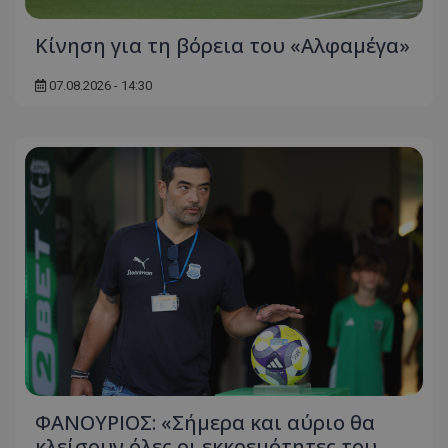
Κίνηση για τη βόρεια του «Αλφαμέγα»
07.08.2026 - 14:30
ΦΑΝΟΥΡΙΟΣ: «Σήμερα και αύριο θα
κλείσουν όλες οι εκκρεμότητες του