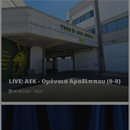
LIVE: ΑΕΚ - Ομόνοια Αραδίππου (0-0)
08.08.2026 - 18:23