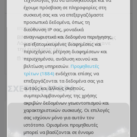
τεχνολογίες για να αποθηκεύουμε και να
έχουμε πρόσβαση σε πληροφορίες στη
συσκευή σας και να επεξεργαζόμαστε
προσωπικά δεδομένα, όπως τη
διεύθυνση IP σας, μοναδικά
ΕΠΌΜΕΝΟ ΆΡΘΡΟ
αναγνωριστικά και δεδομένα περιήγησης,
BINTEO: Μαγικά πλάνα στον ουρανό της
Λάρνακας - Διπλό ουράνιο τόξο έκανε
για εξατομικευμένες διαφημίσεις και
την εμφάνιση του
περιεχόμενο, μέτρηση διαφημίσεων και
περιεχομένου, ανάλυση κοινού και
10.12.2025 - 11:49
βελτίωση υπηρεσιών.
Προμηθευτές
τρίτων (1884)
ενδέχεται επίσης να
επεξεργάζονται τα δεδομένα σας για
ΣΧΕΤΙΚΑ ΑΡΘΡΑ
αυτούς και άλλους σκοπούς,
συμπεριλαμβανομένης της χρήσης
ακριβών δεδομένων γεωεντοπισμού και
χαρακτηριστικών συσκευής. Οι επιλογές
σας ισχύουν μόνο για αυτόν τον
ιστότοπο. Ορισμένοι προμηθευτές
μπορεί να βασίζονται σε έννομο