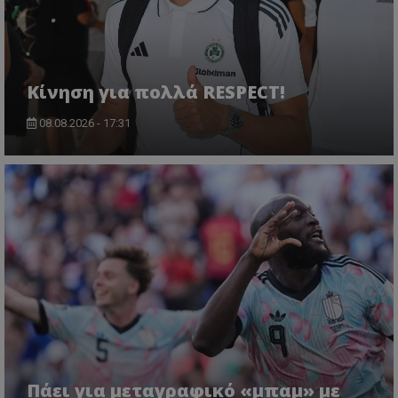
Κίνηση για πολλά RESPECT!
08.08.2026 - 17:31
Πάει για μεταγραφικό «μπαμ» με