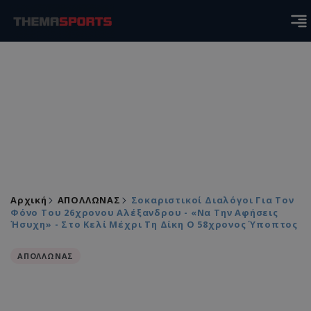
Αρχική
ΑΠΟΛΛΩΝΑΣ
Σοκαριστικοί Διαλόγοι Για Τον
Φόνο Του 26χρονου Αλέξανδρου - «Να Την Αφήσεις
Ήσυχη» - Στο Κελί Μέχρι Τη Δίκη Ο 58χρονος Ύποπτος
ΑΠΟΛΛΩΝΑΣ