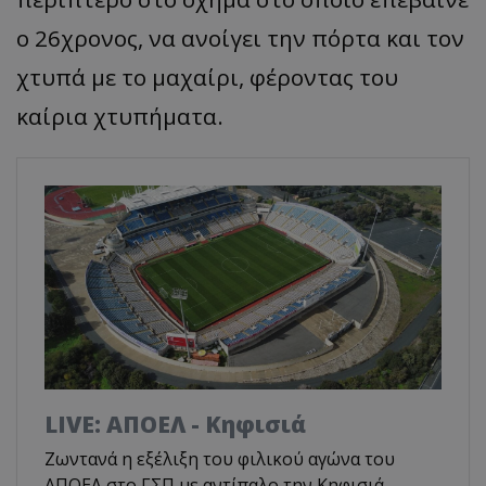
ο 26χρονος, να ανοίγει την πόρτα και τον
χτυπά με το μαχαίρι, φέροντας του
καίρια χτυπήματα.
LIVE: ΑΠΟΕΛ - Κηφισιά
Ζωντανά η εξέλιξη του φιλικού αγώνα του
ΑΠΟΕΛ στο ΓΣΠ με αντίπαλο την Κηφισιά.