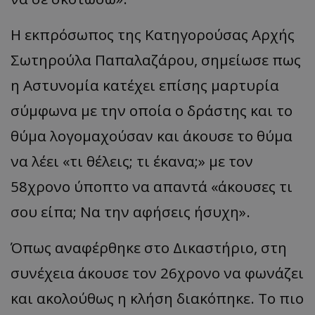
Η εκπρόσωπος της Κατηγορούσας Αρχής
Σωτηρούλα Παπαλαζάρου, σημείωσε πως
η Αστυνομία κατέχει επίσης μαρτυρία
σύμφωνα με την οποία ο δράστης και το
θύμα λογομαχούσαν και άκουσε το θύμα
να λέει «τι θέλεις; τι έκανα;» με τον
58χρονο ύποπτο να απαντά «άκουσες τι
σου είπα; Να την αφήσεις ήσυχη».
Όπως αναφέρθηκε στο Δικαστήριο, στη
συνέχεια άκουσε τον 26χρονο να φωνάζει
και ακολούθως η κλήση διακόπηκε. Το πιο