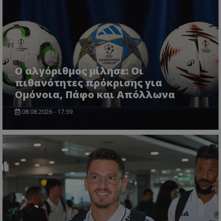
Ο αλγόριθμος μίλησε: Οι
πιθανότητες πρόκρισης για
Ομόνοια, Πάφο και Απόλλωνα
08.08.2026 - 17:59