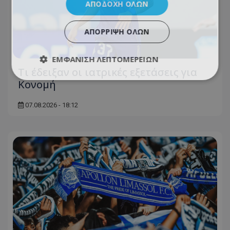
ΑΠΟΔΟΧΉ ΌΛΩΝ
ΑΠΌΡΡΙΨΗ ΌΛΩΝ
ΕΜΦΆΝΙΣΗ ΛΕΠΤΟΜΕΡΕΙΏΝ
Τι έδειξαν οι ιατρικές εξετάσεις για
Κονομή
07.08.2026 - 18:12