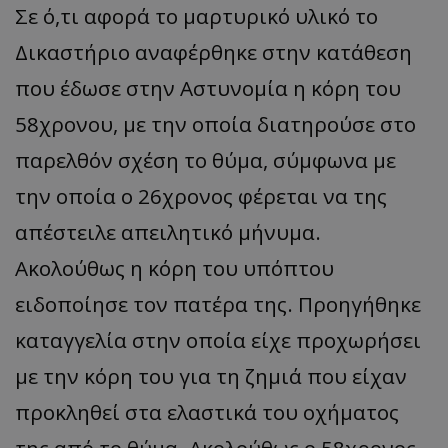
Σε ό,τι αφορά το μαρτυρικό υλικό το
Δικαστήριο αναφέρθηκε στην κατάθεση
που έδωσε στην Αστυνομία η κόρη του
58χρονου, με την οποία διατηρούσε στο
παρελθόν σχέση το θύμα, σύμφωνα με
την οποία ο 26χρονος φέρεται να της
απέστειλε απειλητικό μήνυμα.
Ακολούθως η κόρη του υπόπτου
ειδοποίησε τον πατέρα της. Προηγήθηκε
καταγγελία στην οποία είχε προχωρήσει
με την κόρη του για τη ζημιά που είχαν
προκληθεί στα ελαστικά του οχήματος
της από το θύμα. Ακολούθως ο 58χρονος