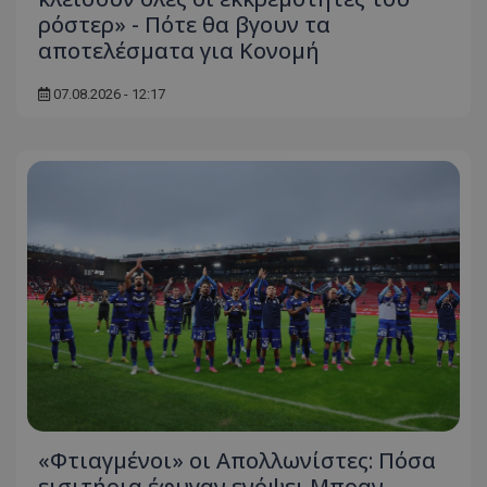
ρόστερ» - Πότε θα βγουν τα
αποτελέσματα για Κονομή
07.08.2026 - 12:17
«Φτιαγμένοι» οι Απολλωνίστες: Πόσα
εισιτήρια έφυγαν ενόψει Μπραν...