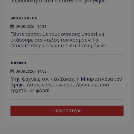
απροσδόκητο κόλπο που θα σας βοηθήσει
SPORTS PLUS
09.08.2026 - 14:31
Πέντε τρόποι με τους οποίους μπορεί να
φτάσουμε στο «τέλος του κόσμου»: Τα
επικρατέστερα σενάρια των επιστημόνων
ΔΙΕΘΝΗ
09.08.2026 - 14:08
Μην ψάχνεις τον νέο Σαλάχ, η Μπαρτσελόνα τον
βρήκε: Αυτός είναι ο νεαρός Αιγύπτιος που
έρχεται με φόρα!
Περισσότερα