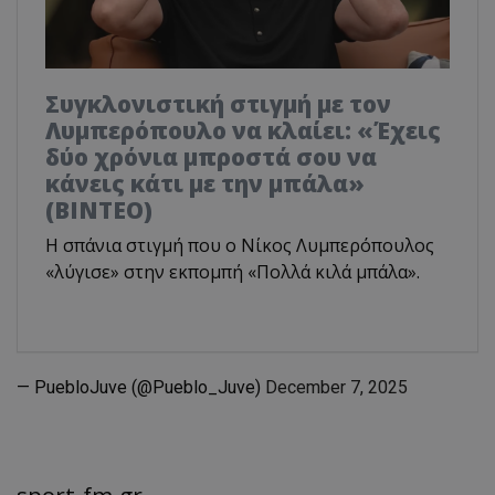
Συγκλονιστική στιγμή με τον
Λυμπερόπουλο να κλαίει: «Έχεις
δύο χρόνια μπροστά σου να
κάνεις κάτι με την μπάλα»
(ΒΙΝΤΕΟ)
Η σπάνια στιγμή που ο Νίκος Λυμπερόπουλος
«λύγισε» στην εκπομπή «Πολλά κιλά μπάλα».
— PuebloJuve (@Pueblo_Juve)
December 7, 2025
sport-fm.gr