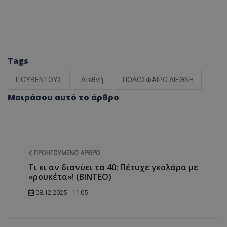
Tags
ΓΙΟΥΒΕΝΤΟΥΣ
Διεθνή
ΠΟΔΟΣΦΑΙΡΟ ΔΙΕΘΝΗ
Μοιράσου αυτό το άρθρο
ΠΡΟΗΓΟΎΜΕΝΟ ΆΡΘΡΟ
Τι κι αν διανύει τα 40; Πέτυχε γκολάρα με
«ρουκέτα»! (ΒΙΝΤΕΟ)
08.12.2025 - 11:05