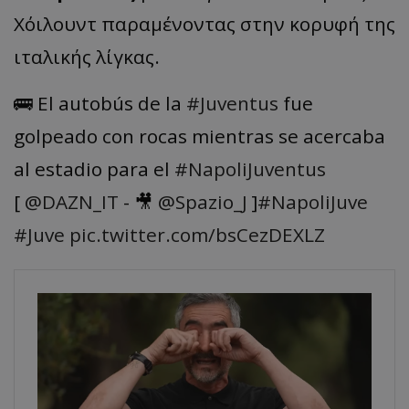
Χόιλουντ παραμένοντας στην κορυφή της
ιταλικής λίγκας.
🚌 El autobús de la
#Juventus
fue
golpeado con rocas mientras se acercaba
al estadio para el
#NapoliJuventus
[
@DAZN_IT
- 🎥
@Spazio_J
]
#NapoliJuve
#Juve
pic.twitter.com/bsCezDEXLZ