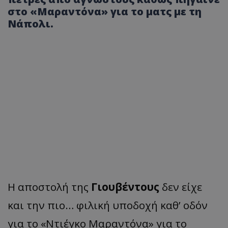
στο «Μαραντόνα» για το ματς με τη
Νάπολι.
Η αποστολή της
Γιουβέντους
δεν είχε
και την πιο… φιλική υποδοχή καθ’ οδόν
για το «Ντιέγκο Μαραντόνα» για το