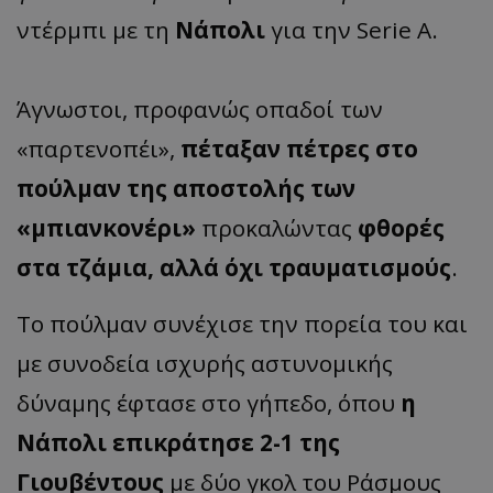
ντέρμπι με τη
Νάπολι
για την Serie A.
Άγνωστοι, προφανώς οπαδοί των
«παρτενοπέι»,
πέταξαν πέτρες στο
πούλμαν της αποστολής των
«μπιανκονέρι»
προκαλώντας
φθορές
στα τζάμια, αλλά όχι τραυματισμούς
.
Το πούλμαν συνέχισε την πορεία του και
με συνοδεία ισχυρής αστυνομικής
δύναμης έφτασε στο γήπεδο, όπου
η
Νάπολι επικράτησε 2-1 της
Γιουβέντους
με δύο γκολ του Ράσμους