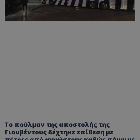
Το πούλμαν της αποστολής της
Γιουβέντους δέχτηκε επίθεση με
πέτρες από αγνώστους καθώς πήγαινε