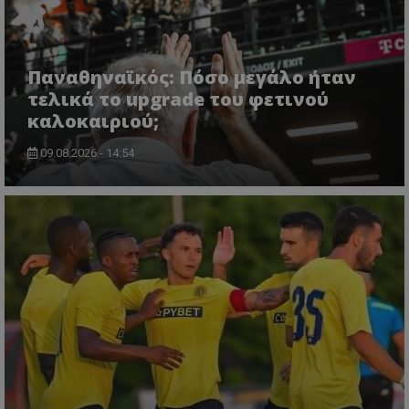
Παναθηναϊκός: Πόσο μεγάλο ήταν
τελικά το upgrade του φετινού
καλοκαιριού;
09.08.2026 - 14:54