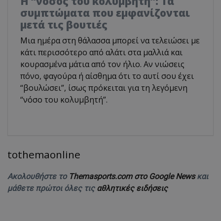
Η “νόσος του κολυμβητή”: Τα
συμπτώματα που εμφανίζονται
μετά τις βουτιές
Μια ημέρα στη θάλασσα μπορεί να τελειώσει με
κάτι περισσότερο από αλάτι στα μαλλιά και
κουρασμένα μάτια από τον ήλιο. Αν νιώσεις
πόνο, φαγούρα ή αίσθημα ότι το αυτί σου έχει
“βουλώσει”, ίσως πρόκειται για τη λεγόμενη
“νόσο του κολυμβητή”.
tothemaonline
Ακολουθήστε το
Themasports.com στο Google News
και
μάθετε πρώτοι όλες τις
αθλητικές ειδήσεις