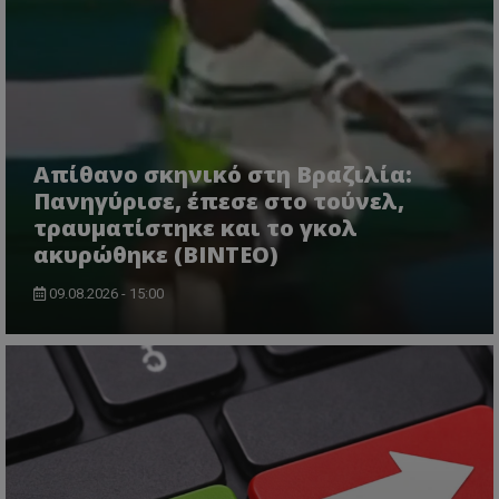
Απίθανο σκηνικό στη Βραζιλία:
Πανηγύρισε, έπεσε στο τούνελ,
τραυματίστηκε και το γκολ
ακυρώθηκε (BINTEO)
09.08.2026 - 15:00