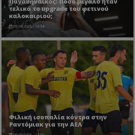
Παναθηναϊκός: Πόσο μεγάλο ήταν
τελικά το upgrade του φετινού
καλοκαιριού;
09.08.2026 - 14:54
Φιλική ισοπαλία κόντρα στην
Ραντόμιακ για την ΑΕΛ
09.08.2026 - 14:50