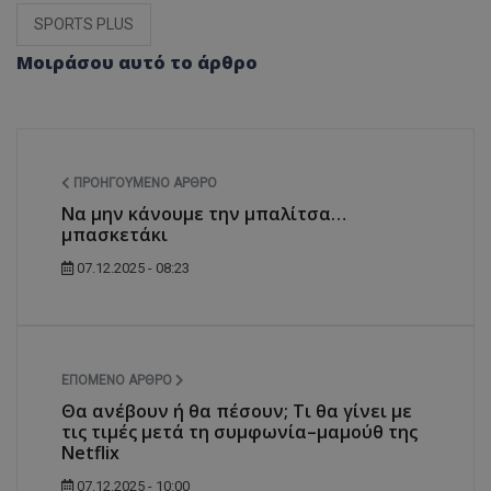
SPORTS PLUS
Μοιράσου αυτό το άρθρο
ΠΡΟΗΓΟΎΜΕΝΟ ΆΡΘΡΟ
Να μην κάνουμε την μπαλίτσα…
μπασκετάκι
07.12.2025 - 08:23
ΕΠΌΜΕΝΟ ΆΡΘΡΟ
Θα ανέβουν ή θα πέσουν; Τι θα γίνει με
τις τιμές μετά τη συμφωνία–μαμούθ της
Netflix
07.12.2025 - 10:00