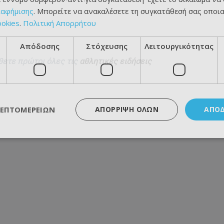
ιαφήμισης
. Μπορείτε να ανακαλέσετε τη συγκατάθεσή σας οποι
ookies
.
Πολιτική Απορρήτου
Απόδοσης
Στόχευσης
Λειτουργικότητας
θετε πρώτοι όλες τις
αθλητικές ειδήσεις
ΛΕΠΤΟΜΕΡΕΙΏΝ
ΑΠΌΡΡΙΨΗ ΌΛΩΝ
ΑΠΟ