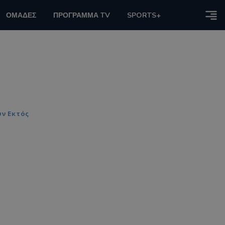
ΟΜΑΔΕΣ
ΠΡΟΓΡΑΜΜΑ TV
SPORTS+
υν Εκτός