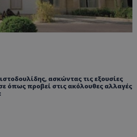
ριστοδουλίδης, ασκώντας τις εξουσίες
σε όπως προβεί στις ακόλουθες αλλαγές
: