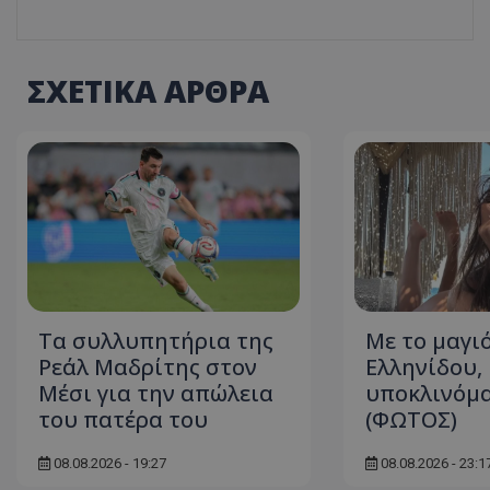
ΣΧΕΤΙΚΑ ΑΡΘΡΑ
Τα συλλυπητήρια της
Με το μαγιό
Ρεάλ Μαδρίτης στον
Ελληνίδου,
Μέσι για την απώλεια
υποκλινόμ
του πατέρα του
(ΦΩΤΟΣ)
08.08.2026 - 19:27
08.08.2026 - 23:1