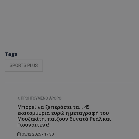
Tags
SPORTS PLUS
ΠΡΟΗΓΟΎΜΕΝΟ ΆΡΘΡΟ
Μπορεί να ξεπεράσει τα... 45
εκατομμύρια ευρώ η μεταγραφή του
Μουζακίτη, παίζουν δυνατά Ρεάλ και
Γιουνάιτεντ!
05.12.2025 - 17:30