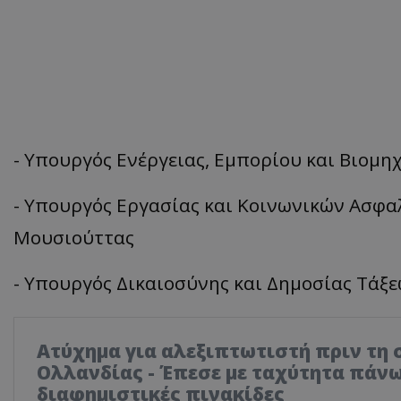
- Υπουργός Ενέργειας, Εμπορίου και Βιομηχ
- Υπουργός Εργασίας και Κοινωνικών Ασφαλ
Μουσιούττας
- Υπουργός Δικαιοσύνης και Δημοσίας Τάξε
Ατύχημα για αλεξιπτωτιστή πριν τη 
Ολλανδίας - Έπεσε με ταχύτητα πάνω
διαφημιστικές πινακίδες