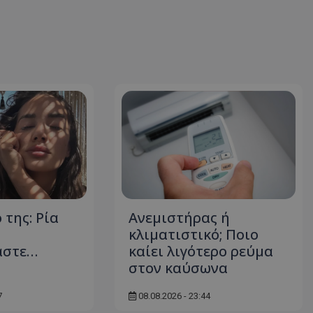
 της: Ρία
Ανεμιστήρας ή
κλιματιστικό; Ποιο
αστε…
καίει λιγότερο ρεύμα
στον καύσωνα
7
08.08.2026 - 23:44