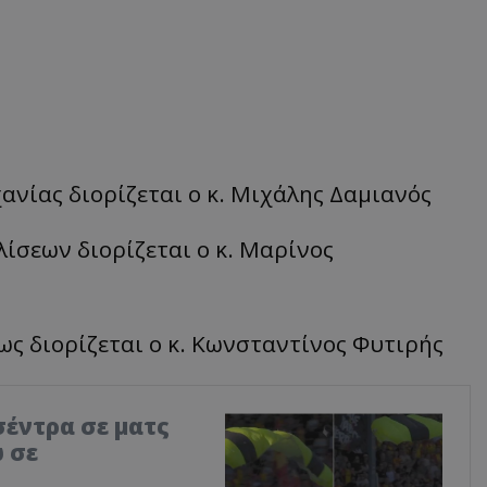
ανίας διορίζεται ο κ. Μιχάλης Δαμιανός
ίσεων διορίζεται ο κ. Μαρίνος
ως διορίζεται ο κ. Κωνσταντίνος Φυτιρής
σέντρα σε ματς
 σε