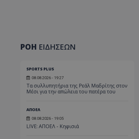
ΡΟΗ
ΕΙΔΗΣΕΩΝ
SPORTS PLUS
08.08.2026 - 19:27
Τα συλλυπητήρια της Ρεάλ Μαδρίτης στον
Μέσι για την απώλεια του πατέρα του
ΑΠΟΕΛ
08.08.2026 - 19:05
LIVE: ΑΠΟΕΛ - Κηφισιά