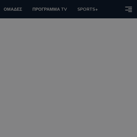
ΟΜΑΔΕΣ
ΠΡΟΓΡΑΜΜΑ TV
SPORTS+