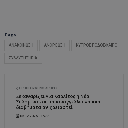
Tags
ΑΝΑΚΟΙΝΩΣΗ
ΑΝΟΡΘΩΣΗ
ΚΥΠΡΟΣ ΠΟΔΟΣΦΑΙΡΟ
ΣΥΛΛΥΠΗΤΗΡΙΑ
ΠΡΟΗΓΟΎΜΕΝΟ ΆΡΘΡΟ
Ξεκαθαρίζει για Καρλίτος η Νέα
Σαλαμίνα και προαναγγέλλει νομικά
διαβήματα αν χρειαστεί
05.12.2025 - 15:38