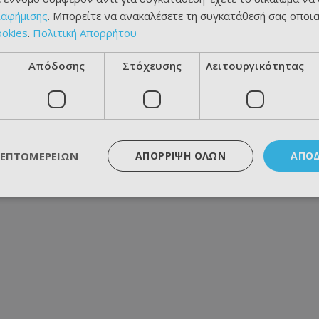
ιαφήμισης
. Μπορείτε να ανακαλέσετε τη συγκατάθεσή σας οποι
ookies
.
Πολιτική Απορρήτου
Απόδοσης
Στόχευσης
Λειτουργικότητας
ΛΕΠΤΟΜΕΡΕΙΏΝ
ΑΠΌΡΡΙΨΗ ΌΛΩΝ
ΑΠΟ