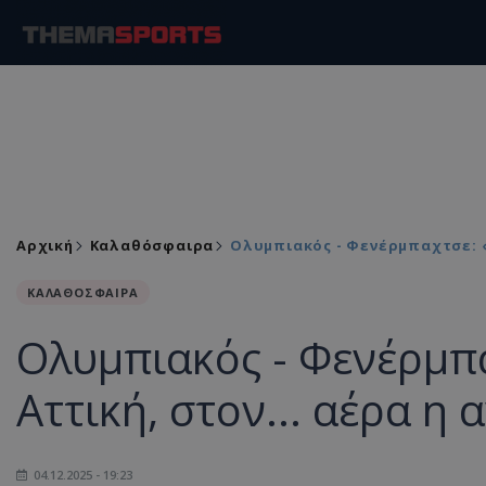
Αρχική
Καλαθόσφαιρα
Ολυμπιακός - Φενέρμπαχτσε: «
ΚΑΛΑΘΟΣΦΑΙΡΑ
Ολυμπιακός - Φενέρμπα
Αττική, στον... αέρα η
04.12.2025 - 19:23