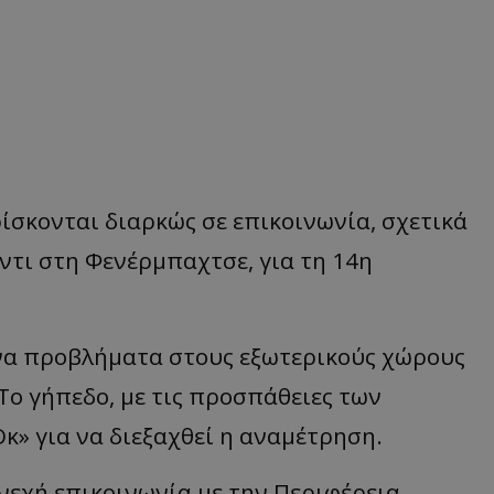
ίσκονται διαρκώς σε επικοινωνία, σχετικά
τι στη Φενέρμπαχτσε, για τη 14η
ονα προβλήματα στους εξωτερικούς χώρους
Το γήπεδο, με τις προσπάθειες των
κ» για να διεξαχθεί η αναμέτρηση.
νεχή επικοινωνία με την Περιφέρεια