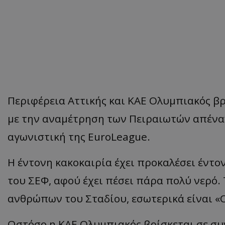
Περιφέρεια Αττικής και ΚΑΕ Ολυμπιακός βρ
με την αναμέτρηση των Πειραιωτών απέναν
αγωνιστική της EuroLeague.
Η έντονη κακοκαιρία έχει προκαλέσει έντ
του ΣΕΦ, αφού έχει πέσει πάρα πολύ νερό. 
ανθρώπων του Σταδίου, εσωτερικά είναι «Ο
Ωστόσο η ΚΑΕ Ολυμπιακός βρίσκεται σε συ