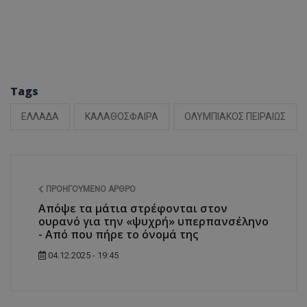
Tags
ΕΛΛΑΔΑ
ΚΑΛΑΘΟΣΦΑΙΡΑ
ΟΛΥΜΠΙΑΚΟΣ ΠΕΙΡΑΙΩΣ
ΠΡΟΗΓΟΎΜΕΝΟ ΆΡΘΡΟ
Απόψε τα μάτια στρέφονται στον
ουρανό για την «ψυχρή» υπερπανσέληνο
- Από που πήρε το όνομά της
04.12.2025 - 19:45