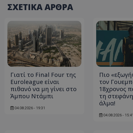
ΣΧΕΤΙΚΑ ΑΡΘΡΑ
Γιατί το Final Four της
Πιο «εξωγή
Euroleague είναι
τον Γουεμπ
πιθανό να μη γίνει στο
18χρονος π
Άμπου Ντάμπι
τη στεφάνη
άλμα!
04.08.2026 - 19:31
04.08.2026 - 15:4