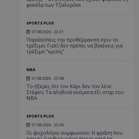
φανέλα των Τζαλορόσι
SPORTS PLUS
07.08.2026 - 23:31
Παραλείπεις την προθέρμανση πριν το
τρέξιμο; Γιατί δεν πρέπει να βγαίνεις για
τρέξιμο “κρύος”
NBA
07.08.2026 - 23:08
Το ήξερες ότι τον Κάρι δεν τον λένε
Στέφεν; Τα αληθινά ονόματα έξι σταρ του
NBA
SPORTS PLUS
07.08.2026 - 22:45
Οι ψυχολόγοι συμφωνούν: Η φράση που
ηρεμεί ένα θυμωμένο άτομο κατά τη