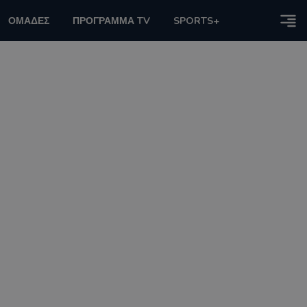
ΟΜΑΔΕΣ
ΠΡΟΓΡΑΜΜΑ TV
SPORTS+