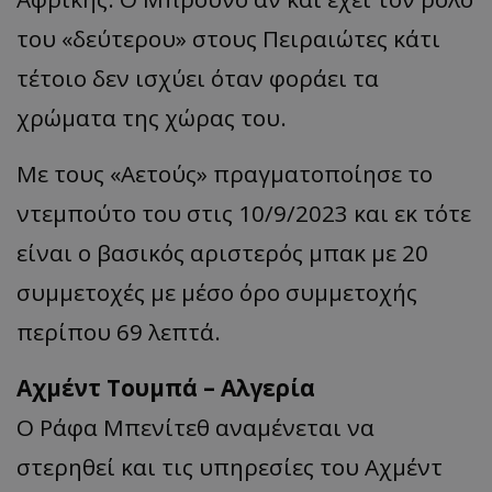
του «δεύτερου» στους Πειραιώτες κάτι
τέτοιο δεν ισχύει όταν φοράει τα
χρώματα της χώρας του.
Με τους «Αετούς» πραγματοποίησε το
ντεμπούτο του στις 10/9/2023 και εκ τότε
είναι ο βασικός αριστερός μπακ με 20
συμμετοχές με μέσο όρο συμμετοχής
περίπου 69 λεπτά.
Αχμέντ Τουμπά – Αλγερία
Ο Ράφα Μπενίτεθ αναμένεται να
στερηθεί και τις υπηρεσίες του Αχμέντ