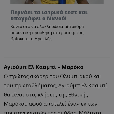
Περνάει τα ιατρικά τεστ και
υπογράφει ο Νανού!
Κοντά στο να ολοκληρώσει μία ακόμα
σημαντική προσθήκη στο ρόστερ του,
βρίσκεται ο Ηρακλής!
Αγιούμπ Ελ Κααμπί – Μαρόκο
Ο πρώτος σκόρερ του Ολυμπιακού και
του πρωταθλήματος, Αγιούμπ Ελ Κααμπί,
θα είναι στις κλήσεις της Εθνικής
Μαρόκου αφού αποτελεί έναν εκ των
πρωταγωνιστών της ομάδας. Μάλιστα