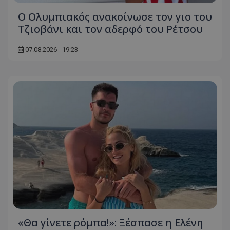
Ο Ολυμπιακός ανακοίνωσε τον γιο του
Τζιοβάνι και τον αδερφό του Ρέτσου
07.08.2026 - 19:23
«Θα γίνετε ρόμπα!»: Ξέσπασε η Ελένη