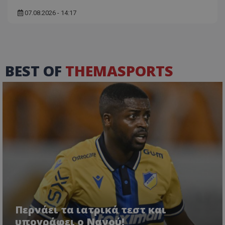
07.08.2026 - 14:17
BEST OF
THEMASPORTS
Περνάει τα ιατρικά τεστ και
υπογράφει ο Νανού!