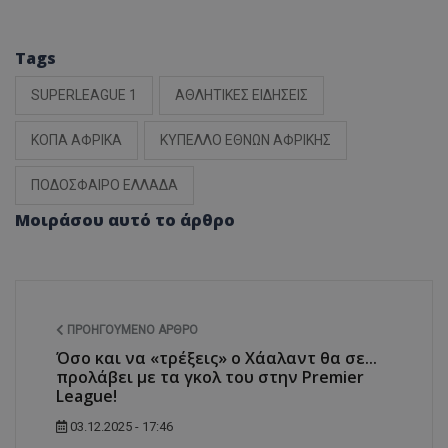
Tags
SUPERLEAGUE 1
ΑΘΛΗΤΙΚΕΣ ΕΙΔΗΣΕΙΣ
ΚΟΠΑ ΑΦΡΙΚΑ
ΚΥΠΕΛΛΟ ΕΘΝΩΝ ΑΦΡΙΚΗΣ
ΠΟΔΟΣΦΑΙΡΟ ΕΛΛΑΔΑ
Μοιράσου αυτό το άρθρο
ΠΡΟΗΓΟΎΜΕΝΟ ΆΡΘΡΟ
Όσο και να «τρέξεις» ο Χάαλαντ θα σε...
προλάβει με τα γκολ του στην Premier
League!
03.12.2025 - 17:46