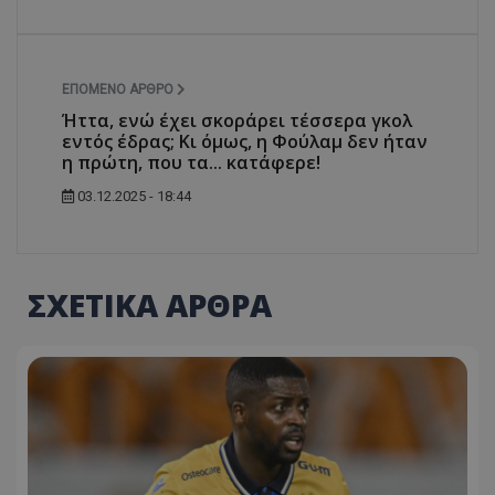
ΕΠΌΜΕΝΟ ΆΡΘΡΟ
Ήττα, ενώ έχει σκοράρει τέσσερα γκολ
εντός έδρας; Κι όμως, η Φούλαμ δεν ήταν
η πρώτη, που τα... κατάφερε!
03.12.2025 - 18:44
ΣΧΕΤΙΚΑ ΑΡΘΡΑ