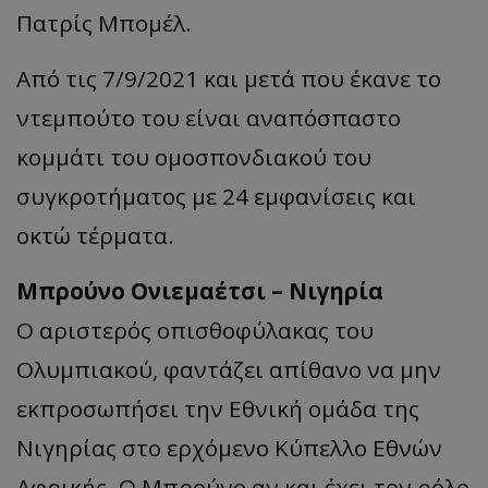
Πατρίς Μπομέλ.
Aπό τις 7/9/2021 και μετά που έκανε το
ντεμπούτο του είναι αναπόσπαστο
κομμάτι του ομοσπονδιακού του
συγκροτήματος με 24 εμφανίσεις και
οκτώ τέρματα.
Μπρούνο Ονιεμαέτσι – Νιγηρία
Ο αριστερός οπισθοφύλακας του
Ολυμπιακού, φαντάζει απίθανο να μην
εκπροσωπήσει την Εθνική ομάδα της
Νιγηρίας στο ερχόμενο Κύπελλο Εθνών
Αφρικής. O Μπρούνο αν και έχει τον ρόλο