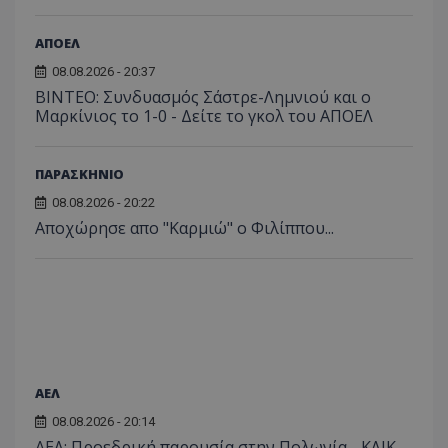
ΑΠΟΕΛ
08.08.2026 - 20:37
ΒΙΝΤΕΟ: Συνδυασμός Σάστρε-Λημνιού και ο
Μαρκίνιος το 1-0 - Δείτε το γκολ του ΑΠΟΕΛ
ΠΑΡΑΣΚΗΝΙΟ
08.08.2026 - 20:22
Aποχώρησε απο "Καρμιώ" ο Φιλίππου...
ΑΕΛ
08.08.2026 - 20:14
ΑΕΛ: Προεδρική παρουσία στην Πολωνία - ΚΛΙΚ