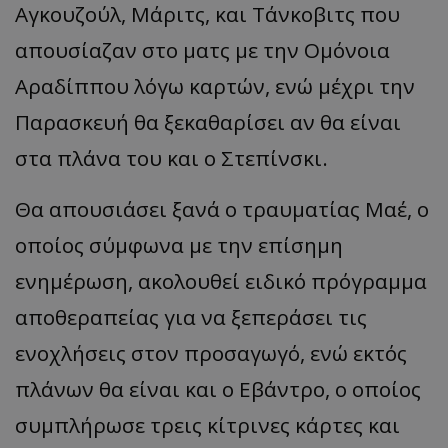
Αγκουζούλ, Μάριτς, και Τάνκοβιτς που
απουσίαζαν στο ματς με την Ομόνοια
Αραδίππου λόγω καρτών, ενώ μέχρι την
Παρασκευή θα ξεκαθαρίσει αν θα είναι
στα πλάνα του και ο Στεπίνσκι.
Θα απουσιάσει ξανά ο τραυµατίας Μαέ, o
oποίος σύμφωνα με την επίσημη
ενημέρωση, ακολουθεί ειδικό πρόγραμμα
αποθεραπείας για να ξεπεράσει τις
ενοχλήσεις στον προσαγωγό, ενώ εκτός
πλάνων θα είναι και ο Εβάντρο, ο οποίος
συµπλήρωσε τρεις κίτρινες κάρτες και