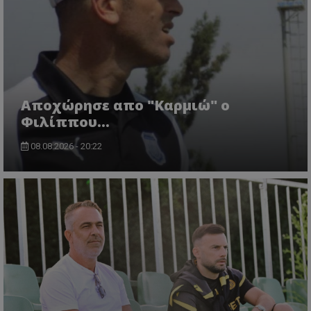
Aποχώρησε απο "Καρμιώ" ο
Φιλίππου...
08.08.2026 - 20:22