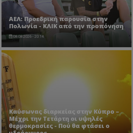
ΑΕΛ: Προεδρική παρουσία στην
Πολωνία - ΚΛΙΚ από την προπόνηση
08.08.2026 - 20:14
Καύσωνας διαρκείας στην Κύπρο –
Μέχρι την Τετάρτη οι υψηλές
θερμοκρασίες - Πού θα φτάσει ο
υδράργυρος