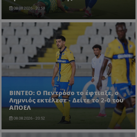
08.08.2026 - 20:58
ΒΙΝΤΕΟ: Ο Πεντρόσο το έφτιαξε, ο
Λημνιός εκτέλεσε - Δείτε το 2-0 του
ΑΠΟΕΛ
08.08.2026 - 20:52