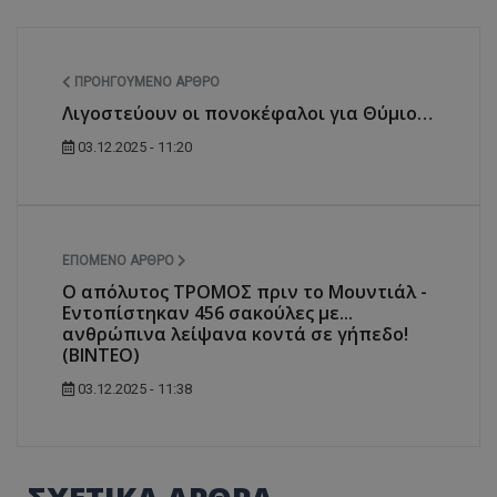
ΠΡΟΗΓΟΎΜΕΝΟ ΆΡΘΡΟ
Λιγοστεύουν οι πονοκέφαλοι για Θύμιο…
03.12.2025 - 11:20
ΕΠΌΜΕΝΟ ΆΡΘΡΟ
Ο απόλυτος ΤΡΟΜΟΣ πριν το Μουντιάλ -
Εντοπίστηκαν 456 σακούλες με...
ανθρώπινα λείψανα κοντά σε γήπεδο!
(ΒΙΝΤΕΟ)
03.12.2025 - 11:38