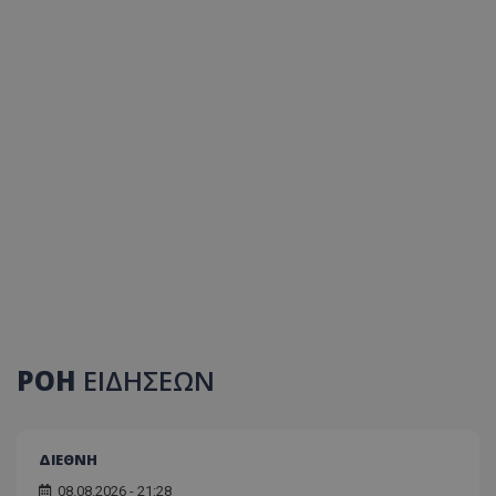
ΡΟΗ
ΕΙΔΗΣΕΩΝ
ΔΙΕΘΝΗ
08.08.2026 - 21:28