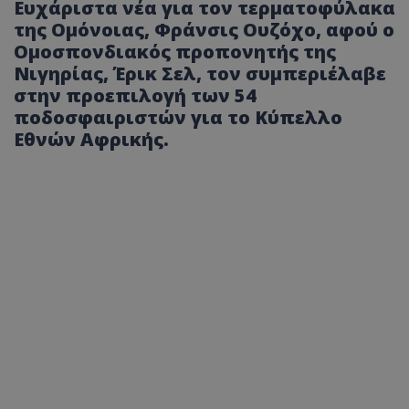
Ευχάριστα νέα για τον τερματοφύλακα
της Ομόνοιας, Φράνσις Ουζόχο, αφού ο
Ομοσπονδιακός προπονητής της
Νιγηρίας, Έρικ Σελ, τον συμπεριέλαβε
στην προεπιλογή των 54
ποδοσφαιριστών για το Κύπελλο
Εθνών Αφρικής.