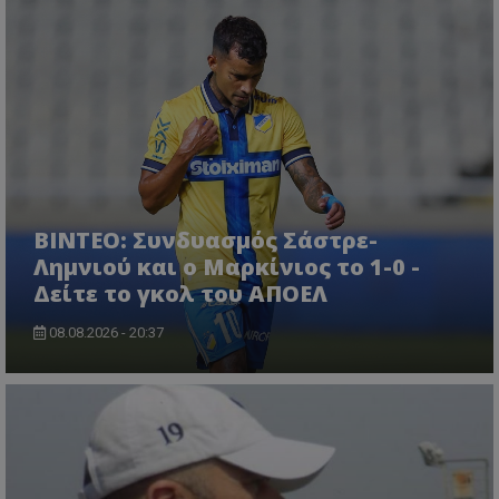
ΒΙΝΤΕΟ: Συνδυασμός Σάστρε-
Λημνιού και ο Μαρκίνιος το 1-0 -
Δείτε το γκολ του ΑΠΟΕΛ
08.08.2026 - 20:37