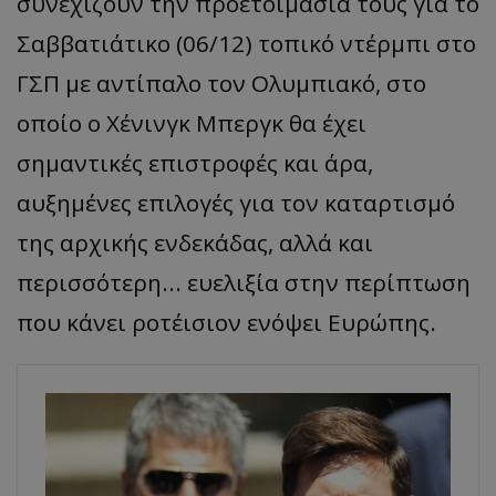
συνεχίζουν την προετοιμασία τους για το
Σαββατιάτικο (06/12) τοπικό ντέρμπι στο
ΓΣΠ με αντίπαλο τον Ολυμπιακό, στο
οποίο ο Χένινγκ Μπεργκ θα έχει
σημαντικές επιστροφές και άρα,
αυξημένες επιλογές για τον καταρτισμό
της αρχικής ενδεκάδας, αλλά και
περισσότερη... ευελιξία στην περίπτωση
που κάνει ροτέισιον ενόψει Ευρώπης.