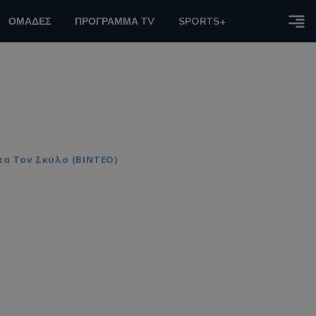
ΟΜΑΔΕΣ
ΠΡΟΓΡΑΜΜΑ TV
SPORTS+
τα Τον Σκύλο (ΒΙΝΤΕΟ)