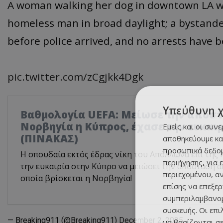
A woman walking her dog in downtown LA wa
homeless man in broad daylight; a bystande
before police arrived, and no arrests have
pic.twitter.com/zCgjkk4Dgk
Υπεύθυνη 
Βαθμολογία UEFA: Μείωσε την απόστ
Νορβηγία η Κύπρος, έχασε την ευκαι
Εμείς και οι συν
(ΠΙΝΑΚΑΣ)
αποθηκεύουμε κα
προσωπικά δεδομ
Η σπουδαία εκτός έδρας νίκη του Απόλλωνα επί της 
περιήγησης, για 
την ευκαιρία στην Κύπρο να μειώσει την απόσταση α
περιεχομένου, α
οποία βρίσκεται η Νορβηγία!
επίσης να επεξε
συμπεριλαμβανομ
συσκευής. Οι επ
— Breaking911 (@Breaking911)
December 2, 2025
να βασίζονται σε