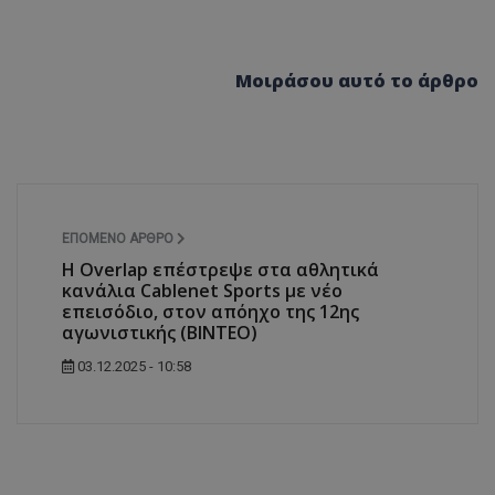
Μοιράσου αυτό το άρθρο
ΕΠΌΜΕΝΟ ΆΡΘΡΟ
Η Overlap επέστρεψε στα αθλητικά
κανάλια Cablenet Sports με νέο
επεισόδιο, στον απόηχο της 12ης
αγωνιστικής (ΒΙΝΤΕΟ)
03.12.2025 - 10:58