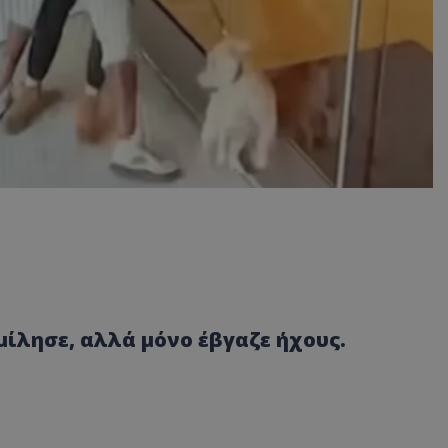
μίλησε, αλλά μόνο έβγαζε ήχους.