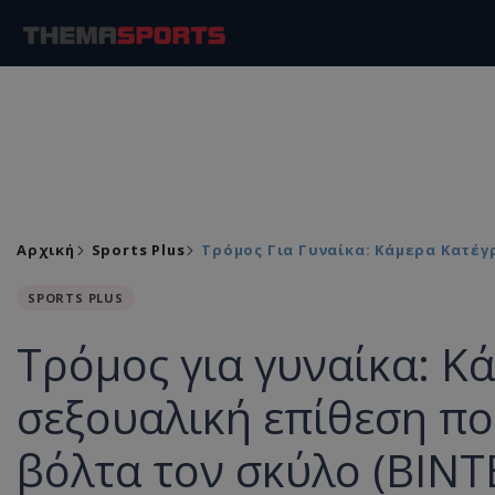
Αρχική
Sports Plus
Τρόμος Για Γυναίκα: Κάμερα Κατέ
SPORTS PLUS
Τρόμος για γυναίκα: Κ
σεξουαλική επίθεση πο
βόλτα τον σκύλο (ΒΙΝΤ