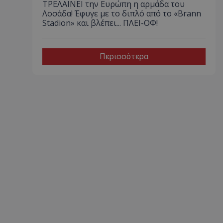
ΤΡΕΛΑΙΝΕΙ την Ευρώπη η αρμάδα του
Λοσάδα! Έφυγε με το διπλό από το «Brann
Stadion» και βλέπει... ΠΛΕΙ-ΟΦ!
Περισσότερα