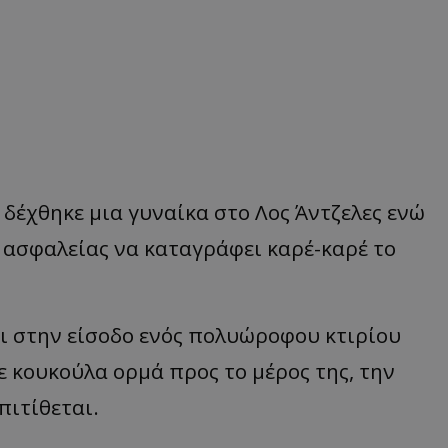
 δέχθηκε μια γυναίκα στο Λος Άντζελες ενώ
α ασφαλείας να καταγράφει καρέ-καρέ το
αι στην είσοδο ενός πολυώροφου κτιρίου
 κουκούλα ορμά προς το μέρος της, την
πιτίθεται.