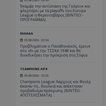
05.08.2026 - 23:45
Έκαμψε την αντίσταση της Γκόρνικ και
φλερτάρει με τα playoffs του Europa
League η Φερεντσβάρος (ΒΙΝΤΕΟ -
ΠΡΟΓΡΑΜΜΑ)
ΕΛΛΑΔΑ
05.08.2026 - 23:34
Προβλημάτισε ο Παναθηναϊκός, έμεινε
στο «Χ» με την ΤΣΣΚΑ 1948 και θα
διεκδικήσει την πρόκριση στη Σόφια
ΤΣΑΜΠΙΟΝΣ ΛΙΓΚ
05.08.2026 - 23:23
Champions League: Άαρχους και Φενέρ
έκαναν τη... δουλειά και απέκτησαν
προβάδισμα πρόκρισης (ΒΙΝΤΕΟ -
ΑΠΟΤΕΛΕΣΜΑΤΑ)