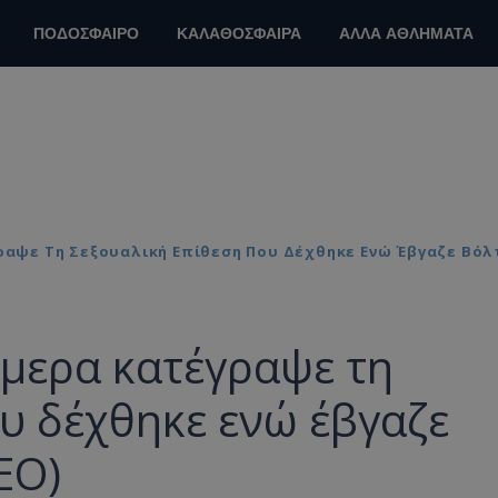
ΠΟΔΟΣΦΑΙΡΟ
ΚΑΛΑΘΟΣΦΑΙΡΑ
ΑΛΛΑ ΑΘΛΗΜΑΤΑ
γραψε Τη Σεξουαλική Επίθεση Που Δέχθηκε Ενώ Έβγαζε Βόλ
άμερα κατέγραψε τη
υ δέχθηκε ενώ έβγαζε
ΕΟ)