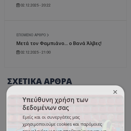
02.12.2025 - 20:22
ΕΠΌΜΕΝΟ ΆΡΘΡΟ
Μετά τον Φαμπιάνο... ο Βανά Άλβες!
02.12.2025 - 21:00
ΣΧΕΤΙΚΑ ΑΡΘΡΑ
×
Υπεύθυνη χρήση των
δεδομένων σας
Εμείς και οι συνεργάτες μας
χρησιμοποιούμε cookies και παρόμοιες