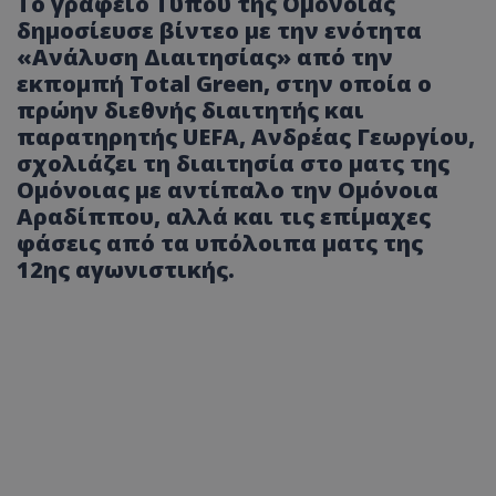
Το γραφείο Τύπου της Ομόνοιας
δημοσίευσε βίντεο με την ενότητα
«Ανάλυση Διαιτησίας» από την
εκπομπή Total Green, στην οποία ο
πρώην διεθνής διαιτητής και
παρατηρητής UEFA, Ανδρέας Γεωργίου,
σχολιάζει τη διαιτησία στο ματς της
Ομόνοιας με αντίπαλο την Ομόνοια
Αραδίππου, αλλά και τις επίμαχες
φάσεις από τα υπόλοιπα ματς της
12ης αγωνιστικής.