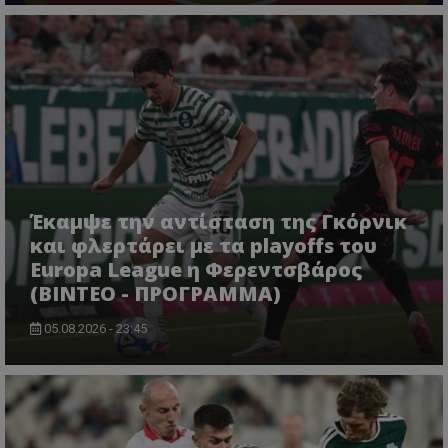
Έκαμψε την αντίσταση της Γκόρνικ
και φλερτάρει με τα playoffs του
Europa League η Φερεντσβάρος
(ΒΙΝΤΕΟ - ΠΡΟΓΡΑΜΜΑ)
05.08.2026 - 23:45