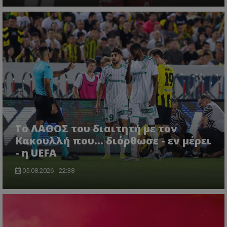
Το ΛΑΘΟΣ του διαιτητή με τον
Κακουλλή που... διόρθωσε - εν μέρει
- η UEFA
05.08.2026 - 22:38