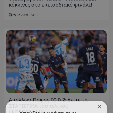
κόκκινες στο επεισοδιακό φινάλε!
29.05.2026 - 23:10
Απόλλων-Πάφος FC 0-2: Δείτε τα
×
ΣΤΑΤΙΣΤΙΚΑ του τελικού
(ΦΩΤΟΓΡΑΦΙΑ)