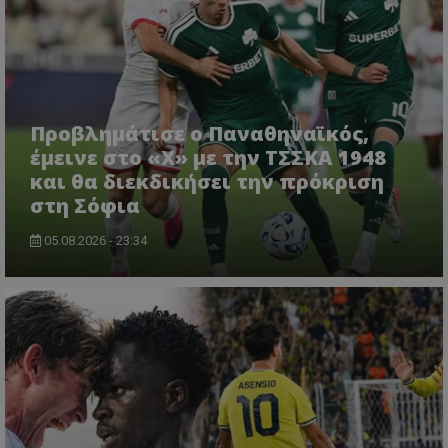
Προβλημάτισε ο Παναθηναϊκός,
έμεινε στο «Χ» με την ΤΣΣΚΑ 1948
και θα διεκδικήσει την πρόκριση
στη Σόφια
05.08.2026 - 23:34