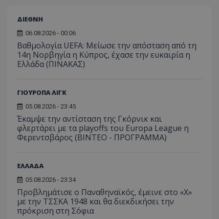
ΔΙΕΘΝΗ
06.08.2026 - 00:06
Βαθμολογία UEFA: Μείωσε την απόσταση από τη
14η Νορβηγία η Κύπρος, έχασε την ευκαιρία η
Ελλάδα (ΠΙΝΑΚΑΣ)
ΓΙΟΥΡΟΠΑ ΛΙΓΚ
05.08.2026 - 23:45
Έκαμψε την αντίσταση της Γκόρνικ και
φλερτάρει με τα playoffs του Europa League η
Φερεντσβάρος (ΒΙΝΤΕΟ - ΠΡΟΓΡΑΜΜΑ)
ΕΛΛΑΔΑ
05.08.2026 - 23:34
Προβλημάτισε ο Παναθηναϊκός, έμεινε στο «Χ»
με την ΤΣΣΚΑ 1948 και θα διεκδικήσει την
πρόκριση στη Σόφια