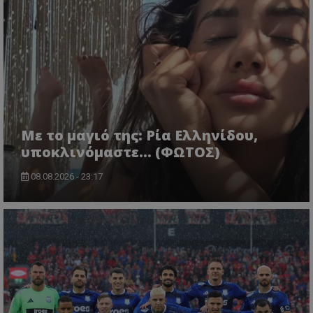
Με το μαγιό της: Ρία Ελληνίδου,
υποκλινόμαστε… (ΦΩΤΟΣ)
08.08.2026 - 23:17