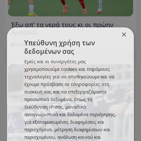
Έξω απ’ τα νερά τους κι οι πρώην
Αρηανοί…
×
Υπεύθυνη χρήση των
07.08.2026 - 12:26
δεδομένων σας
Εμείς και οι συνεργάτες μας
χρησιμοποιούμε cookies και παρόμοιες
τεχνολογίες για να αποθηκεύουμε και να
έχουμε πρόσβαση σε πληροφορίες στη
συσκευή σας και να επεξεργαζόμαστε
προσωπικά δεδομένα, όπως τη
διεύθυνση IP σας, μοναδικά
αναγνωριστικά και δεδομένα περιήγησης,
για εξατομικευμένες διαφημίσεις και
περιεχόμενο, μέτρηση διαφημίσεων και
περιεχομένου, ανάλυση κοινού και