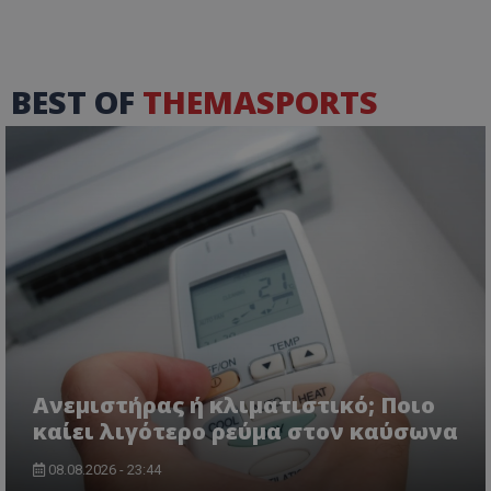
BEST OF
THEMASPORTS
Ανεμιστήρας ή κλιματιστικό; Ποιο
καίει λιγότερο ρεύμα στον καύσωνα
08.08.2026 - 23:44