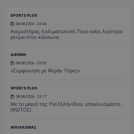
SPORTS PLUS
08.08.2026 - 23:44
Ανεμιστήρας ή κλιματιστικό; Ποιο καίει λιγότερο
ρεύμα στον καύσωνα
ΔΙΕΘΝΗ
08.08.2026 - 23:33
«Συμφώνησε με Φεράν Τόρες»
SPORTS PLUS
08.08.2026 - 23:17
Με το μαγιό της: Ρία Ελληνίδου, υποκλινόμαστε…
(ΦΩΤΟΣ)
ΑΠΟΛΛΩΝΑΣ