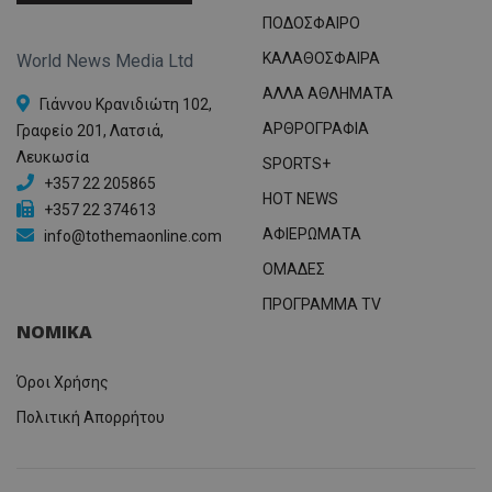
ΠΟΔΟΣΦΑΙΡΟ
ΚΑΛΑΘΟΣΦΑΙΡΑ
World News Media Ltd
ΑΛΛΑ ΑΘΛΗΜΑΤΑ
Γιάννου Κρανιδιώτη 102,
ΑΡΘΡΟΓΡΑΦΙΑ
Γραφείο 201, Λατσιά,
Λευκωσία
SPORTS+
+357 22 205865
HOT NEWS
+357 22 374613
ΑΦΙΕΡΩΜΑΤΑ
info@tothemaonline.com
ΟΜΑΔΕΣ
ΠΡΟΓΡΑΜΜΑ TV
ΝΟΜΙΚΑ
Όροι Χρήσης
Πολιτική Απορρήτου