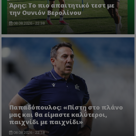
Άρης: Το πιο απαιτητικό τεστ με
την Ουνιόν Βερολίνου
08.08.2026 - 22:38
Παπαδόπουλος: «Πίστη στο πλάνο
μας και θα είμαστε καλύτεροι,
παιχνίδι με παιχνίδι»
08.08.2026 - 22:18