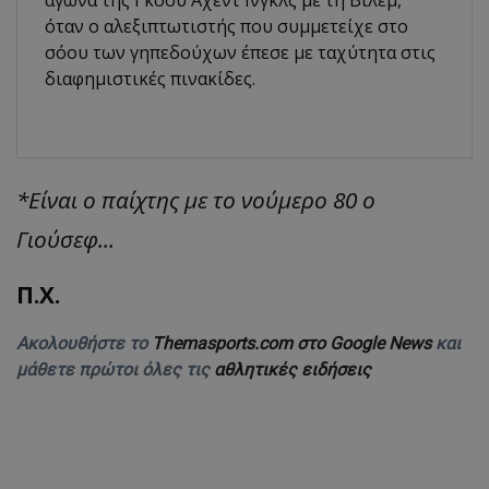
αγώνα της Γκόου Αχέντ Ινγκλς με τη Βίλεμ,
όταν ο αλεξιπτωτιστής που συμμετείχε στο
σόου των γηπεδούχων έπεσε με ταχύτητα στις
διαφημιστικές πινακίδες.
*Είναι ο παίχτης με το νούμερο 80 ο
Γιούσεφ...
Π.Χ.
Ακολουθήστε το
Themasports.com στο Google News
και
μάθετε πρώτοι όλες τις
αθλητικές ειδήσεις