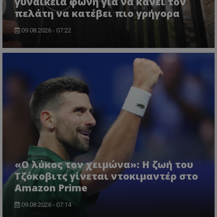
γυναικεία φωνή για να κάνει τον
πελάτη να κατέβει πιο γρήγορα
09.08.2026 - 07:22
«Ο λύκος τον χειμώνα»: Η ζωή του
Τζόκοβιτς γίνεται ντοκιμαντέρ στο
Amazon Prime
09.08.2026 - 07:14