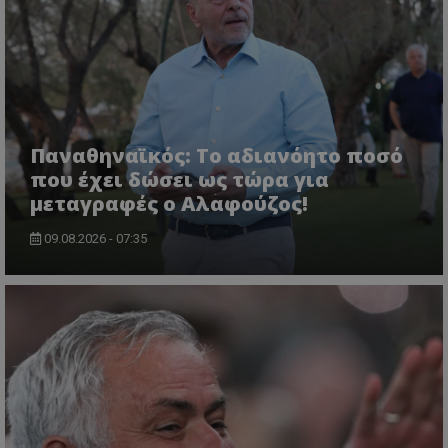
Παναθηναϊκός: Το αδιανόητο ποσό
που έχει δώσει ως τώρα για
μεταγραφές ο Αλαφούζος!
09.08.2026 - 07:35