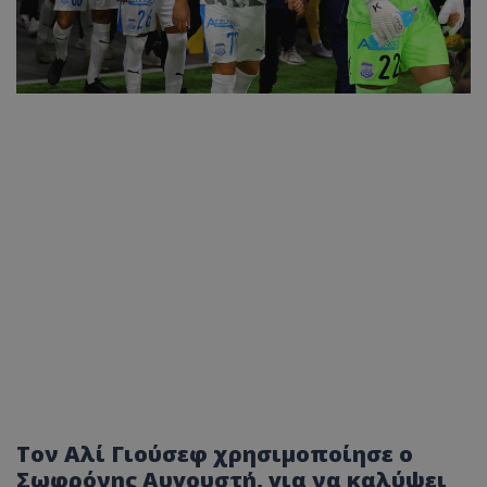
Τον Αλί Γιούσεφ χρησιμοποίησε ο
Σωφρόνης Αυγουστή, για να καλύψει