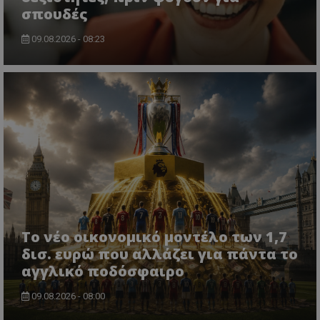
σπουδές
09.08.2026 - 08:23
Το νέο οικονομικό μοντέλο των 1,7
δισ. ευρώ που αλλάζει για πάντα το
αγγλικό ποδόσφαιρο
09.08.2026 - 08:00