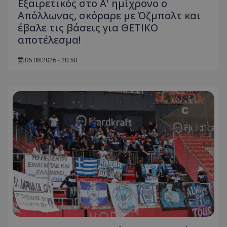
Εξαιρετικός στο Α' ημίχρονο ο
Απόλλωνας, σκόραρε με Όζμπολτ και
έβαλε τις βάσεις για ΘΕΤΙΚΟ
αποτέλεσμα!
05.08.2026 - 20:50