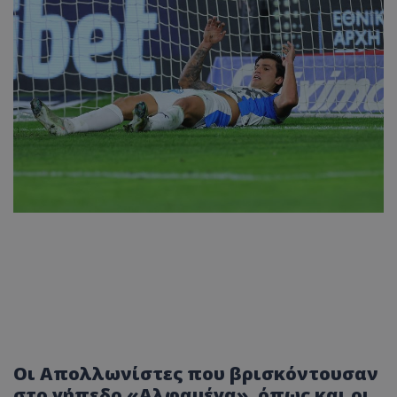
Οι Απολλωνίστες που βρισκόντουσαν
στο γήπεδο «Αλφαμέγα», όπως και οι