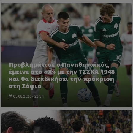
Προβλημάτισε ο Παναθηναϊκός,
έμεινε στο «Χ» με την ΤΣΣΚΑ 1948
και θα διεκδικήσει την πρόκριση
στη Σόφια
05.08.2026 - 23:34