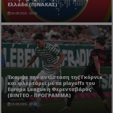
Ελλάδα (ΠΙΝΑΚΑΣ)
06.08.2026 - 00:06
Έκαμψε την αντίσταση της Γκόρνικ
και φλερτάρει με τα playoffs του
Europa League η Φερεντσβάρος
(ΒΙΝΤΕΟ - ΠΡΟΓΡΑΜΜΑ)
05.08.2026 - 23:45