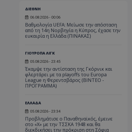
ΔΙΕΘΝΗ
06.08.2026 - 00:06
Βαθμολογία UEFA: Μείωσε την απόσταση
από τη 14η Νορβηγία η Κύπρος, έχασε την
ευκαιρία η Ελλάδα (ΠΙΝΑΚΑΣ)
ΓΙΟΥΡΟΠΑ ΛΙΓΚ
05.08.2026 - 23:45
Έκαμψε την αντίσταση της Γκόρνικ και
φλερτάρει με τα playoffs του Europa
League η Φερεντσβάρος (ΒΙΝΤΕΟ -
ΠΡΟΓΡΑΜΜΑ)
ΕΛΛΑΔΑ
05.08.2026 - 23:34
Προβλημάτισε ο Παναθηναϊκός, έμεινε
στο «Χ» με την ΤΣΣΚΑ 1948 και θα
διεκδικήσει την πρόκριση στη Σόφια