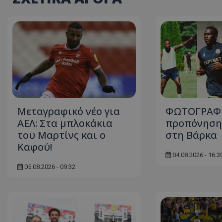
Μεταγραφικό νέο για
ΦΩΤΟΓΡΑΦΙ
ΑΕΛ: Στα μπλοκάκια
προπόνηση 
του Μαρτίνς και ο
στη Βάρκα
Καφού!
04.08.2026 - 16:3
05.08.2026 - 09:32