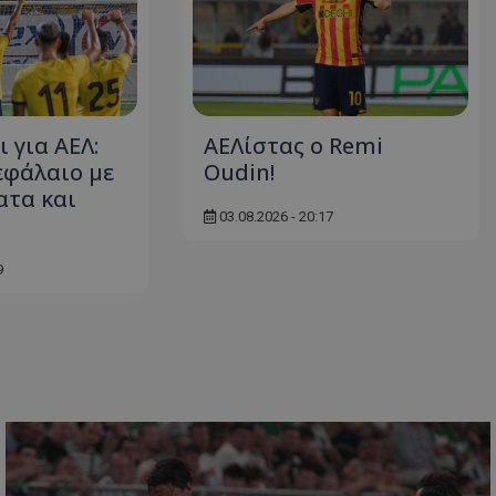
 για ΑΕΛ:
ΑΕΛίστας ο Remi
φάλαιο με
Oudin!
ατα και
03.08.2026 - 20:17
9