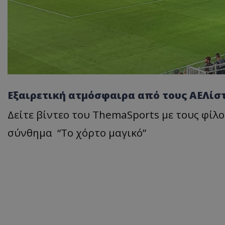
Εξαιρετική ατμόσφαιρα από τους ΑΕΛίσ
Δείτε βίντεο του ThemaSports με τους φίλ
σύνθημα “Το χόρτο μαγικό”