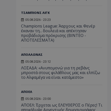
ΤΣΑΜΠΙΟΝΣ ΛΙΓΚ
05.08.2026 - 23:23
Champions League: Άαρχους και Φενέρ
έκαναν τη... δουλειά και απέκτησαν
προβάδισμα πρόκρισης (ΒΙΝΤΕΟ -
ΑΠΟΤΕΛΕΣΜΑΤΑ)
ΑΠΟΛΛΩΝΑΣ
05.08.2026 - 23:12
ΛΟΣΑΔΑ: «Ανυπομονώ για τη ρεβάνς
μπροστά στους φιλάθλους μας και ελπίζω
το Αλφαμέγα να είναι κατάμεστο»
ΑΠΟΕΛ
05.08.2026 - 23:00
ΑΠΟΕΛ: Έρχεται ως ΕΛΕΥΘΕΡΟΣ ο Πέρες! Τι
αποκάλυψε Αργεντινός δημοσιογράφος