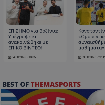
ΕΠΙΣΗΜΟ για Βοζίνια:
Κονσταντίνι
Υπέγραψε κι
«Όμορφο κε
ανακοινώθηκε με
συναισθήμ
ΕΠΙΚΟ ΒΙΝΤΕΟ!
μαθήματα»
04.08.2026 - 10:05
03.08.2026 - 22:1
BEST OF
THEMASPORTS