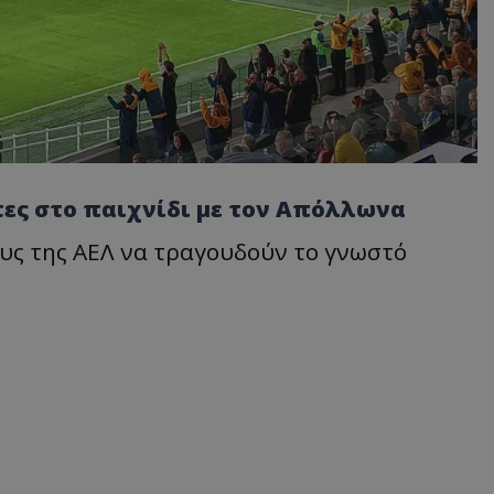
τες στο παιχνίδι με τον Απόλλωνα
ους της ΑΕΛ να τραγουδούν το γνωστό