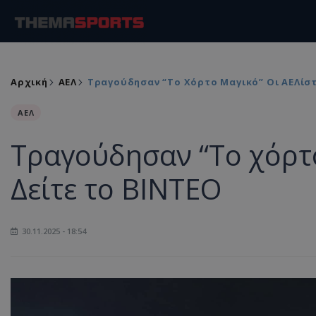
Αρχική
ΑΕΛ
Τραγούδησαν “Το Χόρτο Μαγικό” Οι ΑΕΛίστ
ΑΕΛ
Τραγούδησαν “Το χόρτο
Δείτε το ΒΙΝΤΕΟ
30.11.2025 - 18:54