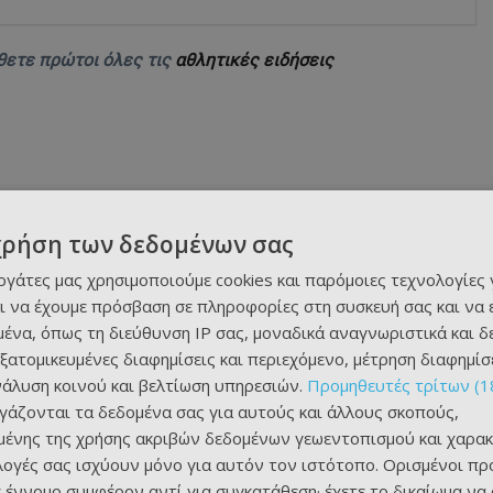
θετε πρώτοι όλες τις
αθλητικές ειδήσεις
χρήση των δεδομένων σας
εργάτες μας χρησιμοποιούμε cookies και παρόμοιες τεχνολογίες 
ι να έχουμε πρόσβαση σε πληροφορίες στη συσκευή σας και να
ένα, όπως τη διεύθυνση IP σας, μοναδικά αναγνωριστικά και 
εξατομικευμένες διαφημίσεις και περιεχόμενο, μέτρηση διαφημίσ
νάλυση κοινού και βελτίωση υπηρεσιών.
Προμηθευτές τρίτων (1
ργάζονται τα δεδομένα σας για αυτούς και άλλους σκοπούς,
ένης της χρήσης ακριβών δεδομένων γεωεντοπισμού και χαρακ
ιλογές σας ισχύουν μόνο για αυτόν τον ιστότοπο. Ορισμένοι πρ
 έννομο συμφέρον αντί για συγκατάθεση· έχετε το δικαίωμα να