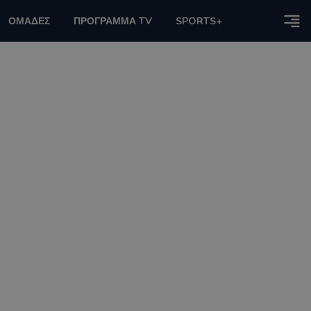
ΟΜΑΔΕΣ
ΠΡΟΓΡΑΜΜΑ TV
SPORTS+