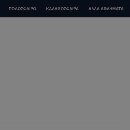
ΠΟΔΟΣΦΑΙΡΟ
ΚΑΛΑΘΟΣΦΑΙΡΑ
ΑΛΛΑ ΑΘΛΗΜΑΤΑ