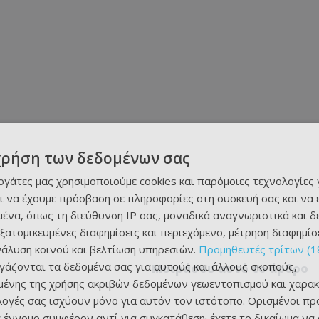
χρήση των δεδομένων σας
εργάτες μας χρησιμοποιούμε cookies και παρόμοιες τεχνολογίες 
ι να έχουμε πρόσβαση σε πληροφορίες στη συσκευή σας και να
ένα, όπως τη διεύθυνση IP σας, μοναδικά αναγνωριστικά και 
εξατομικευμένες διαφημίσεις και περιεχόμενο, μέτρηση διαφημίσ
νάλυση κοινού και βελτίωση υπηρεσιών.
Προμηθευτές τρίτων (1
ργάζονται τα δεδομένα σας για αυτούς και άλλους σκοπούς,
Μοιράσου αυτό το άρθρο
ένης της χρήσης ακριβών δεδομένων γεωεντοπισμού και χαρακ
ιλογές σας ισχύουν μόνο για αυτόν τον ιστότοπο. Ορισμένοι πρ
 έννομο συμφέρον αντί για συγκατάθεση· έχετε το δικαίωμα να