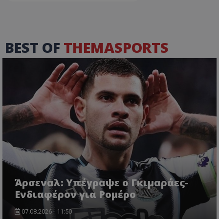
BEST OF
THEMASPORTS
Άρσεναλ: Υπέγραψε ο Γκιμαράες-
Ενδιαφέρον για Ρομέρο
07.08.2026 - 11:50