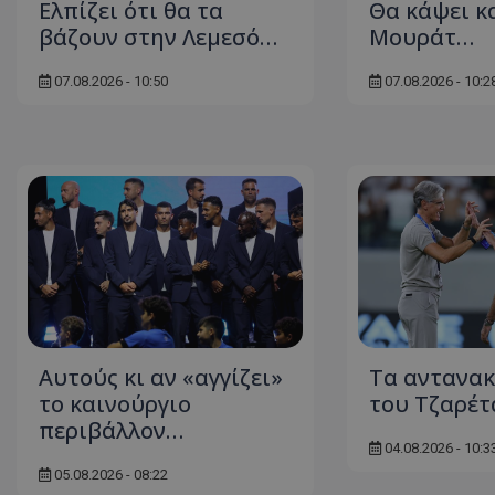
Ελπίζει ότι θα τα
Θα κάψει κ
βάζουν στην Λεμεσό…
Μουράτ…
07.08.2026 - 10:50
07.08.2026 - 10:2
Αυτούς κι αν «αγγίζει»
Τα αντανακ
το καινούργιο
του Τζαρέτ
περιβάλλον…
04.08.2026 - 10:3
05.08.2026 - 08:22