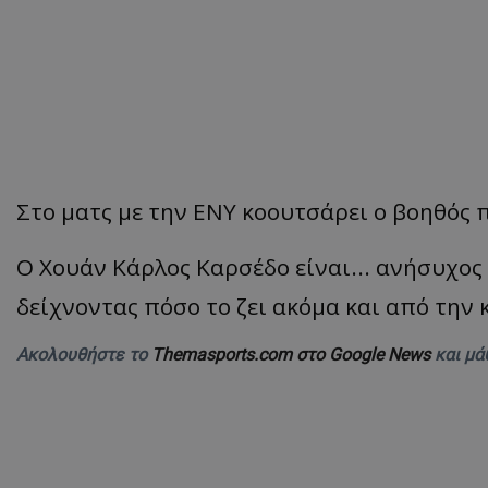
Στο ματς με την ΕΝΥ κοουτσάρει ο βοηθός
Ο Χουάν Κάρλος Καρσέδο είναι... ανήσυχος 
δείχνοντας πόσο το ζει ακόμα και από την 
Ακολουθήστε το
Themasports.com στο Google News
και μά