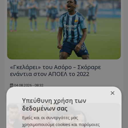
«Γκελάρει» του Ασόρο – Σκόραρε
ενάντια στον ΑΠΟΕΛ το 2022
04.08.2026 - 08:32
×
Υπεύθυνη χρήση των
δεδομένων σας
Εμείς και οι συνεργάτες μας
χρησιμοποιούμε cookies και παρόμοιες