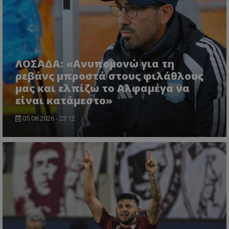
ΛΟΣΑΔΑ: «Ανυπομονώ για τη
ρεβάνς μπροστά στους φιλάθλους
μας και ελπίζω το Αλφαμέγα να
είναι κατάμεστο»
05.08.2026 - 23:12