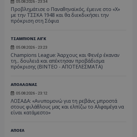
05.08.2026 - 23:34
Προβλημάτισε ο Παναθηναϊκός, έμεινε στο «Χ»
με την ΤΣΣΚΑ 1948 και θα διεκδικήσει την
πρόκριση στη Σόφια
ΤΣΑΜΠΙΟΝΣ ΛΙΓΚ
05.08.2026 - 23:23
Champions League: Άαρχους και Φενέρ έκαναν
τη... δουλειά και απέκτησαν προβάδισμα
πρόκρισης (ΒΙΝΤΕΟ - ΑΠΟΤΕΛΕΣΜΑΤΑ)
ΑΠΟΛΛΩΝΑΣ
05.08.2026 - 23:12
ΛΟΣΑΔΑ: «Ανυπομονώ για τη ρεβάνς μπροστά
στους φιλάθλους μας και ελπίζω το Αλφαμέγα να
είναι κατάμεστο»
ΑΠΟΕΛ