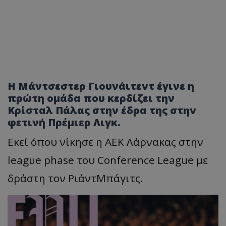
H Μάντσεστερ Γιουνάιτεντ έγινε η
πρώτη ομάδα που κερδίζει την
Κρίσταλ Πάλας στην έδρα της στην
φετινή Πρέμιερ Λιγκ.
Εκεί όπου νίκησε η ΑΕΚ Λάρνακας στην
league phase του Conference League με
δράστη τον ΡιάντΜπάγιτς.