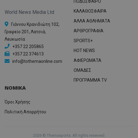
ΠΟΔΟΣΦΑΙΡΟ
ΚΑΛΑΘΟΣΦΑΙΡΑ
World News Media Ltd
ΑΛΛΑ ΑΘΛΗΜΑΤΑ
Γιάννου Κρανιδιώτη 102,
ΑΡΘΡΟΓΡΑΦΙΑ
Γραφείο 201, Λατσιά,
Λευκωσία
SPORTS+
+357 22 205865
HOT NEWS
+357 22 374613
ΑΦΙΕΡΩΜΑΤΑ
info@tothemaonline.com
ΟΜΑΔΕΣ
ΠΡΟΓΡΑΜΜΑ TV
ΝΟΜΙΚΑ
Όροι Χρήσης
Πολιτική Απορρήτου
2026 © Themasports. All rights reserved.