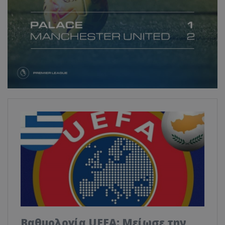
Βαθμολογία UEFA: Μείωσε την