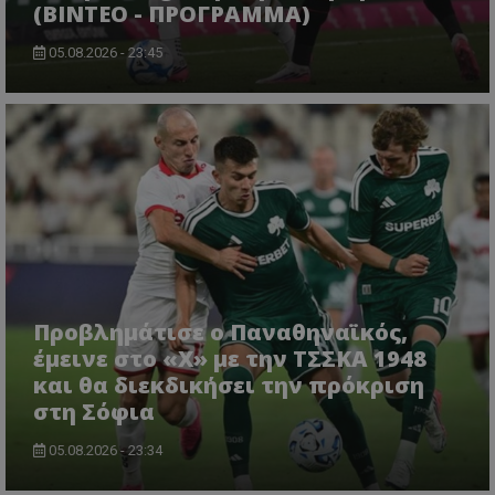
(ΒΙΝΤΕΟ - ΠΡΟΓΡΑΜΜΑ)
05.08.2026 - 23:45
Προβλημάτισε ο Παναθηναϊκός,
έμεινε στο «Χ» με την ΤΣΣΚΑ 1948
και θα διεκδικήσει την πρόκριση
στη Σόφια
05.08.2026 - 23:34