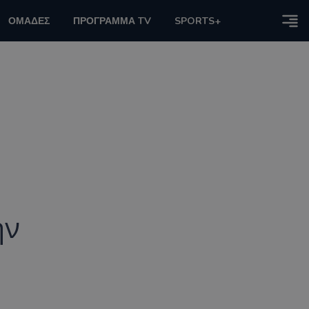
ΟΜΑΔΕΣ
ΠΡΟΓΡΑΜΜΑ TV
SPORTS+
ην