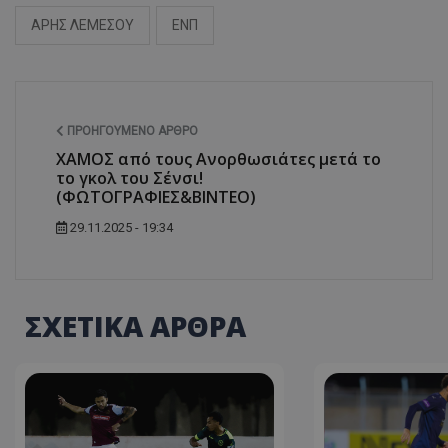
ΑΡΗΣ ΛΕΜΕΣΟΥ
ΕΝΠ
ΠΡΟΗΓΟΎΜΕΝΟ ΆΡΘΡΟ
ΧΑΜΟΣ από τους Ανορθωσιάτες μετά το
το γκολ του Σένσι!
(ΦΩΤΟΓΡΑΦΙΕΣ&ΒΙΝΤΕΟ)
29.11.2025 - 19:34
ΣΧΕΤΙΚΑ ΑΡΘΡΑ