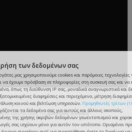
χρήση των δεδομένων σας
εργάτες μας χρησιμοποιούμε cookies και παρόμοιες τεχνολογίες 
ι να έχουμε πρόσβαση σε πληροφορίες στη συσκευή σας και να
ένα, όπως τη διεύθυνση IP σας, μοναδικά αναγνωριστικά και 
εξατομικευμένες διαφημίσεις και περιεχόμενο, μέτρηση διαφημίσ
νάλυση κοινού και βελτίωση υπηρεσιών.
Προμηθευτές τρίτων (1
ργάζονται τα δεδομένα σας για αυτούς και άλλους σκοπούς,
θετε πρώτοι όλες τις
αθλητικές ειδήσεις
ένης της χρήσης ακριβών δεδομένων γεωεντοπισμού και χαρακ
ιλογές σας ισχύουν μόνο για αυτόν τον ιστότοπο. Ορισμένοι πρ
 έννομο συμφέρον αντί για συγκατάθεση· έχετε το δικαίωμα να