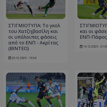
ΣΤΙΓΜΙΟΤΥΠΑ: Το γκολ
ΣΤΙΓΜΙΟΤΥΠ
του Χατζηβασίλη και
και οι φάσε
οι υπόλοιπες φάσεις
ΕΝΠ-Πάφος 
από το ΕΝΠ - Ακρίτας
14.12.2025 - 21:0
(ΒΙΝΤΕΟ)
20.12.2025 - 19:34