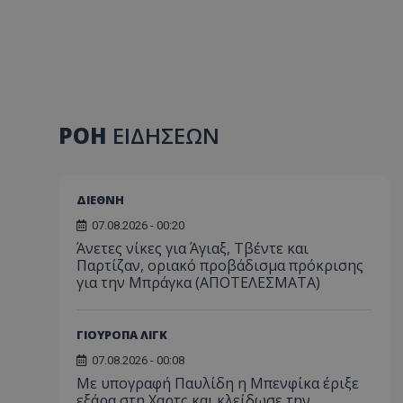
ΡΟΗ
ΕΙΔΗΣΕΩΝ
ΔΙΕΘΝΗ
07.08.2026 - 00:20
Άνετες νίκες για Άγιαξ, Τβέντε και
Παρτίζαν, οριακό προβάδισμα πρόκρισης
για την Μπράγκα (ΑΠΟΤΕΛΕΣΜΑΤΑ)
ΓΙΟΥΡΟΠΑ ΛΙΓΚ
07.08.2026 - 00:08
Με υπογραφή Παυλίδη η Μπενφίκα έριξε
εξάρα στη Χαρτς και κλείδωσε την