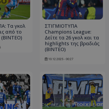
Α: Τα γκολ
ΣΤΙΓΜΙΟΤΥΠΑ
ις από το
Champions League:
(ΒΙΝΤΕΟ)
Δείτε τα 26 γκολ και τα
highlights της βραδιάς
5
(ΒΙΝΤΕΟ)
10.12.2025 - 00:27