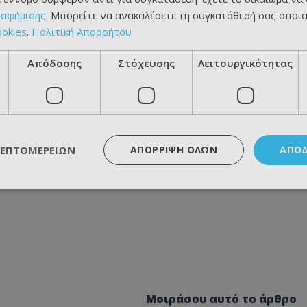
ιαφήμισης
. Μπορείτε να ανακαλέσετε τη συγκατάθεσή σας οποι
ookies
.
Πολιτική Απορρήτου
Απόδοσης
Στόχευσης
Λειτουργικότητας
ΛΕΠΤΟΜΕΡΕΙΏΝ
ΑΠΌΡΡΙΨΗ ΌΛΩΝ
ΑΠΟ
Μοιράσου αυτό το άρθρο