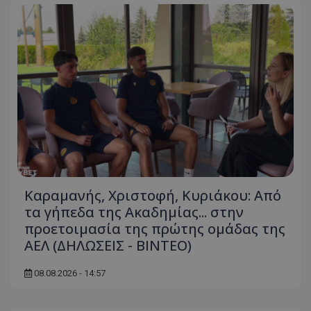
Καραμανής, Χριστοφή, Κυριάκου: Από
τα γήπεδα της Ακαδημίας... στην
προετοιμασία της πρώτης ομάδας της
ΑΕΛ (ΔΗΛΩΣΕΙΣ - ΒΙΝΤΕΟ)
08.08.2026 - 14:57