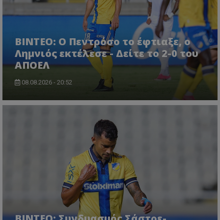
ΒΙΝΤΕΟ: Ο Πεντρόσο το έφτιαξε, ο
Λημνιός εκτέλεσε - Δείτε το 2-0 του
ΑΠΟΕΛ
08.08.2026 - 20:52
ΒΙΝΤΕΟ: Συνδυασμός Σάστρε-