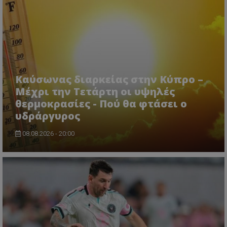
Καύσωνας διαρκείας στην Κύπρο –
Μέχρι την Τετάρτη οι υψηλές
θερμοκρασίες - Πού θα φτάσει ο
υδράργυρος
08.08.2026 - 20:00