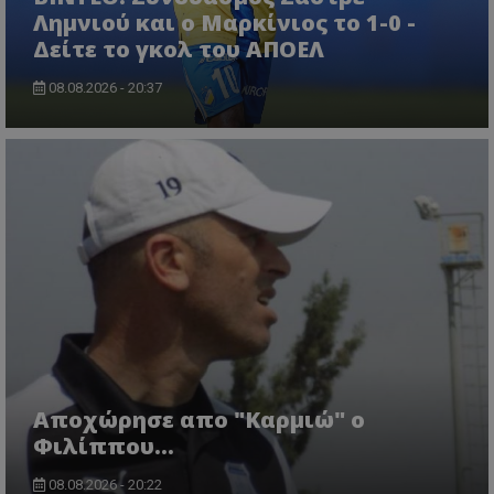
Λημνιού και ο Μαρκίνιος το 1-0 -
Δείτε το γκολ του ΑΠΟΕΛ
08.08.2026 - 20:37
Aποχώρησε απο "Καρμιώ" ο
Φιλίππου...
08.08.2026 - 20:22