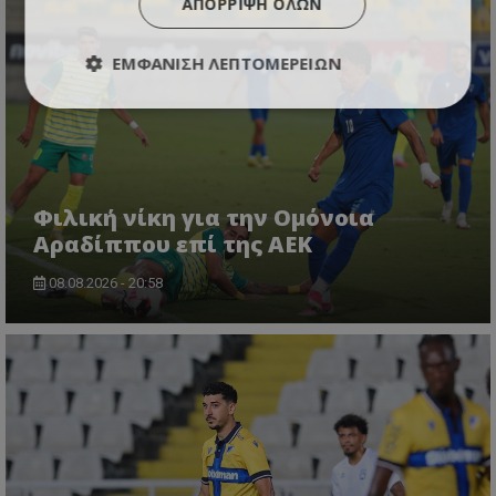
ΑΠΌΡΡΙΨΗ ΌΛΩΝ
ΕΜΦΆΝΙΣΗ ΛΕΠΤΟΜΕΡΕΙΏΝ
Φιλική νίκη για την Ομόνοια
Αραδίππου επί της ΑΕΚ
08.08.2026 - 20:58