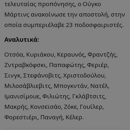
τελευταίας προπόνησης, ο Ούγκο
Μάρτινς ανακοίνωσε την αποστολή, στην
οποία συμπεριέλαβε 23 ποδοσφαιριστές.
Αναλυτικά:
Οτσόα, Κυριάκου, Κεραυνός, Φραντζής,
Ζντραβκόφσκι, Παπαφώτης, Φεριέρ,
Σινγκ, Στεφάνοβιτς, Χριστοδούλου,
Μιλοσάβλιεβιτς, Μπογκντάν, Νατέλ,
Ιμανισίμουε, Φιλιώτης, Γκλάβτσιτς,
Μακρής, Κονσεϊσάο, Ζόκε, Γουίλερ,
Φορεστιέρι, Παναγή, Κέλερ.