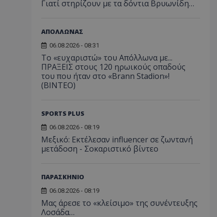
Γιατί στηρίζουν με τα δόντια Βρυωνίδη…
ΑΠΟΛΛΩΝΑΣ
06.08.2026 - 08:31
Το «ευχαριστώ» του Απόλλωνα με...
ΠΡΑΞΕΙΣ στους 120 ηρωικούς οπαδούς
του που ήταν στο «Brann Stadion»!
(ΒΙΝΤΕΟ)
SPORTS PLUS
06.08.2026 - 08:19
Μεξικό: Εκτέλεσαν influencer σε ζωντανή
μετάδοση - Σοκαριστικό βίντεο
ΠΑΡΑΣΚΗΝΙΟ
06.08.2026 - 08:19
Μας άρεσε το «κλείσιμο» της συνέντευξης
Λοσάδα…