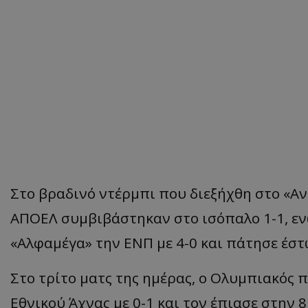
Στο βραδινό ντέρμπι που διεξήχθη στο «
ΑΠΟΕΛ συμβιβάστηκαν στο ισόπαλο 1-1, εν
«Αλφαμέγα» την ΕΝΠ με 4-0 και πάτησε έσ
Στο τρίτο ματς της ημέρας, ο Ολυμπιακός 
Εθνικού Άχνας με 0-1 και τον έπιασε στην 8