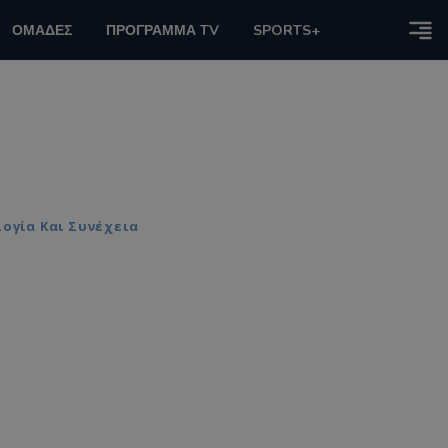
ΟΜΑΔΕΣ
ΠΡΟΓΡΑΜΜΑ TV
SPORTS+
λογία Και Συνέχεια