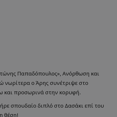
Αντώνης Παπαδόπουλος», Ανόρθωση και
ώ νωρίτερα ο Άρης συνέτριψε στο
τω και προσωρινά στην κορυφή.
πήρε σπουδαίο διπλό στο Δασάκι επί του
η θέση!