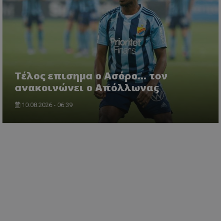
Tέλος επισημα ο Ασόρο... τον
ανακοινώνει ο Απόλλωνας
10.08.2026 - 06:39