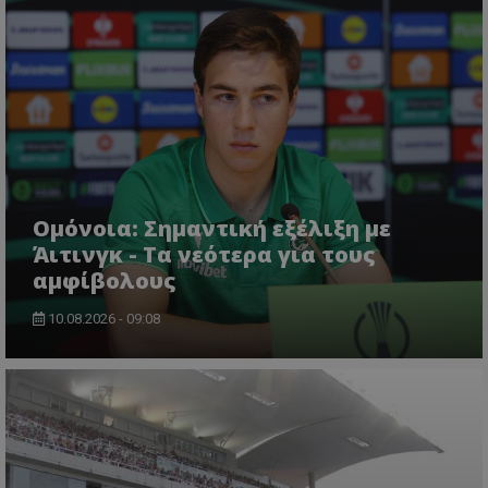
Ομόνοια: Σημαντική εξέλιξη με
Άιτινγκ - Τα νεότερα για τους
αμφίβολους
10.08.2026 - 09:08