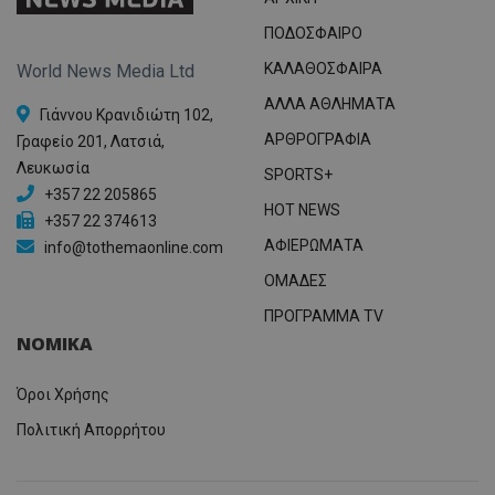
ΠΟΔΟΣΦΑΙΡΟ
ΚΑΛΑΘΟΣΦΑΙΡΑ
World News Media Ltd
ΑΛΛΑ ΑΘΛΗΜΑΤΑ
Γιάννου Κρανιδιώτη 102,
ΑΡΘΡΟΓΡΑΦΙΑ
Γραφείο 201, Λατσιά,
Λευκωσία
SPORTS+
+357 22 205865
HOT NEWS
+357 22 374613
ΑΦΙΕΡΩΜΑΤΑ
info@tothemaonline.com
ΟΜΑΔΕΣ
ΠΡΟΓΡΑΜΜΑ TV
ΝΟΜΙΚΑ
Όροι Χρήσης
Πολιτική Απορρήτου