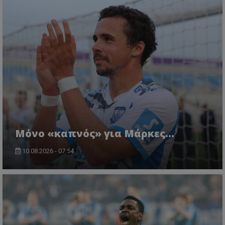
Μόνο «καπνός» για Μάρκες…
10.08.2026 - 07:54