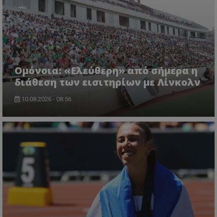
Ομόνοια: «Ελεύθερη» από σήμερα η
διάθεση των εισιτηρίων με Λίνκολν
10.08.2026 - 08:56