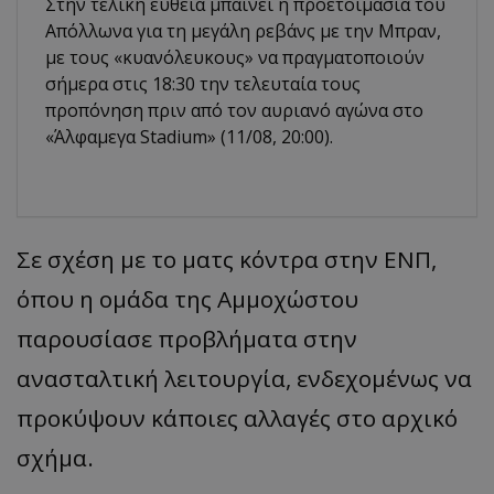
Στην τελική ευθεία μπαίνει η προετοιμασία του
Απόλλωνα για τη μεγάλη ρεβάνς με την Μπραν,
με τους «κυανόλευκους» να πραγματοποιούν
σήμερα στις 18:30 την τελευταία τους
προπόνηση πριν από τον αυριανό αγώνα στο
«Άλφαμεγα Stadium» (11/08, 20:00).
Σε σχέση με το ματς κόντρα στην ΕΝΠ,
όπου η ομάδα της Αμμοχώστου
παρουσίασε προβλήματα στην
ανασταλτική λειτουργία, ενδεχομένως να
προκύψουν κάποιες αλλαγές στο αρχικό
σχήμα.