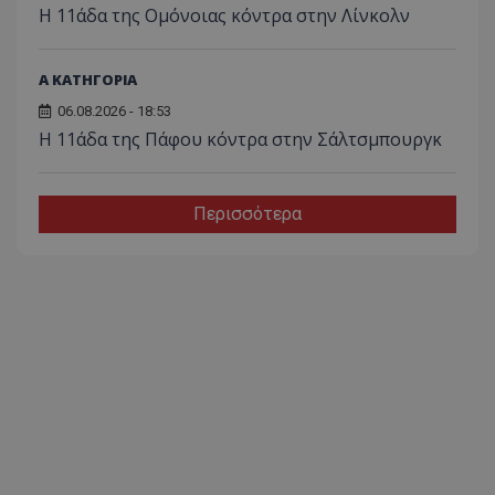
Η 11άδα της Ομόνοιας κόντρα στην Λίνκολν
Α ΚΑΤΗΓΟΡΙΑ
06.08.2026 - 18:53
Η 11άδα της Πάφου κόντρα στην Σάλτσμπουργκ
Περισσότερα