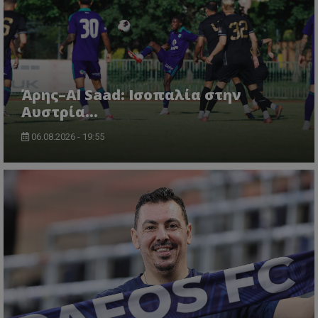
Άρης–Al Saad: Ισοπαλία στην
Αυστρία...
06.08.2026 - 19:55