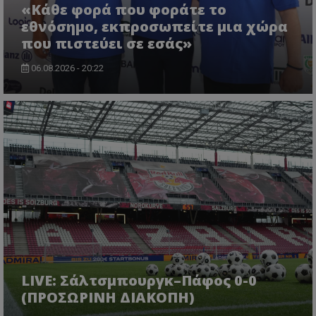
«Κάθε φορά που φοράτε το
εθνόσημο, εκπροσωπείτε μια χώρα
που πιστεύει σε εσάς»
06.08.2026 - 20:22
LIVE: Σάλτσμπουργκ–Πάφος 0-0
(ΠΡΟΣΩΡΙΝΗ ΔΙΑΚΟΠΗ)