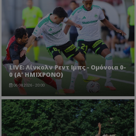
LIVE: Λίνκολν Ρεντ Ιμπς - Ομόνοια 0-
0 (Α' ΗΜΙΧΡΟΝΟ)
06.08.2026 - 20:00