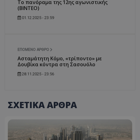
Το πανόραμα της 12ης αγωνιστικής
(ΒΙΝΤΕΟ)
01.12.2025 - 23:59
ΕΠΌΜΕΝΟ ΆΡΘΡΟ
Ασταμάτητη Κόμο, «τρίποντο» με
Δουβίκα κόντρα στη Σασουόλο
28.11.2025 - 23:56
ΣΧΕΤΙΚΑ ΑΡΘΡΑ