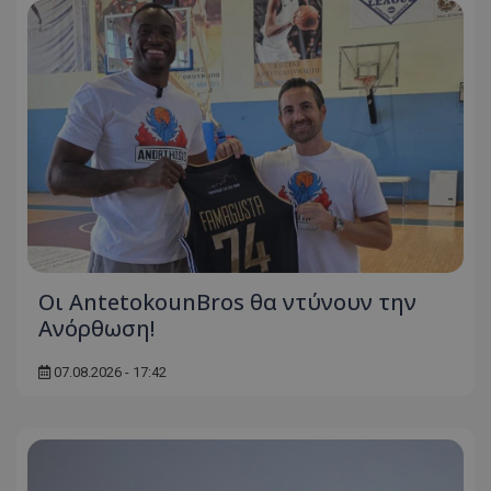
Οι AntetokounBros θα ντύνουν την
Ανόρθωση!
07.08.2026 - 17:42