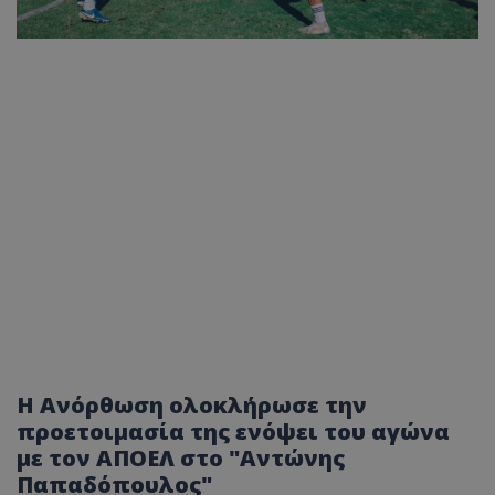
H Aνόρθωση ολοκλήρωσε την
προετοιμασία της ενόψει του αγώνα
με τον ΑΠΟΕΛ στο "Αντώνης
Παπαδόπουλος"