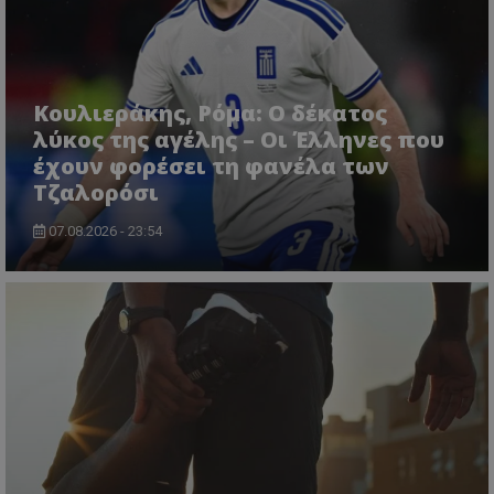
Κουλιεράκης, Ρόμα: Ο δέκατος
λύκος της αγέλης – Οι Έλληνες που
έχουν φορέσει τη φανέλα των
Τζαλορόσι
07.08.2026 - 23:54