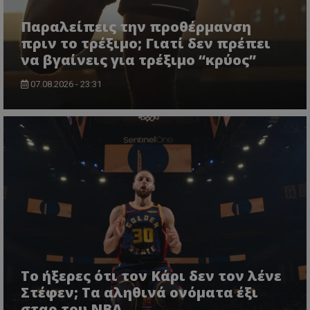
Παραλείπεις την προθέρμανση
πριν το τρέξιμο; Γιατί δεν πρέπει
να βγαίνεις για τρέξιμο “κρύος”
07.08.2026 - 23:31
Το ήξερες ότι τον Κάρι δεν τον λένε
Στέφεν; Τα αληθινά ονόματα έξι
σταρ του NBA