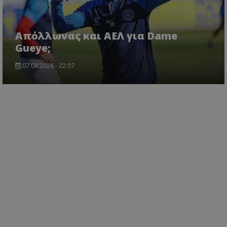
Απόλλωνας και ΑΕΛ για Dame
Gueye;
07.08.2026 - 22:07