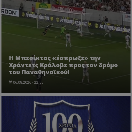
Η Μπεσίκτας «έσπρωξε» την
Χράντετς Κράλοβε προς τον δρόμο
του Παναθηναϊκού!
06.08.2026 - 22:55