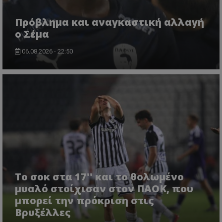
Πρόβλημα και αναγκαστική αλλαγή
ο Σέμα
06.08.2026 - 22:50
Το σοκ στα 17'' και το θολωμένο
μυαλό στοίχισαν στον ΠΑΟΚ, που
μπορεί την πρόκριση στις
Βρυξέλλες