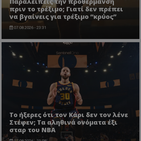
Παραλείπεις την προθέρμανση
πριν το τρέξιμο; Γιατί δεν πρέπει
να βγαίνεις για τρέξιμο “κρύος”
07.08.2026 - 23:31
Το ήξερες ότι τον Κάρι δεν τον λένε
Στέφεν; Τα αληθινά ονόματα έξι
σταρ του NBA
07.08.2026 - 23:08