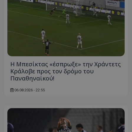
Η Μπεσίκτας «έσπρωξε» την Χράντετς
Κράλοβε προς τον δρόμο του
Παναθηναϊκού!
06.08.2026 - 22:55