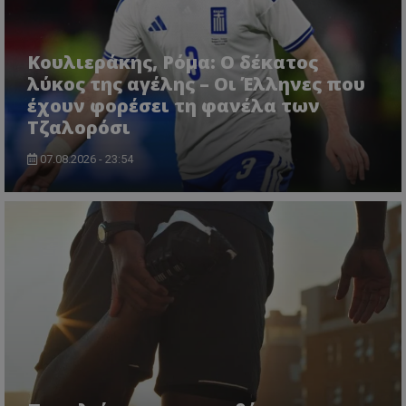
Κουλιεράκης, Ρόμα: Ο δέκατος
λύκος της αγέλης – Οι Έλληνες που
έχουν φορέσει τη φανέλα των
Τζαλορόσι
07.08.2026 - 23:54