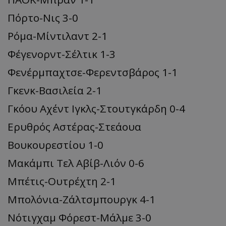
Πόρτο-Νις 3-0
Ρόμα-Μίντιλαντ 2-1
Φέγενορντ-Σέλτικ 1-3
Φενέρμπαχτσε-Φερεντσβάρος 1-1
Γκενκ-Βασιλεία 2-1
Γκόου Αχέντ Ιγκλς-Στουτγκάρδη 0-4
Ερυθρός Αστέρας-Στεάουα
Βουκουρεστίου 1-0
Μακάμπι Τελ Αβίβ-Λιόν 0-6
Μπέτις-Ουτρέχτη 2-1
Μπολόνια-Ζάλτσμπουργκ 4-1
Νότιγχαμ Φόρεστ-Μάλμε 3-0