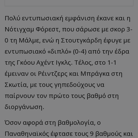
Πολύ εντυπωσιακή εμφάνιση έκανε και η
Νότιγχαμ Φόρεστ, που σάρωσε με σκορ 3-
0 τη Μάλμε, ενώ η Στουτγκάρδη έφυγε με
εντυπωσιακό «διπλό» (0-4) από την έδρα
της Γκόου Αχέντ Ιγκλς. Τέλος, στο 1-1
έμειναν οι Ρέιντζερς και Μπράγκα στη
Σκωτία, με τους γηπεδούχους να
παίρνουν τον πρώτο τους βαθμό στη
διοργάνωση.
Όσον αφορά στη βαθμολογία, ο
Παναθηναϊκός έφτασε τους 9 βαθμούς και