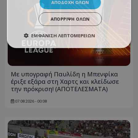
ΑΠΟΔΟΧΉ ΌΛΩΝ
ΑΠΌΡΡΙΨΗ ΌΛΩΝ
ΕΜΦΆΝΙΣΗ ΛΕΠΤΟΜΕΡΕΙΏΝ
Με υπογραφή Παυλίδη η Μπενφίκα
έριξε εξάρα στη Χαρτς και κλείδωσε
την πρόκριση! (ΑΠΟΤΕΛΕΣΜΑΤΑ)
07.08.2026 - 00:08