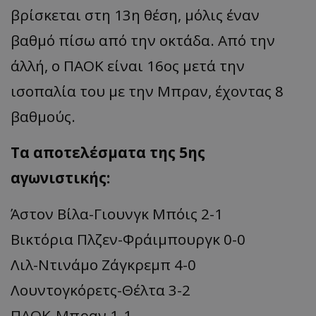
βρίσκεται στη 13η θέση, μόλις έναν
βαθμό πίσω από την οκτάδα. Από την
άλλή, ο ΠΑΟΚ είναι 16ος μετά την
ισοπαλία του με την Μπραν, έχοντας 8
βαθμούς.
Τα αποτελέσματα της 5ης
αγωνιστικής:
Άστον Βίλα-Γιουνγκ Μπόις 2-1
Βικτόρια Πλζεν-Φράιμπουργκ 0-0
Λιλ-Ντινάμο Ζάγκρεμπ 4-0
Λουντογκόρετς-Θέλτα 3-2
ΠΑΟΚ-Μπραν 1-1