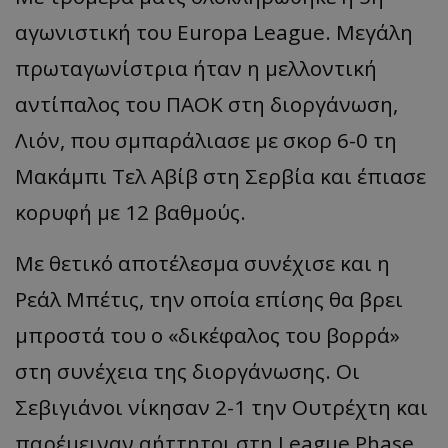
αγωνιστική του Europa League. Μεγάλη
πρωταγωνίστρια ήταν η μελλοντική
αντίπαλος του ΠΑΟΚ στη διοργάνωση,
Λιόν, που σμπαράλιασε με σκορ 6-0 τη
Μακάμπι Τελ Αβίβ στη Σερβία και έπιασε
κορυφή με 12 βαθμούς.
Με θετικό αποτέλεσμα συνέχισε και η
Ρεάλ Μπέτις, την οποία επίσης θα βρει
μπροστά του ο «δικέφαλος του βορρά»
στη συνέχεια της διοργάνωσης. Οι
Σεβιγιάνοι νίκησαν 2-1 την Ουτρέχτη και
παρέμειναν αήττητοι στη League Phase,