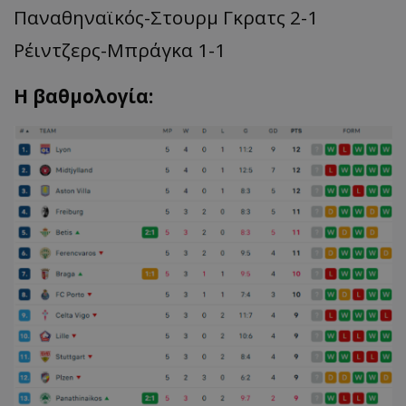
Παναθηναϊκός-Στουρμ Γκρατς 2-1
Ρέιντζερς-Μπράγκα 1-1
H βαθμολογία: