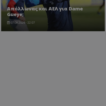
Απόλλωνας και ΑΕΛ για Dame
Gueye;
07.08.2026 - 22:07