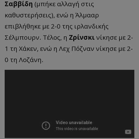
Σαββίδη
(μπήκε αλλαγή στις
καθυστερήσεις), ενώ η Άλμααρ
επιβλήθηκε με 2-0 της ιρλανδικής
Σέλμπουρν. Τέλος, η
Ζρίνσκι
νίκησε με 2-
1 τη Χάκεν, ενώ η Λεχ Πόζναν νίκησε με 2-
0 τη Λοζάνη.