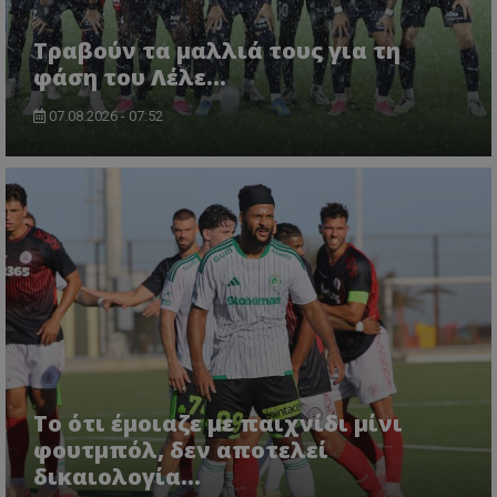
Τραβούν τα μαλλιά τους για τη
φάση του Λέλε…
07.08.2026 - 07:52
Το ότι έμοιαζε με παιχνίδι μίνι
φουτμπόλ, δεν αποτελεί
δικαιολογία…