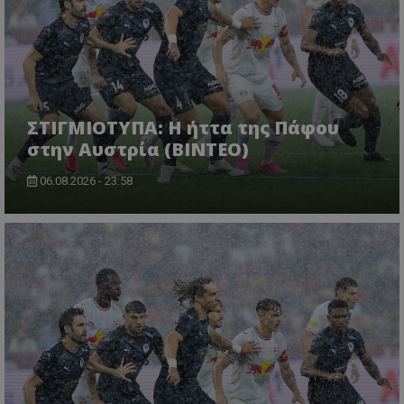
ΣΤΙΓΜΙΟΤΥΠΑ: Η ήττα της Πάφου
στην Αυστρία (ΒΙΝΤΕΟ)
06.08.2026 - 23:58