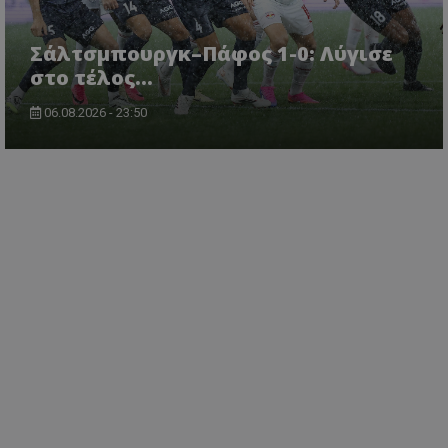
Σάλτσμπουργκ–Πάφος 1-0: Λύγισε
στο τέλος...
06.08.2026 - 23:50