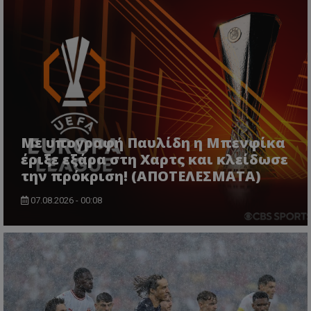
Με υπογραφή Παυλίδη η Μπενφίκα
έριξε εξάρα στη Χαρτς και κλείδωσε
την πρόκριση! (ΑΠΟΤΕΛΕΣΜΑΤΑ)
07.08.2026 - 00:08