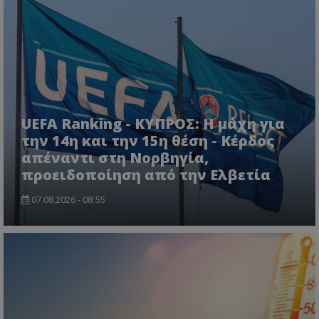
UEFA Ranking - ΚΥΠΡΟΣ: Η μάχη για
την 14η και την 15η θέση - Κέρδος
απέναντι στη Νορβηγία,
προειδοποίηση από την Ελβετία
07.08.2026 - 08:55