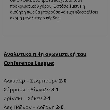
ΟΜΟΝΟΙΑΣ στα πρώτα παιχνίδια του Γ'
προκριματικού γύρου, ωστόσο έμεινε η
αίσθηση πως θα μπορούσε να είχε εξασφαλίσει
ακόμη μεγαλύτερο κέρδος.
Αναλυτικά η 4η αγωνιστική του
Conference League:
Άλκμααρ – Σέλμπουρν
2-0
Χάμρουν – Λίνκολν
3-1
Ζρίνσκι – Χάκεν
2-1
Λεχ Πόζναν – Λοζάνη
2-0