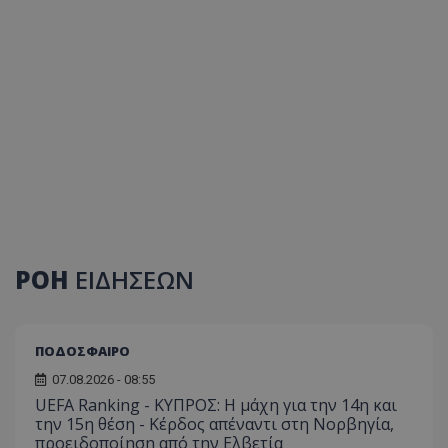
ΡΟΗ
ΕΙΔΗΣΕΩΝ
ΠΟΔΟΣΦΑΙΡΟ
07.08.2026 - 08:55
UEFA Ranking - ΚΥΠΡΟΣ: Η μάχη για την 14η και
την 15η θέση - Κέρδος απέναντι στη Νορβηγία,
προειδοποίηση από την Ελβετία