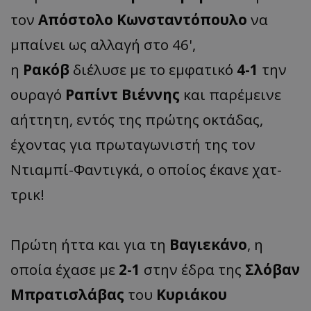
τον
Απόστολο Κωνσταντόπουλο
να
μπαίνει ως αλλαγή στο 46',
η
Ρακόβ
διέλυσε με το εμφατικό
4-1
την
ουραγό
Ραπίντ Βιέννης
και παρέμεινε
αήττητη, εντός της πρώτης οκτάδας,
έχοντας για πρωταγωνιστή της τον
Ντιαμπί-Φαντιγκά, ο οποίος έκανε χατ-
τρικ!
Πρώτη ήττα και για τη
Βαγιεκάνο
, η
οποία έχασε με
2-1
στην έδρα της
Σλόβαν
Μπρατισλάβας
του
Κυριάκου