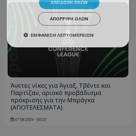
ΑΠΟΔΟΧΉ ΌΛΩΝ
ΑΠΌΡΡΙΨΗ ΌΛΩΝ
ΕΜΦΆΝΙΣΗ ΛΕΠΤΟΜΕΡΕΙΏΝ
Άνετες νίκες για Άγιαξ, Τβέντε και
Παρτίζαν, οριακό προβάδισμα
πρόκρισης για την Μπράγκα
(ΑΠΟΤΕΛΕΣΜΑΤΑ)
07.08.2026 - 00:20