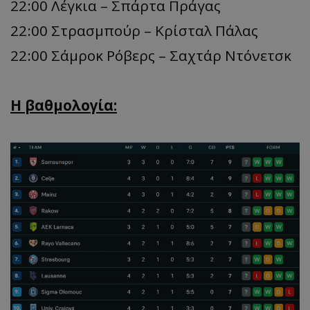
22:00 Λέγκια – Σπάρτα Πράγας
22:00 Στρασμπούρ – Κρίσταλ Πάλας
22:00 Σάμροκ Ρόβερς – Σαχτάρ Ντόνετσκ
Η βαθμολογία: