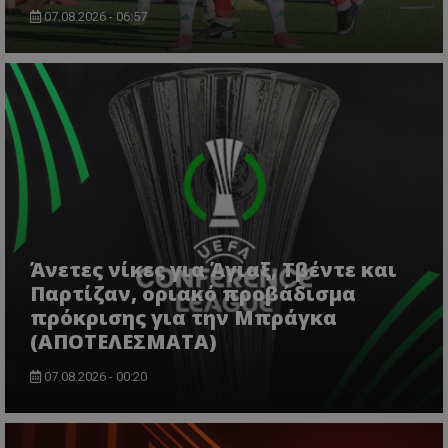
07.08.2026 - 06:57
Άνετες νίκες για Άγιαξ, Τβέντε και
Παρτίζαν, οριακό προβάδισμα
πρόκρισης για την Μπράγκα
(ΑΠΟΤΕΛΕΣΜΑΤΑ)
07.08.2026 - 00:20