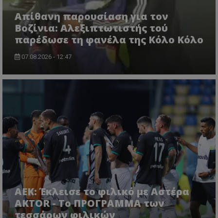
Απίθανη παρουσίαση για τον
Βοζίνια: Αλεξιπτωτιστής τού
παρέδωσε τη φανέλα της Κόλο Κόλο
07.08.2026 - 12:47
ΑΕΚ: Έκλεισε το φιλικό με Αστέρα
AKTOR - Το ΠΡΟΓΡΑΜΜΑ των
τεσσάρων φιλικών