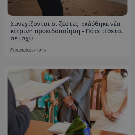
Συνεχίζονται οι ζέστες: Εκδόθηκε νέα
κίτρινη προειδοποίηση - Πότε τίθεται
σε ισχύ
06.08.2026 - 18:16