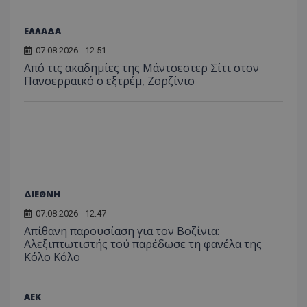
ΕΛΛΑΔΑ
07.08.2026 - 12:51
Από τις ακαδημίες της Μάντσεστερ Σίτι στον
Πανσερραϊκό ο εξτρέμ, Ζορζίνιο
ΔΙΕΘΝΗ
07.08.2026 - 12:47
Απίθανη παρουσίαση για τον Βοζίνια:
Αλεξιπτωτιστής τού παρέδωσε τη φανέλα της
Κόλο Κόλο
ΑEK