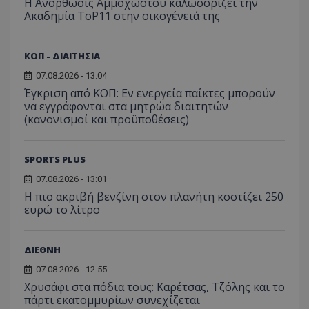
Η Ανόρθωσις Αμμοχώστου καλωσορίζει την
Ακαδημία ToP11 στην οικογένειά της
ΚΟΠ - ΔΙΑΙΤΗΣΙΑ
07.08.2026 - 13:04
Έγκριση από ΚΟΠ: Εν ενεργεία παίκτες μπορούν
να εγγράφονται στα μητρώα διαιτητών
(κανονισμοί και προϋποθέσεις)
SPORTS PLUS
07.08.2026 - 13:01
Η πιο ακριβή βενζίνη στον πλανήτη κοστίζει 250
ευρώ το λίτρο
ΔΙΕΘΝΗ
07.08.2026 - 12:55
Χρυσάφι στα πόδια τους: Καρέτσας, Τζόλης και το
πάρτι εκατομμυρίων συνεχίζεται