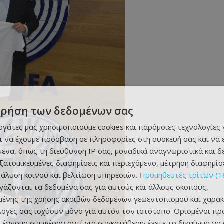
χρήση των δεδομένων σας
εργάτες μας χρησιμοποιούμε cookies και παρόμοιες τεχνολογίες 
ι να έχουμε πρόσβαση σε πληροφορίες στη συσκευή σας και να
ένα, όπως τη διεύθυνση IP σας, μοναδικά αναγνωριστικά και 
εξατομικευμένες διαφημίσεις και περιεχόμενο, μέτρηση διαφημίσ
νάλυση κοινού και βελτίωση υπηρεσιών.
Προμηθευτές τρίτων (1
ργάζονται τα δεδομένα σας για αυτούς και άλλους σκοπούς,
ένης της χρήσης ακριβών δεδομένων γεωεντοπισμού και χαρακ
ιλογές σας ισχύουν μόνο για αυτόν τον ιστότοπο. Ορισμένοι πρ
 έννομο συμφέρον αντί για συγκατάθεση· έχετε το δικαίωμα να