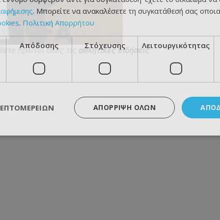
ιαφήμισης
. Μπορείτε να ανακαλέσετε τη συγκατάθεσή σας οποι
ookies
.
Πολιτική Απορρήτου
Απόδοσης
Στόχευσης
Λειτουργικότητας
θετε πρώτοι όλες τις
αθλητικές ειδήσεις
ΛΕΠΤΟΜΕΡΕΙΏΝ
ΑΠΌΡΡΙΨΗ ΌΛΩΝ
ΑΠΟ