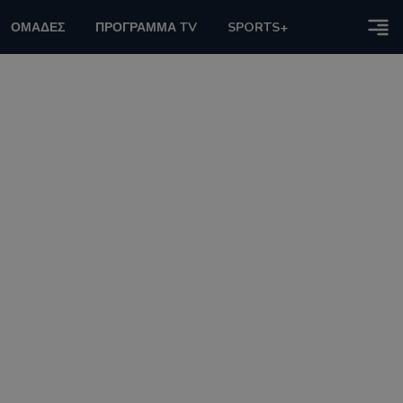
ΟΜΑΔΕΣ
ΠΡΟΓΡΑΜΜΑ TV
SPORTS+