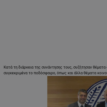
Κατά τη διάρκεια της συνάντησης τους, συζήτησαν θέματα
συγκεκριμένα το ποδόσφαιρο, όπως και άλλα θέματα κοινο