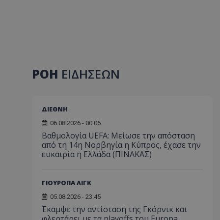
ΡΟΗ
ΕΙΔΗΣΕΩΝ
ΔΙΕΘΝΗ
06.08.2026 - 00:06
Βαθμολογία UEFA: Μείωσε την απόσταση
από τη 14η Νορβηγία η Κύπρος, έχασε την
ευκαιρία η Ελλάδα (ΠΙΝΑΚΑΣ)
ΓΙΟΥΡΟΠΑ ΛΙΓΚ
05.08.2026 - 23:45
Έκαμψε την αντίσταση της Γκόρνικ και
φλερτάρει με τα playoffs του Europa