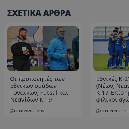
ΣΧΕΤΙΚΑ ΑΡΘΡΑ
Οι προπονητές των
Εθνικές Κ-2
Εθνικών ομάδων
(Νέων, Νεα
Γυναικών, Futsal και
Κ-17: Eπίση
Νεανίδων Κ-19
φιλικοί αγ
05.08.2026 - 16:05
03.08.2026 - 11:1