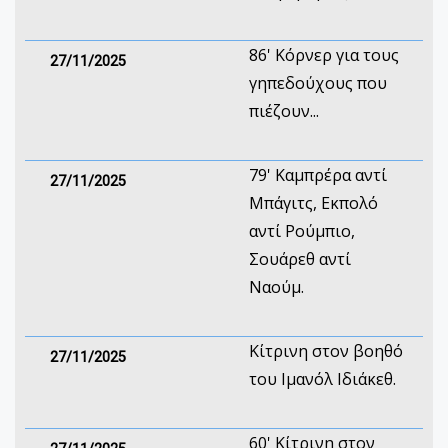
86' Κόρνερ για τους
27/11/2025
γηπεδούχους που
πιέζουν...
79' Καμπρέρα αντί
27/11/2025
Μπάγιτς, Εκπολό
αντί Ρούμπιο,
Σουάρεθ αντί
Ναούμ.
Κίτρινη στον βοηθό
27/11/2025
του Ιμανόλ Ιδιάκεθ.
60' Kίτρινη στον