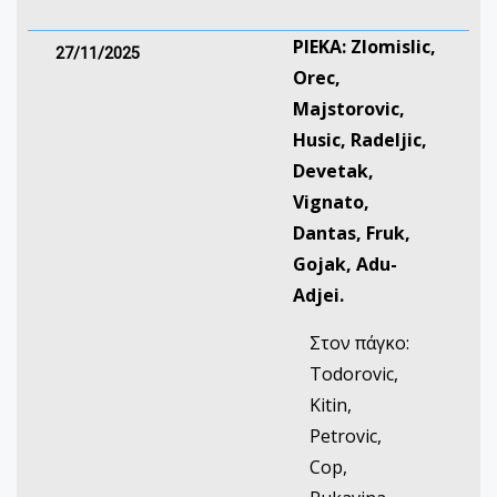
ΡΙΕΚΑ: Zlomislic,
27/11/2025
Orec,
Majstorovic,
Husic, Radeljic,
Devetak,
Vignato,
Dantas, Fruk,
Gojak, Adu-
Adjei.
Στον πάγκο:
Todorovic,
Kitin,
Petrovic,
Cop,