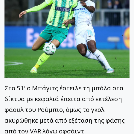
Στο 51' ο Μπάγιτς έστειλε τη μπάλα στα
δίκτυα με κεφαλιά έπειτα από εκτέλεση
φάουλ του Ρούμπιο, όμως το γκολ
ακυρώθηκε μετά από εξέταση της φάσης
από τον VAR λόγω οφσάιντ.