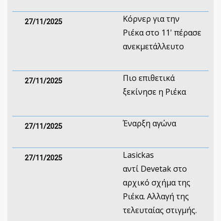
Kόρνερ για την
27/11/2025
Ριέκα στο 11' πέρασε
ανεκμετάλλευτο
Πιο επιθετικά
27/11/2025
ξεκίνησε η Ριέκα
Έναρξη αγώνα
27/11/2025
Lasickas
27/11/2025
αντί Devetak στο
αρχικό σχήμα της
Ριέκα. Αλλαγή της
τελευταίας στιγμής.