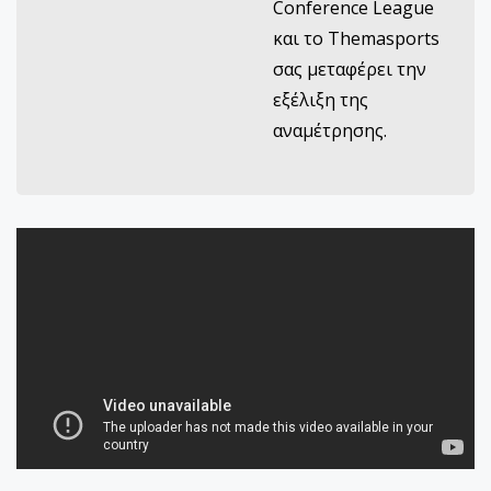
Conference League
και το Themasports
σας μεταφέρει την
εξέλιξη της
αναμέτρησης.