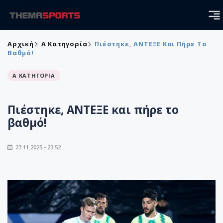
Αρχική
Α Κατηγορία
Πιέστηκε, ΑΝΤΕΞΕ Και Πήρε Το
Βαθμό!
Α ΚΑΤΗΓΟΡΙΑ
Πιέστηκε, ΑΝΤΕΞΕ και πήρε το
βαθμό!
27.11.2025 - 23:52