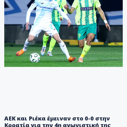
ΑΕΚ και Ριέκα έμειναν στο 0-0 στην
Κροατία για την 4η αγωνιστική της