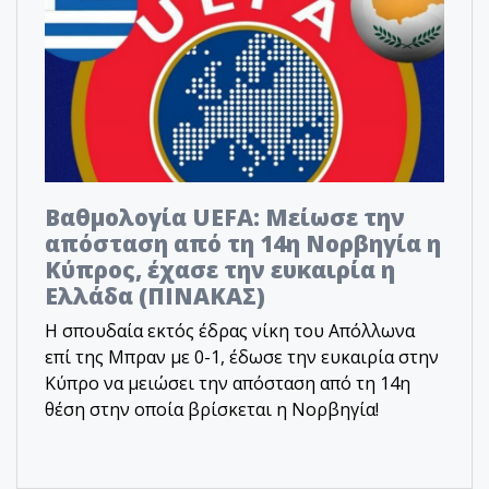
Βαθμολογία UEFA: Μείωσε την
απόσταση από τη 14η Νορβηγία η
Κύπρος, έχασε την ευκαιρία η
Ελλάδα (ΠΙΝΑΚΑΣ)
Η σπουδαία εκτός έδρας νίκη του Απόλλωνα
επί της Μπραν με 0-1, έδωσε την ευκαιρία στην
Κύπρο να μειώσει την απόσταση από τη 14η
θέση στην οποία βρίσκεται η Νορβηγία!