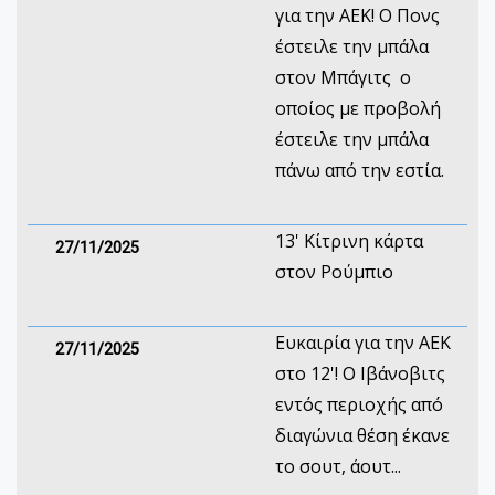
για την ΑΕΚ! Ο Πονς
έστειλε την μπάλα
στον Μπάγιτς ο
οποίος με προβολή
έστειλε την μπάλα
πάνω από την εστία.
13' Κίτρινη κάρτα
27/11/2025
στον Ρούμπιο
Ευκαιρία για την ΑΕΚ
27/11/2025
στο 12'! Ο Ιβάνοβιτς
εντός περιοχής από
διαγώνια θέση έκανε
το σουτ, άουτ...