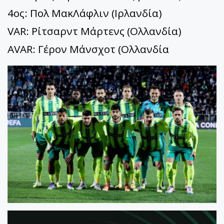
4ος: Πολ ΜακΛάφλιν (Ιρλανδία)
VAR: Ρίτσαρντ Μάρτενς (Ολλανδία)
AVAR: Γέρον Μάνσχοτ (Ολλανδία