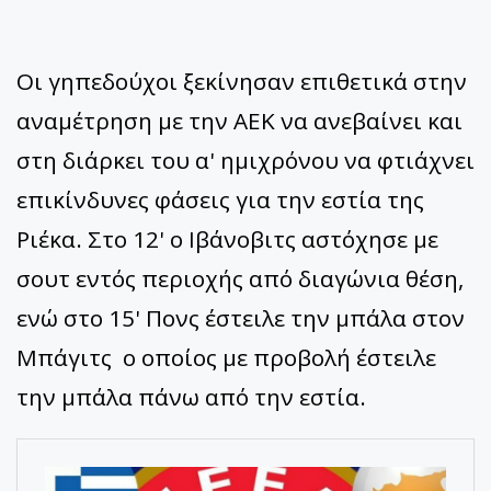
Οι γηπεδούχοι ξεκίνησαν επιθετικά στην
αναμέτρηση με την ΑΕΚ να ανεβαίνει και
στη διάρκει του α' ημιχρόνου να φτιάχνει
επικίνδυνες φάσεις για την εστία της
Ριέκα. Στο 12' ο Ιβάνοβιτς αστόχησε με
σουτ εντός περιοχής από διαγώνια θέση,
ενώ στο 15' Πονς έστειλε την μπάλα στον
Μπάγιτς ο οποίος με προβολή έστειλε
την μπάλα πάνω από την εστία.