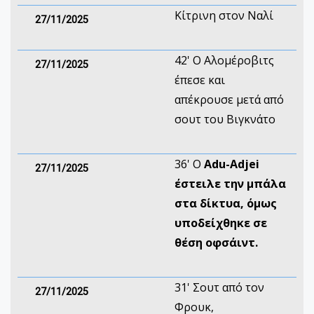
Κίτρινη στον Ναλί
27/11/2025
42' Ο Αλομέροβιτς
27/11/2025
έπεσε και
απέκρουσε μετά από
σουτ του Βιγκνάτο
36' Ο
Adu-Adjei
27/11/2025
έστειλε την μπάλα
στα δίκτυα, όμως
υποδείχθηκε σε
θέση οφσάιντ.
31' Σουτ από τον
27/11/2025
Φρουκ,