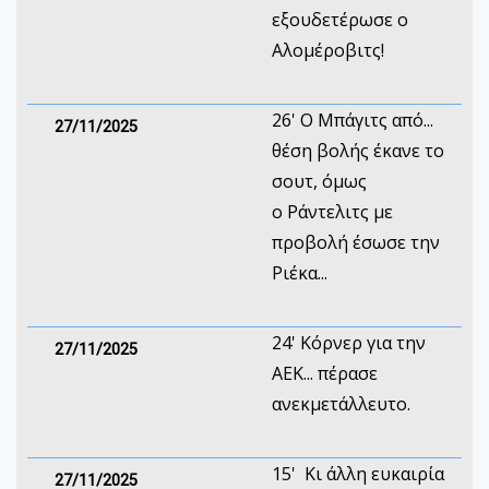
εξουδετέρωσε ο
Αλομέροβιτς!
26' Ο Μπάγιτς από...
27/11/2025
θέση βολής έκανε το
σουτ, όμως
ο Ράντελιτς με
προβολή έσωσε την
Ριέκα...
24' Κόρνερ για την
27/11/2025
ΑΕΚ... πέρασε
ανεκμετάλλευτο.
15' Κι άλλη ευκαιρία
27/11/2025