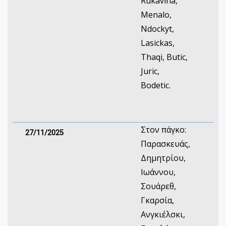
Rukavina,
Menalo,
Ndockyt,
Lasickas,
Thaqi, Butic,
Juric,
Bodetic.
Στον πάγκο:
27/11/2025
Παρασκευάς,
Δημητρίου,
Ιωάννου,
Σουάρεθ,
Γκαρσία,
Ανγκιέλσκι,