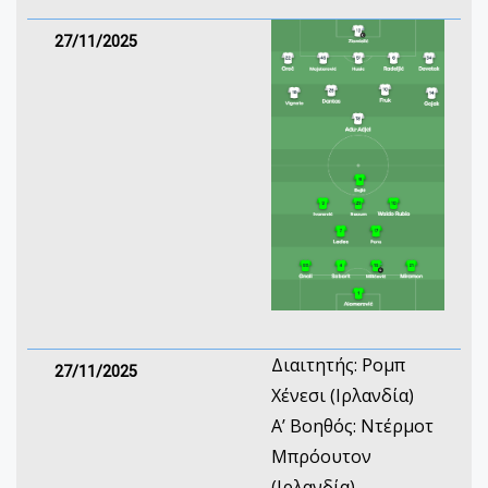
27/11/2025
Διαιτητής: Ρομπ
27/11/2025
Χένεσι (Ιρλανδία)
Α’ Βοηθός: Ντέρμοτ
Μπρόουτον
(Ιρλανδία)