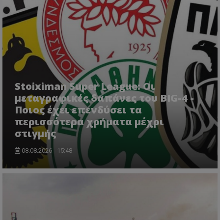
Stoiximan Super League: Οι
μεταγραφικές δαπάνες του BIG-4 -
Ποιος έχει επενδύσει τα
περισσότερα χρήματα μέχρι
στιγμής
08.08.2026 - 15:48