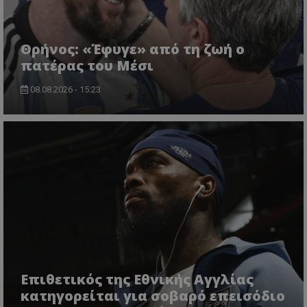
Θρήνος: «Έφυγε» από τη ζωή ο
πατέρας του Μέσι
08.08.2026 - 15:23
Επιθετικός της Εθνικής Αγγλίας
κατηγορείται για σοβαρό επεισόδιο