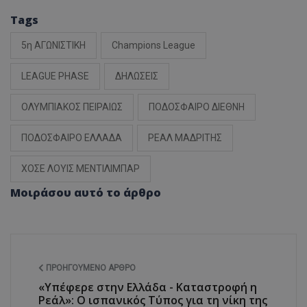
Tags
5η ΑΓΩΝΙΣΤΙΚΗ
Champions League
LEAGUE PHASE
ΔΗΛΩΣΕΙΣ
ΟΛΥΜΠΙΑΚΟΣ ΠΕΙΡΑΙΩΣ
ΠΟΔΟΣΦΑΙΡΟ ΔΙΕΘΝΗ
ΠΟΔΟΣΦΑΙΡΟ ΕΛΛΑΔΑ
ΡΕΑΛ ΜΑΔΡΙΤΗΣ
ΧΟΣΕ ΛΟΥΙΣ ΜΕΝΤΙΛΙΜΠΑΡ
Μοιράσου αυτό το άρθρο
ΠΡΟΗΓΟΎΜΕΝΟ ΆΡΘΡΟ
«Υπέφερε στην Ελλάδα - Καταστροφή η
Ρεάλ»: Ο ισπανικός Τύπος για τη νίκη της