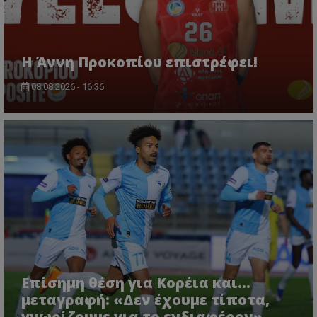
Η Άννη Προκοπίου επιστρέφει!
08.08.2026 - 16:36
Επίσημη θέση για Κορέια και...
μεταγραφή: «Δεν έχουμε τίποτα,
γνωρίζουμε για το ενδιαφέρον»