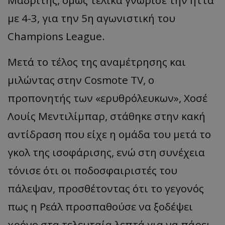
με 4-3, για την 5η αγωνιστική του
Champions League.
Μετά το τέλος της αναμέτρησης και
μιλώντας στην Cosmote TV, ο
προπονητής των «ερυθρόλευκων», Χοσέ
Λουίς Μεντιλίμπαρ, στάθηκε στην κακή
αντίδραση που είχε η ομάδα του μετά το
γκολ της ισοφάρισης, ενώ στη συνέχεια
τόνισε ότι οι ποδοσφαιριστές του
πάλεψαν, προσθέτοντας ότι το γεγονός
πως η Ρεάλ προσπαθούσε να ξοδέψει
χρόνο στα τελευταία λεπτά για να πάρει